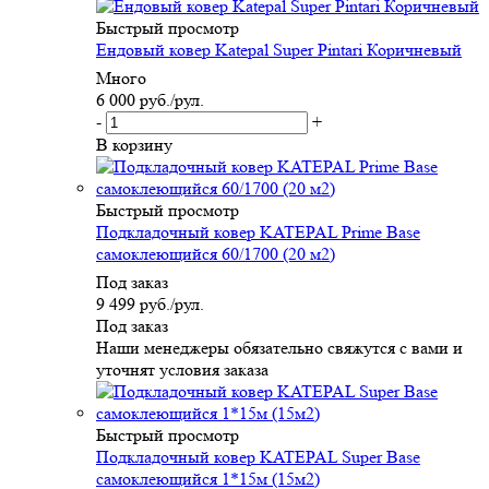
Быстрый просмотр
Ендовый ковер Katepal Super Pintari Коричневый
Много
6 000
руб.
/рул.
-
+
В корзину
Быстрый просмотр
Подкладочный ковер KATEPAL Prime Base
самоклеющийся 60/1700 (20 м2)
Под заказ
9 499
руб.
/рул.
Под заказ
Наши менеджеры обязательно свяжутся с вами и
уточнят условия заказа
Быстрый просмотр
Подкладочный ковер KATEPAL Super Base
самоклеющийся 1*15м (15м2)