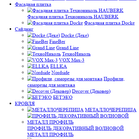
Фасадная плитка
Фасадная плитка Технониколь HAUBERK
Фасадная плитка Docke
Сайдинг
Docke (Деке)
FineBer
Grand Line
ТехноНиколь
VOX Max-3
ЁLLKA
Nordside
Профили,
саморезы для монтажа
Decover (Дековер)
БЕТЭКО
КРОВЛЯ
МЕТАЛЛОЧЕРЕПИЦА
ПРОФИЛЬ ДЕКОРАТИВНЫЙ ВОЛНОВОЙ
МЕТАЛЛ ПРОФИЛЬ