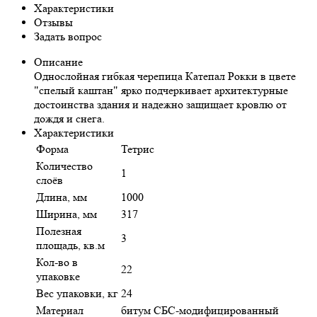
Характеристики
Отзывы
Задать вопрос
Описание
Однослойная гибкая черепица Катепал Рокки в цвете
"спелый каштан" ярко подчеркивает архитектурные
достоинства здания и надежно защищает кровлю от
дождя и снега.
Характеристики
Форма
Тетрис
Количество
1
слоёв
Длина, мм
1000
Ширина, мм
317
Полезная
3
площадь, кв.м
Кол-во в
22
упаковке
Вес упаковки, кг
24
Материал
битум СБС-модифицированный