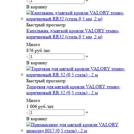
-
+
В корзину
Быстрый просмотр
Капельник д/мягкой кровли VALORY темно-
коричневый RR32 (сталь 0,5 мм, 2 м)
Много
876
руб.
/шт.
-
+
В корзину
Быстрый просмотр
Торцевая для мягкой кровли VALORY темно-
коричневый RR 32 (0,5 сталь) - 2 м
Много
1 006
руб.
/шт.
-
+
В корзину