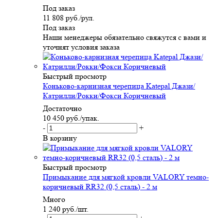
Под заказ
11 808
руб.
/рул.
Под заказ
Наши менеджеры обязательно свяжутся с вами и
уточнят условия заказа
Быстрый просмотр
Коньково-карнизная черепица Katepal Джази/
Катрилли/Рокки/Фокси Коричневый
Достаточно
10 450
руб.
/упак.
-
+
В корзину
Быстрый просмотр
Примыкание для мягкой кровли VALORY темно-
коричневый RR32 (0,5 сталь) - 2 м
Много
1 240
руб.
/шт.