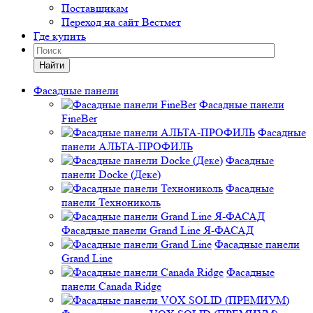
Поставщикам
Переход на сайт Вестмет
Где купить
Найти
Фасадные панели
Фасадные панели
FineBer
Фасадные
панели АЛЬТА-ПРОФИЛЬ
Фасадные
панели Docke (Деке)
Фасадные
панели Технониколь
Фасадные панели Grand Line Я-ФАСАД
Фасадные панели
Grand Line
Фасадные
панели Canada Ridge