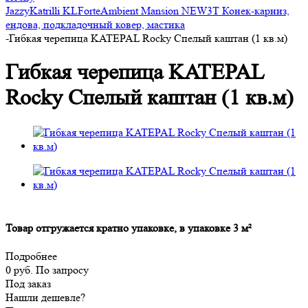
Jazzy
Katrilli
KL
Forte
Ambient
Mansion NEW
3T
Конек-карниз,
ендова, подкладочный ковер, мастика
-
Гибкая черепица KATEPAL Rocky Спелый каштан (1 кв.м)
Гибкая черепица KATEPAL
Rocky Спелый каштан (1 кв.м)
Товар отгружается кратно упаковке, в упаковке 3 м²
Подробнее
0 руб.
По запросу
Под заказ
Нашли дешевле?