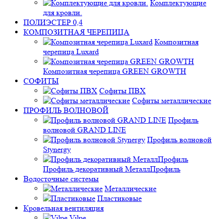
Комплектующие
для кровли.
ПОЛИЭСТЕР 0,4
КОМПОЗИТНАЯ ЧЕРЕПИЦА
Композитная
черепица Luxard
Композитная черепица GREEN GROWTH
СОФИТЫ
Софиты ПВХ
Софиты металлические
ПРОФИЛЬ ВОЛНОВОЙ
Профиль
волновой GRAND LINE
Профиль волновой
Stynergy
Профиль декоративный МеталлПрофиль
Водосточные системы
Металлические
Пластиковые
Кровельная вентиляция
Vilpe