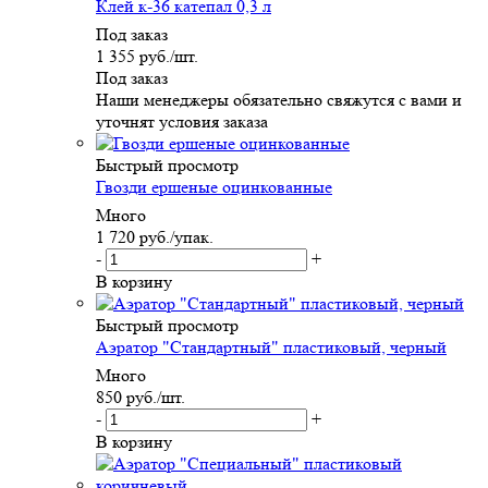
Клей к-36 катепал 0,3 л
Под заказ
1 355
руб.
/шт.
Под заказ
Наши менеджеры обязательно свяжутся с вами и
уточнят условия заказа
Быстрый просмотр
Гвозди ершеные оцинкованные
Много
1 720
руб.
/упак.
-
+
В корзину
Быстрый просмотр
Аэратор "Стандартный" пластиковый, черный
Много
850
руб.
/шт.
-
+
В корзину