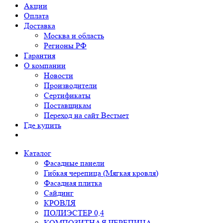
Акции
Оплата
Доставка
Москва и область
Регионы РФ
Гарантия
О компании
Новости
Производители
Сертификаты
Поставщикам
Переход на сайт Вестмет
Где купить
Каталог
Фасадные панели
Гибкая черепица (Мягкая кровля)
Фасадная плитка
Сайдинг
КРОВЛЯ
ПОЛИЭСТЕР 0,4
КОМПОЗИТНАЯ ЧЕРЕПИЦА