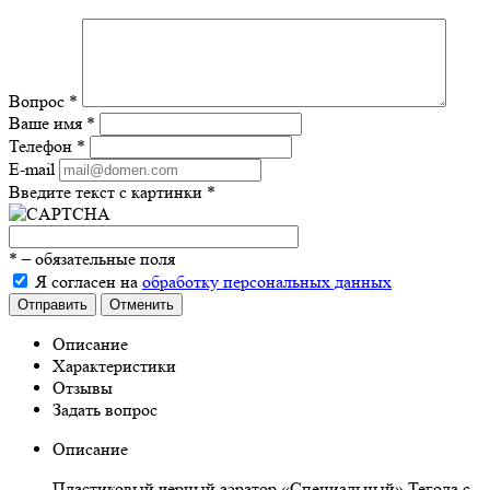
Вопрос
*
Ваше имя
*
Телефон
*
E-mail
Введите текст с картинки
*
*
– обязательные поля
Я согласен на
обработку персональных данных
Отправить
Отменить
Описание
Характеристики
Отзывы
Задать вопрос
Описание
Пластиковый черный аэратор «Специальный» Тегола с