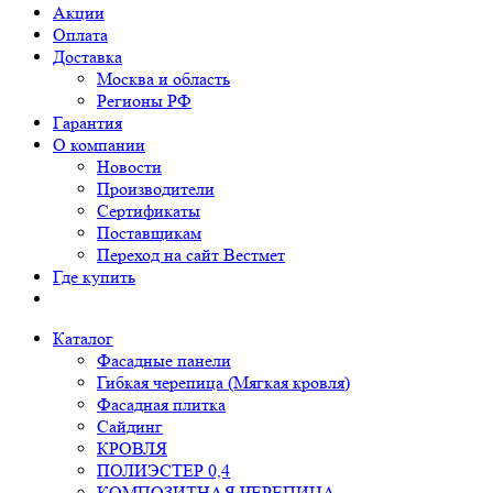
Акции
Оплата
Доставка
Москва и область
Регионы РФ
Гарантия
О компании
Новости
Производители
Сертификаты
Поставщикам
Переход на сайт Вестмет
Где купить
Каталог
Фасадные панели
Гибкая черепица (Мягкая кровля)
Фасадная плитка
Сайдинг
КРОВЛЯ
ПОЛИЭСТЕР 0,4
КОМПОЗИТНАЯ ЧЕРЕПИЦА