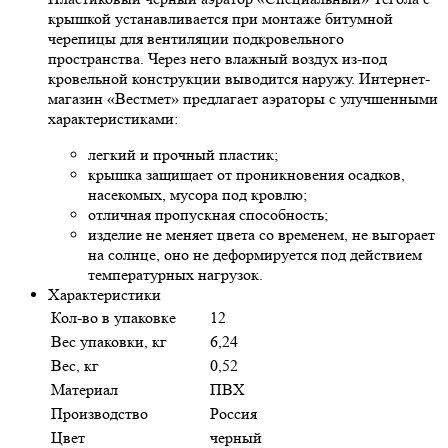
крышкой устанавливается при монтаже битумной
черепицы для вентиляции подкровельного
пространства. Через него влажный воздух из-под
кровельной конструкции выводится наружу. Интернет-
магазин «Вестмет» предлагает аэраторы с улучшенными
характеристиками:
легкий и прочный пластик;
крышка защищает от проникновения осадков,
насекомых, мусора под кровлю;
отличная пропускная способность;
изделие не меняет цвета со временем, не выгорает
на солнце, оно не деформируется под действием
температурных нагрузок.
Характеристики
Кол-во в упаковке
12
Вес упаковки, кг
6,24
Вес, кг
0,52
Материал
ПВХ
Производство
Россия
Цвет
черный