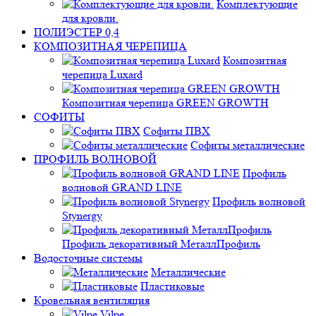
Комплектующие
для кровли.
ПОЛИЭСТЕР 0,4
КОМПОЗИТНАЯ ЧЕРЕПИЦА
Композитная
черепица Luxard
Композитная черепица GREEN GROWTH
СОФИТЫ
Софиты ПВХ
Софиты металлические
ПРОФИЛЬ ВОЛНОВОЙ
Профиль
волновой GRAND LINE
Профиль волновой
Stynergy
Профиль декоративный МеталлПрофиль
Водосточные системы
Металлические
Пластиковые
Кровельная вентиляция
Vilpe