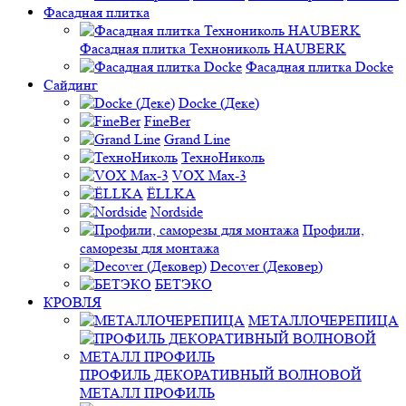
Фасадная плитка
Фасадная плитка Технониколь HAUBERK
Фасадная плитка Docke
Сайдинг
Docke (Деке)
FineBer
Grand Line
ТехноНиколь
VOX Max-3
ЁLLKA
Nordside
Профили,
саморезы для монтажа
Decover (Дековер)
БЕТЭКО
КРОВЛЯ
МЕТАЛЛОЧЕРЕПИЦА
ПРОФИЛЬ ДЕКОРАТИВНЫЙ ВОЛНОВОЙ
МЕТАЛЛ ПРОФИЛЬ