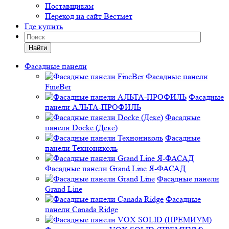
Поставщикам
Переход на сайт Вестмет
Где купить
Найти
Фасадные панели
Фасадные панели
FineBer
Фасадные
панели АЛЬТА-ПРОФИЛЬ
Фасадные
панели Docke (Деке)
Фасадные
панели Технониколь
Фасадные панели Grand Line Я-ФАСАД
Фасадные панели
Grand Line
Фасадные
панели Canada Ridge