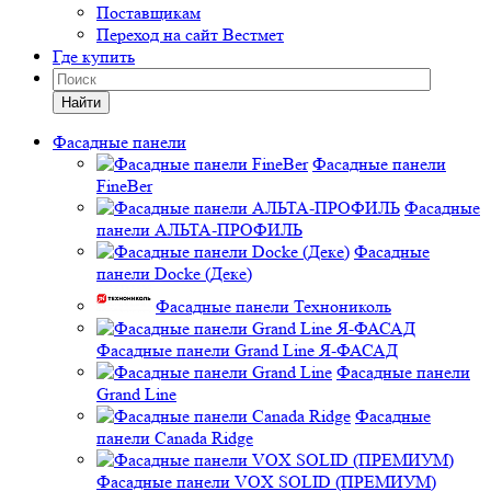
Поставщикам
Переход на сайт Вестмет
Где купить
Найти
Фасадные панели
Фасадные панели
FineBer
Фасадные
панели АЛЬТА-ПРОФИЛЬ
Фасадные
панели Docke (Деке)
Фасадные панели Технониколь
Фасадные панели Grand Line Я-ФАСАД
Фасадные панели
Grand Line
Фасадные
панели Canada Ridge
Фасадные панели VOX SOLID (ПРЕМИУМ)