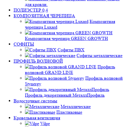
для кровли.
ПОЛИЭСТЕР 0,4
КОМПОЗИТНАЯ ЧЕРЕПИЦА
Композитная
черепица Luxard
Композитная черепица GREEN GROWTH
СОФИТЫ
Софиты ПВХ
Софиты металлические
ПРОФИЛЬ ВОЛНОВОЙ
Профиль
волновой GRAND LINE
Профиль волновой
Stynergy
Профиль декоративный МеталлПрофиль
Водосточные системы
Металлические
Пластиковые
Кровельная вентиляция
Vilpe