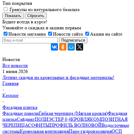
Тип покрытия
Гранулы из натурального базальта
Показать
Сбросить
Будьте всегда в курсе!
Узнавайте о скидках и акциях первым
Новости магазина
Новости сайта
Акции на сайте
Новости
Все новости
1 июня 2026
Летние скидки на кровельные и фасадные материалы!
Главная
-
Каталог
-
Фасадная плитка
Фасадные панели
Гибкая черепица (Мягкая кровля)
Фасадная
плитка
Сайдинг
ПОЛИЭСТЕР 0,4
КРОВЛЯ
КОМПОЗИТНАЯ
ЧЕРЕПИЦА
СОФИТЫ
ПРОФИЛЬ ВОЛНОВОЙ
Водосточные
системы
Кровельная вентиляция
Паро-гидроизоляция
ОСП