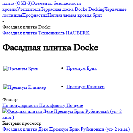
плита (OSB-3)
Элементы безопасности
кровли
Утеплитель
Террасная доска Docke Decking
Чердачные
лестницы
Профнастил
Наплавляемая кровля брит
-
Фасадная плитка Docke
Фасадная плитка Технониколь HAUBERK
Фасадная плитка Docke
Премиум Брик
Премиум Клинкер
Фильтр
По популярности
По алфавиту
По цене
Быстрый просмотр
Фасадная плитка Дёке Премиум Брик Рубиновый (уп- 2 кв.м.)