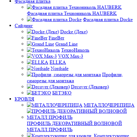
Фасадная плитка
Фасадная плитка Технониколь HAUBERK
Фасадная плитка Docke
Сайдинг
Docke (Деке)
FineBer
Grand Line
ТехноНиколь
VOX Max-3
ЁLLKA
Nordside
Профили,
саморезы для монтажа
Decover (Дековер)
БЕТЭКО
КРОВЛЯ
МЕТАЛЛОЧЕРЕПИЦА
ПРОФИЛЬ ДЕКОРАТИВНЫЙ ВОЛНОВОЙ
МЕТАЛЛ ПРОФИЛЬ
Комплектующие