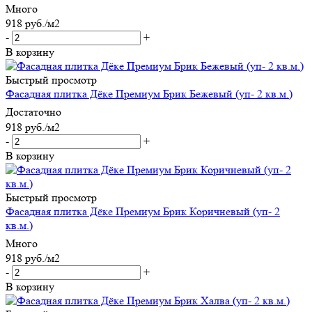
Много
918
руб.
/м2
-
+
В корзину
Быстрый просмотр
Фасадная плитка Дёке Премиум Брик Бежевый (уп- 2 кв.м.)
Достаточно
918
руб.
/м2
-
+
В корзину
Быстрый просмотр
Фасадная плитка Дёке Премиум Брик Коричневый (уп- 2
кв.м.)
Много
918
руб.
/м2
-
+
В корзину