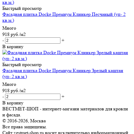
Быстрый просмотр
Фасадная плитка Docke Премиум Клинкер Песчаный (уп- 2
кв.м.)
Много
918
руб.
/м2
-
+
В корзину
Быстрый просмотр
Фасадная плитка Docke Премиум Клинкер Зрелый каштан
(уп- 2 кв.м.)
Много
918
руб.
/м2
-
+
В корзину
ВЕСТМЕТ-ШОП - интернет-магазин материалов для кровли
и фасада.
© 2016-2026, Москва
Все права защищены.
Сайт vestmet-shop.ru носит исключительно информационный