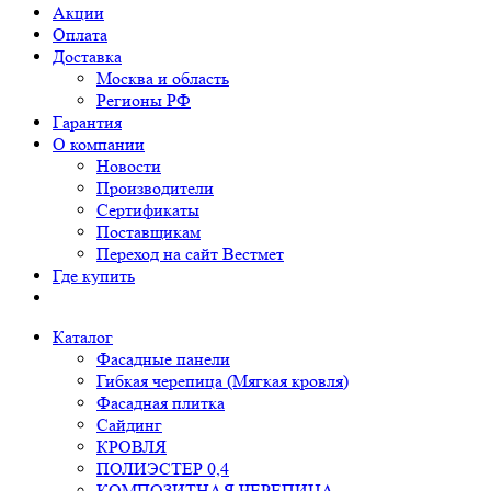
Акции
Оплата
Доставка
Москва и область
Регионы РФ
Гарантия
О компании
Новости
Производители
Сертификаты
Поставщикам
Переход на сайт Вестмет
Где купить
Каталог
Фасадные панели
Гибкая черепица (Мягкая кровля)
Фасадная плитка
Сайдинг
КРОВЛЯ
ПОЛИЭСТЕР 0,4
КОМПОЗИТНАЯ ЧЕРЕПИЦА