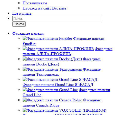
Поставщикам
Переход на сайт Вестмет
Где купить
Найти
Фасадные панели
Фасадные панели
FineBer
Фасадные
панели АЛЬТА-ПРОФИЛЬ
Фасадные
панели Docke (Деке)
Фасадные
панели Технониколь
Фасадные панели Grand Line Я-ФАСАД
Фасадные панели
Grand Line
Фасадные
панели Canada Ridge