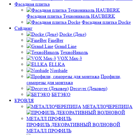
Фасадная плитка
Фасадная плитка Технониколь HAUBERK
Фасадная плитка Docke
Сайдинг
Docke (Деке)
FineBer
Grand Line
ТехноНиколь
VOX Max-3
ЁLLKA
Nordside
Профили,
саморезы для монтажа
Decover (Дековер)
БЕТЭКО
КРОВЛЯ
МЕТАЛЛОЧЕРЕПИЦА
ПРОФИЛЬ ДЕКОРАТИВНЫЙ ВОЛНОВОЙ
МЕТАЛЛ ПРОФИЛЬ