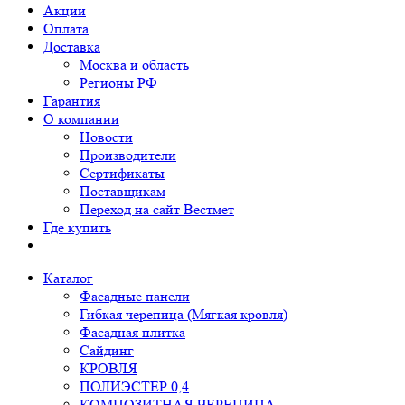
Акции
Оплата
Доставка
Москва и область
Регионы РФ
Гарантия
О компании
Новости
Производители
Сертификаты
Поставщикам
Переход на сайт Вестмет
Где купить
Каталог
Фасадные панели
Гибкая черепица (Мягкая кровля)
Фасадная плитка
Сайдинг
КРОВЛЯ
ПОЛИЭСТЕР 0,4
КОМПОЗИТНАЯ ЧЕРЕПИЦА