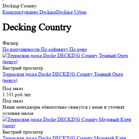
Decking Country
Комплектующие Decking
Decking Urban
Decking Country
Фильтр
По популярности
По алфавиту
По цене
Быстрый просмотр
Террасная доска Docke DECKING Country Темный Орех
(венге)
Под заказ
1 531
руб.
/шт.
Под заказ
Наши менеджеры обязательно свяжутся с вами и уточнят
условия заказа
Быстрый просмотр
Террасная доска Docke DECKING Country Медовый Клён