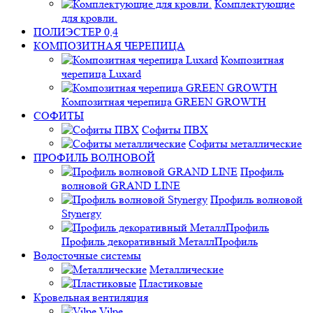
Комплектующие
для кровли.
ПОЛИЭСТЕР 0,4
КОМПОЗИТНАЯ ЧЕРЕПИЦА
Композитная
черепица Luxard
Композитная черепица GREEN GROWTH
СОФИТЫ
Софиты ПВХ
Софиты металлические
ПРОФИЛЬ ВОЛНОВОЙ
Профиль
волновой GRAND LINE
Профиль волновой
Stynergy
Профиль декоративный МеталлПрофиль
Водосточные системы
Металлические
Пластиковые
Кровельная вентиляция
Vilpe