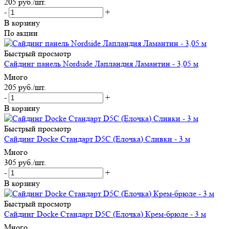
205
руб.
/шт.
-
+
В корзину
По акции
Быстрый просмотр
Сайдинг панель Nordside Лапландия Ламантин - 3,05 м
Много
205
руб.
/шт.
-
+
В корзину
Быстрый просмотр
Сайдинг Docke Стандарт D5C (Елочка) Сливки - 3 м
Много
305
руб.
/шт.
-
+
В корзину
Быстрый просмотр
Сайдинг Docke Стандарт D5C (Елочка) Крем-брюле - 3 м
Много