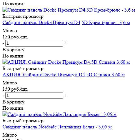
По акции
Быстрый просмотр
Сайдинг панель Docke Премиум D4,5D Крем-брюле - 3,6 м
Много
150
руб.
/шт.
-
+
В корзину
По акции
Быстрый просмотр
АКЦИЯ. Сайдинг Docke Премиум D4,5D Сливки 3.60 м
Много
150
руб.
/шт.
-
+
В корзину
По акции
Быстрый просмотр
Сайдинг панель Nordside Лапландия Белая - 3,05 м
Много