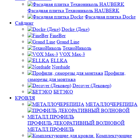
Фасадная плитка Технониколь HAUBERK
Фасадная плитка Docke
Сайдинг
Docke (Деке)
FineBer
Grand Line
ТехноНиколь
VOX Max-3
ЁLLKA
Nordside
Профили,
саморезы для монтажа
Decover (Дековер)
БЕТЭКО
КРОВЛЯ
МЕТАЛЛОЧЕРЕПИЦА
ПРОФИЛЬ ДЕКОРАТИВНЫЙ ВОЛНОВОЙ
МЕТАЛЛ ПРОФИЛЬ
Комплектующие