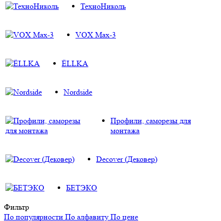
ТехноНиколь
VOX Max-3
ЁLLKA
Nordside
Профили, саморезы для
монтажа
Decover (Дековер)
БЕТЭКО
Фильтр
По популярности
По алфавиту
По цене