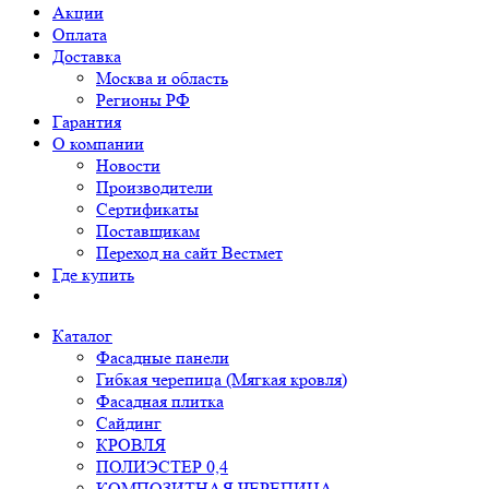
Акции
Оплата
Доставка
Москва и область
Регионы РФ
Гарантия
О компании
Новости
Производители
Сертификаты
Поставщикам
Переход на сайт Вестмет
Где купить
Каталог
Фасадные панели
Гибкая черепица (Мягкая кровля)
Фасадная плитка
Сайдинг
КРОВЛЯ
ПОЛИЭСТЕР 0,4
КОМПОЗИТНАЯ ЧЕРЕПИЦА