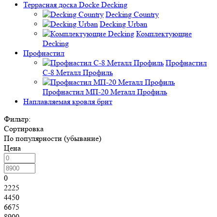
Террасная доска Docke Decking
Decking Country
Decking Urban
Комплектующие
Decking
Профнастил
Профнастил
C-8 Металл Профиль
Профнастил МП-20 Металл Профиль
Наплавляемая кровля брит
Фильтр:
Сортировка
По популярности (убывание)
Цена
0
2225
4450
6675
8900