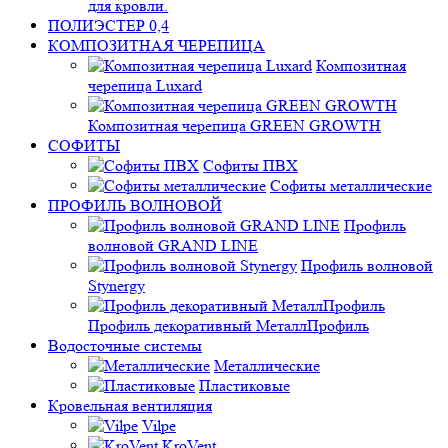
для кровли.
ПОЛИЭСТЕР 0,4
КОМПОЗИТНАЯ ЧЕРЕПИЦА
Композитная
черепица Luxard
Композитная черепица GREEN GROWTH
СОФИТЫ
Софиты ПВХ
Софиты металлические
ПРОФИЛЬ ВОЛНОВОЙ
Профиль
волновой GRAND LINE
Профиль волновой
Stynergy
Профиль декоративный МеталлПрофиль
Водосточные системы
Металлические
Пластиковые
Кровельная вентиляция
Vilpe
KroVent