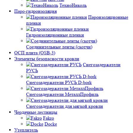
ТехноНиколь
Паро-гидроизоляция
Пароизоляционные
пленки
Гидроизоляционные пленки
Соединительные ленты (скотчи)
ОСП плита (OSB-3)
Элементы безопасности кровли
Снегозадержатели
РУСЬ
Снегозадержатели РУСЬ D-bork
Снегозадержатели МеталлПрофиль
Снегозадержатели для мягкой кровли
Чердачные лестницы
Fakro
Docke
Утеплитель