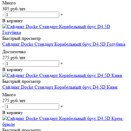
Много
305
руб.
/шт.
-
+
В корзину
Быстрый просмотр
Сайдинг Docke Стандарт Корабельный брус D4.5D Голубика
Достаточно
275
руб.
/шт.
-
+
В корзину
Быстрый просмотр
Сайдинг Docke Стандарт Корабельный брус D4.5D Киви
Много
275
руб.
/шт.
-
+
В корзину
Быстрый просмотр