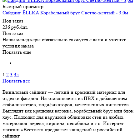
Быстрый просмотр
Сайдинг ЁLLKA Корабельный брус Светло-желтый - 3,0м
Под заказ
236
руб.
/шт.
Под заказ
Наши менеджеры обязательно свяжутся с вами и уточнят
условия заказа
Показать еще
1
2
3
35
Показать все
Виниловый сайдинг — легкий и красивый материал для
отделки фасадов. Изготавливается из ПВХ с добавлением
стабилизаторов, модификаторов, качественных пигментов.
Выглядит как крашеная вагонка, корабельный брус или блок
хаус. Подходит для наружной облицовки стен из любых
материалов: дерева, кирпича, пеноблока и т.п. Интернет-
магазин «Вестмет» предлагает канадский и российский
сайдинг.