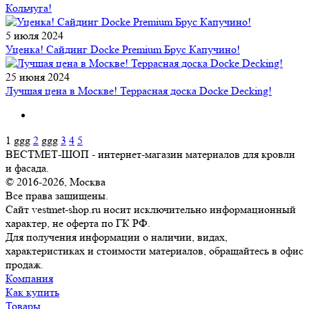
Кольчуга!
5 июля 2024
Уценка! Сайдинг Docke Premium Брус Капучино!
25 июня 2024
Лучшая цена в Москве! Террасная доска Docke Decking!
1
ggg
2
ggg
3
4
5
ВЕСТМЕТ-ШОП - интернет-магазин материалов для кровли
и фасада.
© 2016-2026, Москва
Все права защищены.
Сайт vestmet-shop.ru носит исключительно информационный
характер, не оферта по ГК РФ.
Для получения информации о наличии, видах,
характеристиках и стоимости материалов, обращайтесь в офис
продаж.
Компания
Как купить
Товары