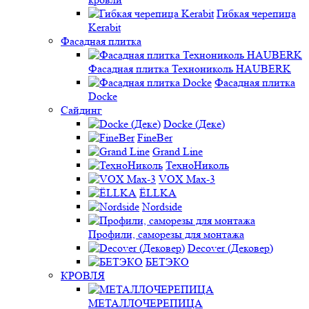
Гибкая черепица
Kerabit
Фасадная плитка
Фасадная плитка Технониколь HAUBERK
Фасадная плитка
Docke
Сайдинг
Docke (Деке)
FineBer
Grand Line
ТехноНиколь
VOX Max-3
ЁLLKA
Nordside
Профили, саморезы для монтажа
Decover (Дековер)
БЕТЭКО
КРОВЛЯ
МЕТАЛЛОЧЕРЕПИЦА