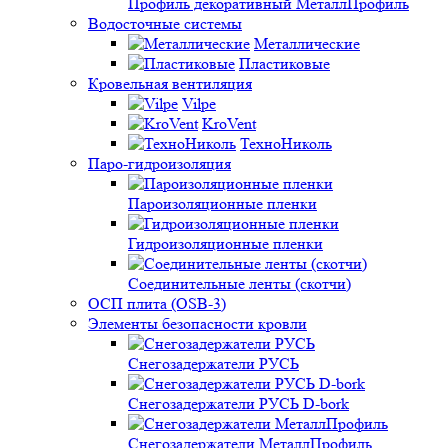
Профиль декоративный МеталлПрофиль
Водосточные системы
Металлические
Пластиковые
Кровельная вентиляция
Vilpe
KroVent
ТехноНиколь
Паро-гидроизоляция
Пароизоляционные пленки
Гидроизоляционные пленки
Соединительные ленты (скотчи)
ОСП плита (OSB-3)
Элементы безопасности кровли
Снегозадержатели РУСЬ
Снегозадержатели РУСЬ D-bork
Снегозадержатели МеталлПрофиль