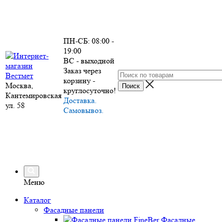
ПН-СБ: 08:00 -
19:00
ВС - выходной
Заказ через
корзину -
Москва,
круглосуточно!
Кантемировская
Доставка.
ул. 58
Самовывоз.
Меню
Каталог
Фасадные панели
Фасадные