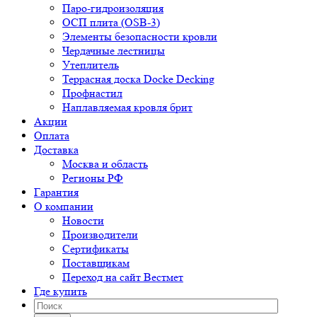
Паро-гидроизоляция
ОСП плита (OSB-3)
Элементы безопасности кровли
Чердачные лестницы
Утеплитель
Террасная доска Docke Decking
Профнастил
Наплавляемая кровля брит
Акции
Оплата
Доставка
Москва и область
Регионы РФ
Гарантия
О компании
Новости
Производители
Сертификаты
Поставщикам
Переход на сайт Вестмет
Где купить