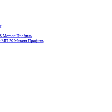
g
8 Металл Профиль
 МП-20 Металл Профиль