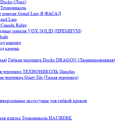
Docke (Деке)
 Технониколь
 панели Grand Line Я-ФАСАД
and Line
Canada Ridge
адные панели VOX SOLID (ПРЕМИУМ)
side
под кирпич
од камень
Гибкая черепица Docke DRAGON (Ламинированная)
ая черепица ТЕХНОНИКОЛЬ Shinglas
ая черепица Quiet Tile (Тихая черепица)
иверсальные аксессуары для гибкой кровли
ная плитка Технониколь HAUBERK