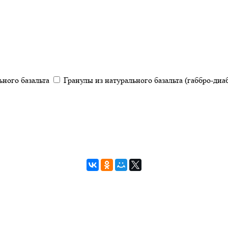
ьного базальта
Гранулы из натурального базальта (габбро-диа