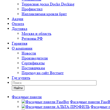
Террасная доска Docke Decking
Профнастил
Наплавляемая кровля брит
Акции
Оплата
Доставка
Москва и область
Регионы РФ
Гарантия
О компании
Новости
Производители
Сертификаты
Поставщикам
Переход на сайт Вестмет
Где купить
Найти
Фасадные панели
Фасадные панели FineB
Фасадные