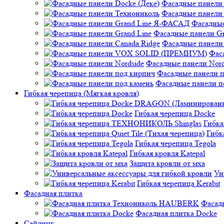
Фасадные панели 
Фасадные панели
Фасадные
Фасадные панели Gr
Фасадные панели 
Фас
Фасадные панели Nord
Фасадные панели 
Фасадные панели п
Гибкая черепица (Мягкая кровля)
Гибкая черепица Docke
Гибк
Гибк
Гибкая черепица Tegola
Гибкая кровля Katepal
Защита кровли от мха
Ун
Гибкая черепица Kerabit
Фасадная плитка
Фасад
Фасадная плитка Docke
Сайдинг