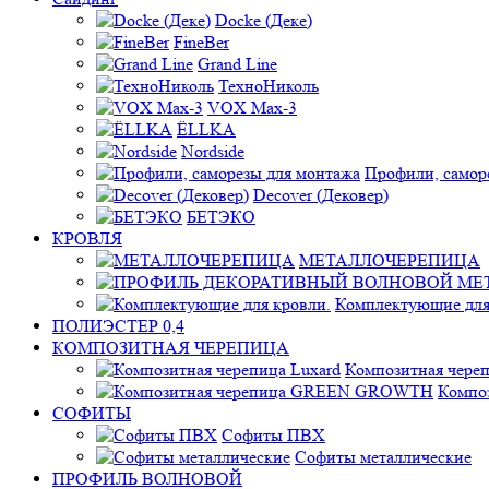
Docke (Деке)
FineBer
Grand Line
ТехноНиколь
VOX Max-3
ЁLLKA
Nordside
Профили, самор
Decover (Дековер)
БЕТЭКО
КРОВЛЯ
МЕТАЛЛОЧЕРЕПИЦА
Комплектующие для
ПОЛИЭСТЕР 0,4
КОМПОЗИТНАЯ ЧЕРЕПИЦА
Композитная череп
Компо
СОФИТЫ
Софиты ПВХ
Софиты металлические
ПРОФИЛЬ ВОЛНОВОЙ