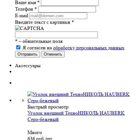
Ваше имя
*
Телефон
*
E-mail
Введите текст с картинки
*
*
– обязательные поля
Я согласен на
обработку персональных данных
Отправить
Отменить
Аксессуары
Быстрый просмотр
Уголок внешний ТехноНИКОЛЬ HAUBERK
Серо-бежевый
Много
636
руб.
/шт.