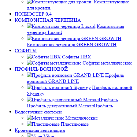
Комплектующие
для кровли.
ПОЛИЭСТЕР 0,4
КОМПОЗИТНАЯ ЧЕРЕПИЦА
Композитная
черепица Luxard
Композитная черепица GREEN GROWTH
СОФИТЫ
Софиты ПВХ
Софиты металлические
ПРОФИЛЬ ВОЛНОВОЙ
Профиль
волновой GRAND LINE
Профиль волновой
Stynergy
Профиль декоративный МеталлПрофиль
Водосточные системы
Металлические
Пластиковые
Кровельная вентиляция
Vilpe