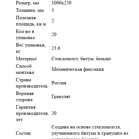
Размер, мм
1000х250
Толщина, мм
3
Полезная
2
площадь, кв.м
Кол-во в
20
упаковке
Вес упаковки,
23,6
кг
Материал
Стеклохолст, битум, базальт
Способ
Механическая фиксация
монтажа
Страна
Россия
производитель
Верхняя
Гранулят
сторона
Гарантия
производителя,
20
лет
Создана на основе стеклохолста,
Состав
улучшенного битума и гранулята из