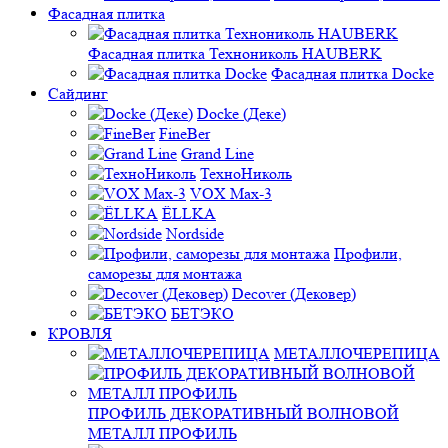
Фасадная плитка
Фасадная плитка Технониколь HAUBERK
Фасадная плитка Docke
Сайдинг
Docke (Деке)
FineBer
Grand Line
ТехноНиколь
VOX Max-3
ЁLLKA
Nordside
Профили,
саморезы для монтажа
Decover (Дековер)
БЕТЭКО
КРОВЛЯ
МЕТАЛЛОЧЕРЕПИЦА
ПРОФИЛЬ ДЕКОРАТИВНЫЙ ВОЛНОВОЙ
МЕТАЛЛ ПРОФИЛЬ