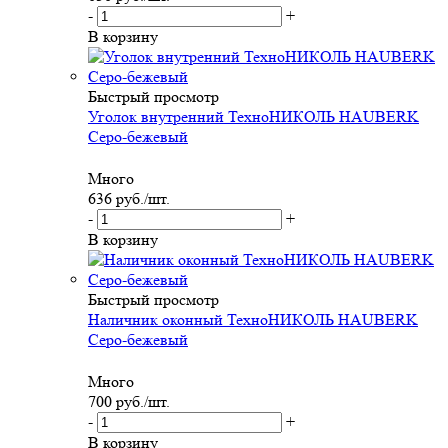
-
+
В корзину
Быстрый просмотр
Уголок внутренний ТехноНИКОЛЬ HAUBERK
Серо-бежевый
Много
636
руб.
/шт.
-
+
В корзину
Быстрый просмотр
Наличник оконный ТехноНИКОЛЬ HAUBERK
Серо-бежевый
Много
700
руб.
/шт.
-
+
В корзину