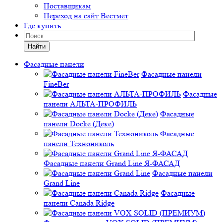
Поставщикам
Переход на сайт Вестмет
Где купить
Найти
Фасадные панели
Фасадные панели
FineBer
Фасадные
панели АЛЬТА-ПРОФИЛЬ
Фасадные
панели Docke (Деке)
Фасадные
панели Технониколь
Фасадные панели Grand Line Я-ФАСАД
Фасадные панели
Grand Line
Фасадные
панели Canada Ridge