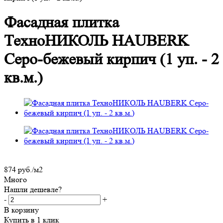
Фасадная плитка
ТехноНИКОЛЬ HAUBERK
Серо-бежевый кирпич (1 уп. - 2
кв.м.)
874
руб.
/м2
Много
Нашли дешевле?
-
+
В корзину
Купить в 1 клик