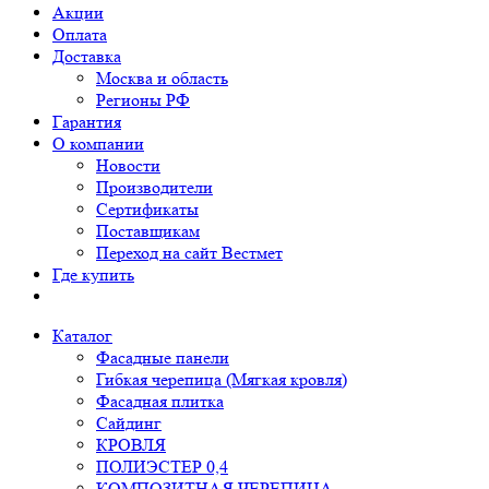
Акции
Оплата
Доставка
Москва и область
Регионы РФ
Гарантия
О компании
Новости
Производители
Сертификаты
Поставщикам
Переход на сайт Вестмет
Где купить
Каталог
Фасадные панели
Гибкая черепица (Мягкая кровля)
Фасадная плитка
Сайдинг
КРОВЛЯ
ПОЛИЭСТЕР 0,4
КОМПОЗИТНАЯ ЧЕРЕПИЦА