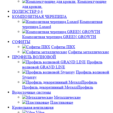
Комплектующие
для кровли.
ПОЛИЭСТЕР 0,4
КОМПОЗИТНАЯ ЧЕРЕПИЦА
Композитная
черепица Luxard
Композитная черепица GREEN GROWTH
СОФИТЫ
Софиты ПВХ
Софиты металлические
ПРОФИЛЬ ВОЛНОВОЙ
Профиль
волновой GRAND LINE
Профиль волновой
Stynergy
Профиль декоративный МеталлПрофиль
Водосточные системы
Металлические
Пластиковые
Кровельная вентиляция
Vilpe