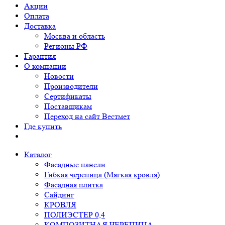
Акции
Оплата
Доставка
Москва и область
Регионы РФ
Гарантия
О компании
Новости
Производители
Сертификаты
Поставщикам
Переход на сайт Вестмет
Где купить
Каталог
Фасадные панели
Гибкая черепица (Мягкая кровля)
Фасадная плитка
Сайдинг
КРОВЛЯ
ПОЛИЭСТЕР 0,4
КОМПОЗИТНАЯ ЧЕРЕПИЦА