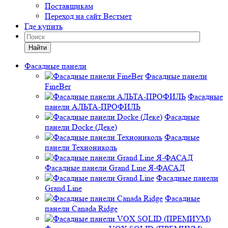
Поставщикам
Переход на сайт Вестмет
Где купить
Найти
Фасадные панели
Фасадные панели
FineBer
Фасадные
панели АЛЬТА-ПРОФИЛЬ
Фасадные
панели Docke (Деке)
Фасадные
панели Технониколь
Фасадные панели Grand Line Я-ФАСАД
Фасадные панели
Grand Line
Фасадные
панели Canada Ridge