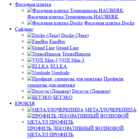
Фасадная плитка
Фасадная плитка Технониколь HAUBERK
Фасадная плитка Docke
Сайдинг
Docke (Деке)
FineBer
Grand Line
ТехноНиколь
VOX Max-3
ЁLLKA
Nordside
Профили,
саморезы для монтажа
Decover (Дековер)
БЕТЭКО
КРОВЛЯ
МЕТАЛЛОЧЕРЕПИЦА
ПРОФИЛЬ ДЕКОРАТИВНЫЙ ВОЛНОВОЙ
МЕТАЛЛ ПРОФИЛЬ