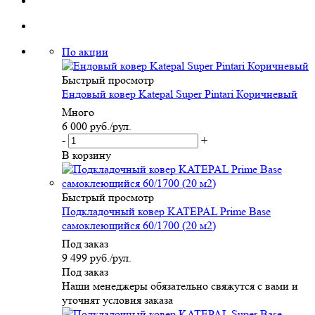
По акции
Быстрый просмотр
Ендовый ковер Katepal Super Pintari Коричневый
Много
6 000
руб.
/рул.
-
+
В корзину
Быстрый просмотр
Подкладочный ковер KATEPAL Prime Base
самоклеющийся 60/1700 (20 м2)
Под заказ
9 499
руб.
/рул.
Под заказ
Наши менеджеры обязательно свяжутся с вами и
уточнят условия заказа