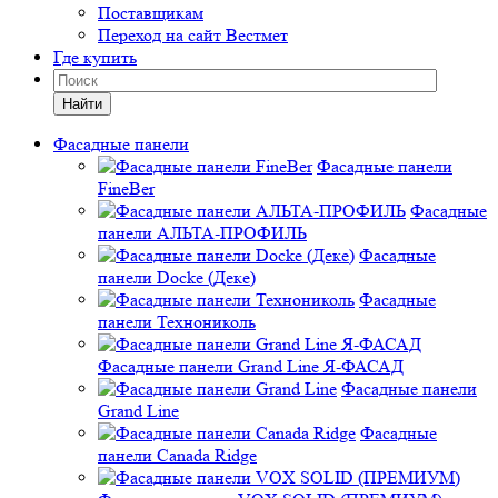
Поставщикам
Переход на сайт Вестмет
Где купить
Найти
Фасадные панели
Фасадные панели
FineBer
Фасадные
панели АЛЬТА-ПРОФИЛЬ
Фасадные
панели Docke (Деке)
Фасадные
панели Технониколь
Фасадные панели Grand Line Я-ФАСАД
Фасадные панели
Grand Line
Фасадные
панели Canada Ridge