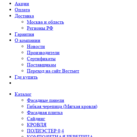
Акции
Оплата
Доставка
Москва и область
Регионы РФ
Гарантия
О компании
Новости
Производители
Сертификаты
Поставщикам
Переход на сайт Вестмет
Где купить
Каталог
Фасадные панели
Гибкая черепица (Мягкая кровля)
Фасадная плитка
Сайдинг
КРОВЛЯ
ПОЛИЭСТЕР 0,4
КОМПОЗИТНАЯ ЧЕРЕПИЦА