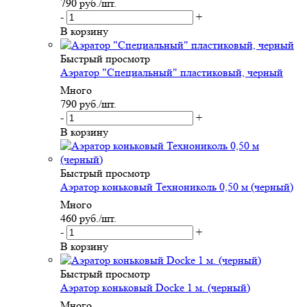
790
руб.
/шт.
-
+
В корзину
Быстрый просмотр
Аэратор "Специальный" пластиковый, черный
Много
790
руб.
/шт.
-
+
В корзину
Быстрый просмотр
Аэратор коньковый Технониколь 0,50 м (черный)
Много
460
руб.
/шт.
-
+
В корзину
Быстрый просмотр
Аэратор коньковый Docke 1 м. (черный)
Много