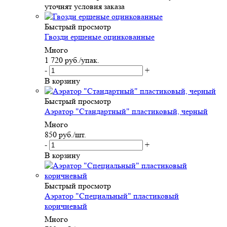
уточнят условия заказа
Быстрый просмотр
Гвозди ершеные оцинкованные
Много
1 720
руб.
/упак.
-
+
В корзину
Быстрый просмотр
Аэратор "Стандартный" пластиковый, черный
Много
850
руб.
/шт.
-
+
В корзину
Быстрый просмотр
Аэратор "Специальный" пластиковый
коричневый
Много