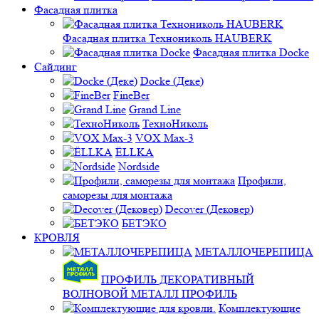
Фасадная плитка
Фасадная плитка Технониколь HAUBERK
Фасадная плитка Docke
Сайдинг
Docke (Деке)
FineBer
Grand Line
ТехноНиколь
VOX Max-3
ЁLLKA
Nordside
Профили,
саморезы для монтажа
Decover (Дековер)
БЕТЭКО
КРОВЛЯ
МЕТАЛЛОЧЕРЕПИЦА
ПРОФИЛЬ ДЕКОРАТИВНЫЙ
ВОЛНОВОЙ МЕТАЛЛ ПРОФИЛЬ
Комплектующие