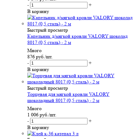
-
+
В корзину
Быстрый просмотр
Капельник д/мягкой кровли VALORY шоколад
8017 (0,5 сталь) - 2 м
Много
876
руб.
/шт.
-
+
В корзину
Быстрый просмотр
Торцевая для мягкой кровли VALORY
шоколадный 8017 (0,5 сталь) - 2 м
Много
1 006
руб.
/шт.
-
+
В корзину