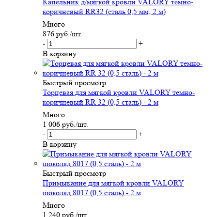
Капельник д/мягкой кровли VALORY темно-
коричневый RR32 (сталь 0,5 мм, 2 м)
Много
876
руб.
/шт.
-
+
В корзину
Быстрый просмотр
Торцевая для мягкой кровли VALORY темно-
коричневый RR 32 (0,5 сталь) - 2 м
Много
1 006
руб.
/шт.
-
+
В корзину
Быстрый просмотр
Примыкание для мягкой кровли VALORY
шоколад 8017 (0,5 сталь) - 2 м
Много
1 240
руб.
/шт.