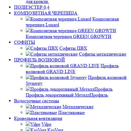
для кровли.
ПОЛИЭСТЕР 0,4
КОМПОЗИТНАЯ ЧЕРЕПИЦА
Композитная
черепица Luxard
Композитная черепица GREEN GROWTH
СОФИТЫ
Софиты ПВХ
Софиты металлические
ПРОФИЛЬ ВОЛНОВОЙ
Профиль
волновой GRAND LINE
Профиль волновой
Stynergy
Профиль декоративный МеталлПрофиль
Водосточные системы
Металлические
Пластиковые
Кровельная вентиляция
Vilpe
KroVent