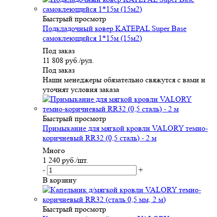
Быстрый просмотр
Подкладочный ковер KATEPAL Super Base
самоклеющийся 1*15м (15м2)
Под заказ
11 808
руб.
/рул.
Под заказ
Наши менеджеры обязательно свяжутся с вами и
уточнят условия заказа
Быстрый просмотр
Примыкание для мягкой кровли VALORY темно-
коричневый RR32 (0,5 сталь) - 2 м
Много
1 240
руб.
/шт.
-
+
В корзину
Быстрый просмотр