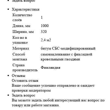
Задать вопрос
Характеристики
Количество
1
слоёв
Длина, мм
1000
Ширина, мм
320
Кол-во в
2,4 м2
упаковке
Материал
битум СБС-модифицированный
Способ
самонаклеивание с фиксацией
монтажа
кровельными гвоздями
Страна
Финляндия
производитель
Отзывы
Оставить отзыв
Ваше сообщение успешно отправлено и ожидает
проверки модератором
Задать вопрос
Вы можете задать любой интересующий вас вопрос по
товару или работе магазина.