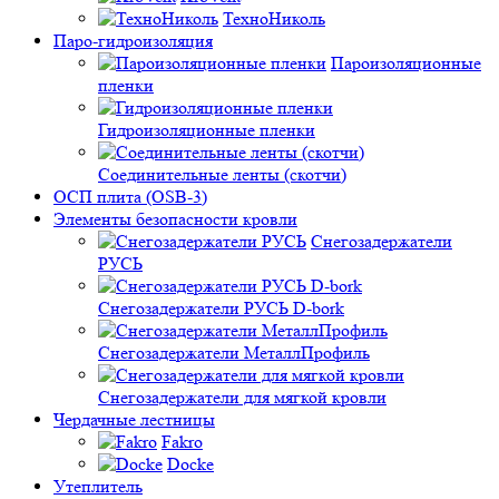
ТехноНиколь
Паро-гидроизоляция
Пароизоляционные
пленки
Гидроизоляционные пленки
Соединительные ленты (скотчи)
ОСП плита (OSB-3)
Элементы безопасности кровли
Снегозадержатели
РУСЬ
Снегозадержатели РУСЬ D-bork
Снегозадержатели МеталлПрофиль
Снегозадержатели для мягкой кровли
Чердачные лестницы
Fakro
Docke
Утеплитель