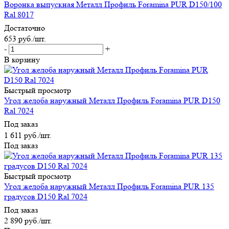
Воронка выпускная Металл Профиль Foramina PUR D150/100
Ral 8017
Достаточно
653
руб.
/шт.
-
+
В корзину
Быстрый просмотр
Угол желоба наружный Металл Профиль Foramina PUR D150
Ral 7024
Под заказ
1 611
руб.
/шт.
Под заказ
Быстрый просмотр
Угол желоба наружный Металл Профиль Foramina PUR 135
градусов D150 Ral 7024
Под заказ
2 890
руб.
/шт.