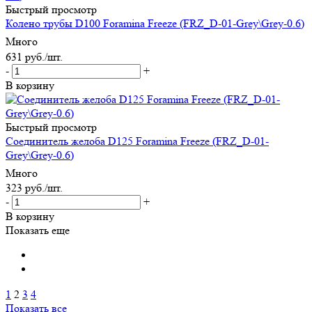
Быстрый просмотр
Колено трубы D100 Foramina Freeze (FRZ_D-01-Grey\Grey-0.6)
Много
631
руб.
/шт.
-
+
В корзину
Быстрый просмотр
Соединитель желоба D125 Foramina Freeze (FRZ_D-01-
Grey\Grey-0.6)
Много
323
руб.
/шт.
-
+
В корзину
Показать еще
1
2
3
4
Показать все