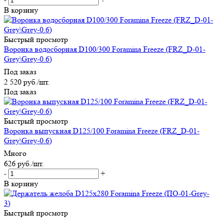
В корзину
Быстрый просмотр
Воронка водосборная D100/300 Foramina Freeze (FRZ_D-01-
Grey\Grey-0.6)
Под заказ
2 520
руб.
/шт.
Под заказ
Быстрый просмотр
Воронка выпускная D125/100 Foramina Freeze (FRZ_D-01-
Grey\Grey-0.6)
Много
626
руб.
/шт.
-
+
В корзину
Быстрый просмотр