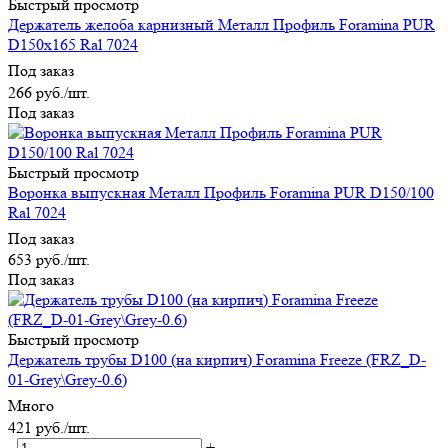
Быстрый просмотр
Держатель желоба карнизный Металл Профиль Foramina PUR
D150х165 Ral 7024
Под заказ
266
руб.
/шт.
Под заказ
Быстрый просмотр
Воронка выпускная Металл Профиль Foramina PUR D150/100
Ral 7024
Под заказ
653
руб.
/шт.
Под заказ
Быстрый просмотр
Держатель трубы D100 (на кирпич) Foramina Freeze (FRZ_D-
01-Grey\Grey-0.6)
Много
421
руб.
/шт.
-
+