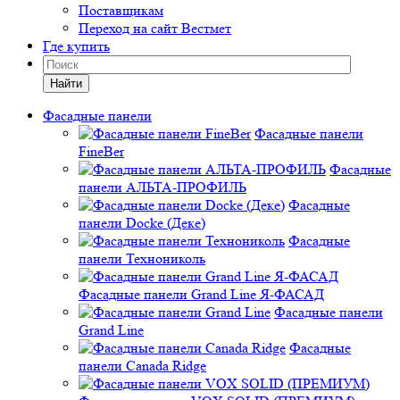
Поставщикам
Переход на сайт Вестмет
Где купить
Найти
Фасадные панели
Фасадные панели
FineBer
Фасадные
панели АЛЬТА-ПРОФИЛЬ
Фасадные
панели Docke (Деке)
Фасадные
панели Технониколь
Фасадные панели Grand Line Я-ФАСАД
Фасадные панели
Grand Line
Фасадные
панели Canada Ridge