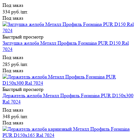
Под заказ
334
руб.
/шт.
Под заказ
Быстрый просмотр
Заглушка желоба Металл Профиль Foramina PUR D150 Ral
7024
Под заказ
285
руб.
/шт.
Под заказ
Быстрый просмотр
Держатель желоба Металл Профиль Foramina PUR D150х300
Ral 7024
Под заказ
348
руб.
/шт.
Под заказ