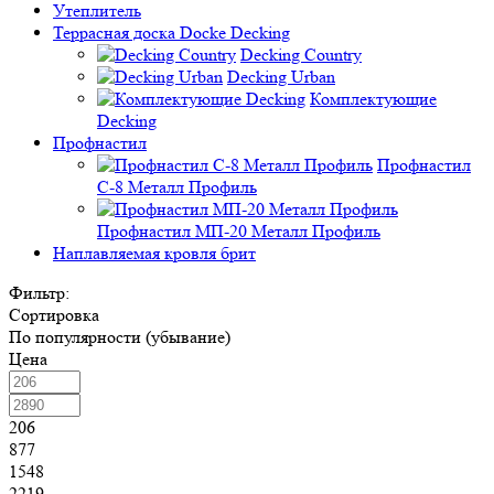
Утеплитель
Террасная доска Docke Decking
Decking Country
Decking Urban
Комплектующие
Decking
Профнастил
Профнастил
C-8 Металл Профиль
Профнастил МП-20 Металл Профиль
Наплавляемая кровля брит
Фильтр:
Сортировка
По популярности (убывание)
Цена
206
877
1548
2219