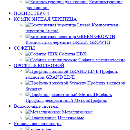
Комплектующие
для кровли.
ПОЛИЭСТЕР 0,4
КОМПОЗИТНАЯ ЧЕРЕПИЦА
Композитная
черепица Luxard
Композитная черепица GREEN GROWTH
СОФИТЫ
Софиты ПВХ
Софиты металлические
ПРОФИЛЬ ВОЛНОВОЙ
Профиль
волновой GRAND LINE
Профиль волновой
Stynergy
Профиль декоративный МеталлПрофиль
Водосточные системы
Металлические
Пластиковые
Кровельная вентиляция
Vilpe