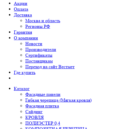
Акции
Оплата
Доставка
Москва и область
Регионы РФ
Гарантия
О компании
Новости
Производители
Сертификаты
Поставщикам
Переход на сайт Вестмет
Где купить
Каталог
Фасадные панели
Гибкая черепица (Мягкая кровля)
Фасадная плитка
Сайдинг
КРОВЛЯ
ПОЛИЭСТЕР 0,4
КОМПОЗИТНАЯ ЧЕРЕПИЦА