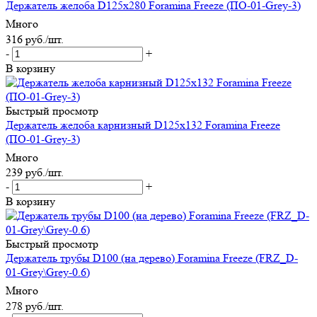
Держатель желоба D125х280 Foramina Freeze (ПО-01-Grey-3)
Много
316
руб.
/шт.
-
+
В корзину
Быстрый просмотр
Держатель желоба карнизный D125х132 Foramina Freeze
(ПО-01-Grey-3)
Много
239
руб.
/шт.
-
+
В корзину
Быстрый просмотр
Держатель трубы D100 (на дерево) Foramina Freeze (FRZ_D-
01-Grey\Grey-0.6)
Много
278
руб.
/шт.