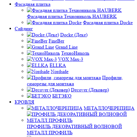
Фасадная плитка
Фасадная плитка Технониколь HAUBERK
Фасадная плитка Docke
Сайдинг
Docke (Деке)
FineBer
Grand Line
ТехноНиколь
VOX Max-3
ЁLLKA
Nordside
Профили,
саморезы для монтажа
Decover (Дековер)
БЕТЭКО
КРОВЛЯ
МЕТАЛЛОЧЕРЕПИЦА
ПРОФИЛЬ ДЕКОРАТИВНЫЙ ВОЛНОВОЙ
МЕТАЛЛ ПРОФИЛЬ