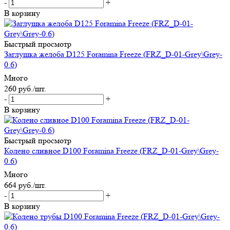
-
+
В корзину
Быстрый просмотр
Заглушка желоба D125 Foramina Freeze (FRZ_D-01-Grey\Grey-
0.6)
Много
260
руб.
/шт.
-
+
В корзину
Быстрый просмотр
Колено сливное D100 Foramina Freeze (FRZ_D-01-Grey\Grey-
0.6)
Много
664
руб.
/шт.
-
+
В корзину