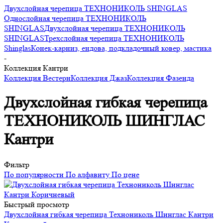
Двухслойная черепица ТЕХНОНИКОЛЬ SHINGLAS
Однослойная черепица ТЕХНОНИКОЛЬ
SHINGLAS
Двухслойная черепица ТЕХНОНИКОЛЬ
SHINGLAS
Трехслойная черепица ТЕХНОНИКОЛЬ
Shinglas
Конек-карниз, ендова, подкладочный ковер, мастика
-
Коллекция Кантри
Коллекция Вестерн
Коллекция Джаз
Коллекция Фазенда
Двухслойная гибкая черепица
ТЕХНОНИКОЛЬ ШИНГЛАС
Кантри
Фильтр
По популярности
По алфавиту
По цене
Быстрый просмотр
Двухслойная гибкая черепица Технониколь Шинглас Кантри