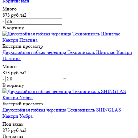
Коричневый
Много
873
руб.
/м2
-
+
В корзину
Быстрый просмотр
Двухслойная гибкая черепица Технониколь Шинглас Кантри
Платина
Много
873
руб.
/м2
-
+
В корзину
Быстрый просмотр
Двухслойная гибкая черепица Технониколь SHINGLAS
Кантри Умбра
Под заказ
873
руб.
/м2
Под заказ