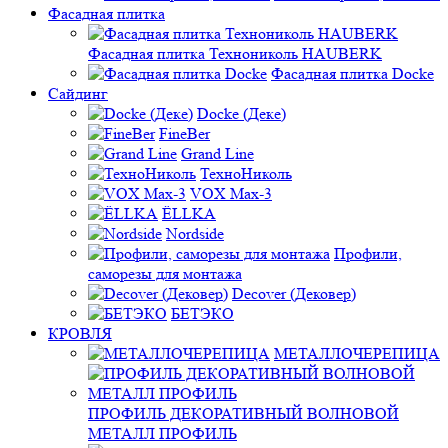
Фасадная плитка
Фасадная плитка Технониколь HAUBERK
Фасадная плитка Docke
Сайдинг
Docke (Деке)
FineBer
Grand Line
ТехноНиколь
VOX Max-3
ЁLLKA
Nordside
Профили,
саморезы для монтажа
Decover (Дековер)
БЕТЭКО
КРОВЛЯ
МЕТАЛЛОЧЕРЕПИЦА
ПРОФИЛЬ ДЕКОРАТИВНЫЙ ВОЛНОВОЙ
МЕТАЛЛ ПРОФИЛЬ