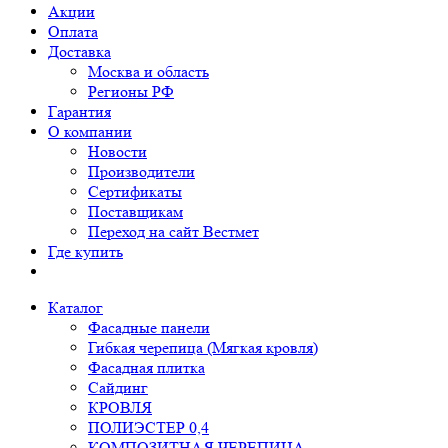
Акции
Оплата
Доставка
Москва и область
Регионы РФ
Гарантия
О компании
Новости
Производители
Сертификаты
Поставщикам
Переход на сайт Вестмет
Где купить
Каталог
Фасадные панели
Гибкая черепица (Мягкая кровля)
Фасадная плитка
Сайдинг
КРОВЛЯ
ПОЛИЭСТЕР 0,4
КОМПОЗИТНАЯ ЧЕРЕПИЦА