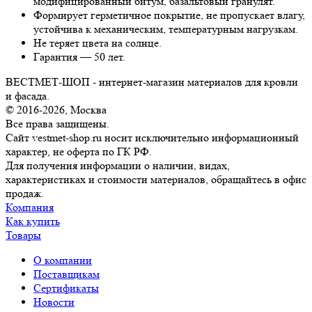
модифицированный битум, базальтовый гранулят.
Формирует герметичное покрытие, не пропускает влагу,
устойчива к механическим, температурным нагрузкам.
Не теряет цвета на солнце.
Гарантия — 50 лет.
ВЕСТМЕТ-ШОП - интернет-магазин материалов для кровли
и фасада.
© 2016-2026, Москва
Все права защищены.
Сайт vestmet-shop.ru носит исключительно информационный
характер, не оферта по ГК РФ.
Для получения информации о наличии, видах,
характеристиках и стоимости материалов, обращайтесь в офис
продаж.
Компания
Как купить
Товары
О компании
Поставщикам
Сертификаты
Новости