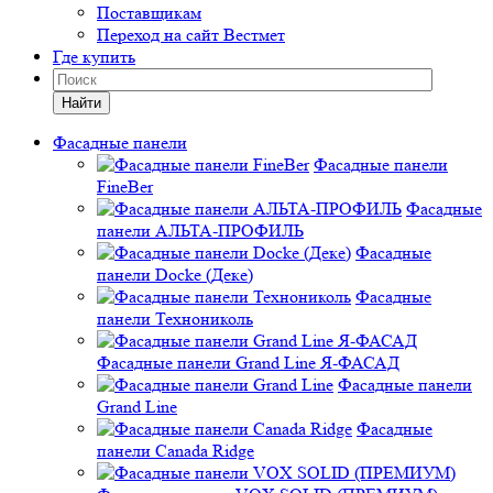
Поставщикам
Переход на сайт Вестмет
Где купить
Найти
Фасадные панели
Фасадные панели
FineBer
Фасадные
панели АЛЬТА-ПРОФИЛЬ
Фасадные
панели Docke (Деке)
Фасадные
панели Технониколь
Фасадные панели Grand Line Я-ФАСАД
Фасадные панели
Grand Line
Фасадные
панели Canada Ridge