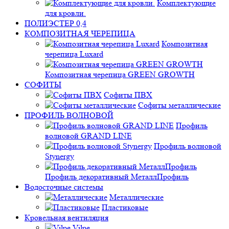
Комплектующие
для кровли.
ПОЛИЭСТЕР 0,4
КОМПОЗИТНАЯ ЧЕРЕПИЦА
Композитная
черепица Luxard
Композитная черепица GREEN GROWTH
СОФИТЫ
Софиты ПВХ
Софиты металлические
ПРОФИЛЬ ВОЛНОВОЙ
Профиль
волновой GRAND LINE
Профиль волновой
Stynergy
Профиль декоративный МеталлПрофиль
Водосточные системы
Металлические
Пластиковые
Кровельная вентиляция
Vilpe