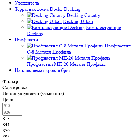
Утеплитель
Террасная доска Docke Decking
Decking Country
Decking Urban
Комплектующие
Decking
Профнастил
Профнастил
C-8 Металл Профиль
Профнастил МП-20 Металл Профиль
Наплавляемая кровля брит
Фильтр:
Сортировка
По популярности (убывание)
Цена
813
841
870
898