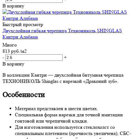
В корзину
Быстрый просмотр
Двухслойная гибкая черепица Технониколь SHINGLAS
Кантри Алабама
Много
813
руб.
/м2
-
+
В корзину
В коллекции Кантри — двухслойная битумная черепица
ТЕХНОНИКОЛЬ Shinglas с нарезкой «Драконий зуб».
Особенности
Материал представлен в шести цветах.
Специальная форма нарезки для точной имитации
гонтовой или черепичной кладки.
Для изготовления используется стеклохолст со
специальным плетением (прочность увеличена), СБС-