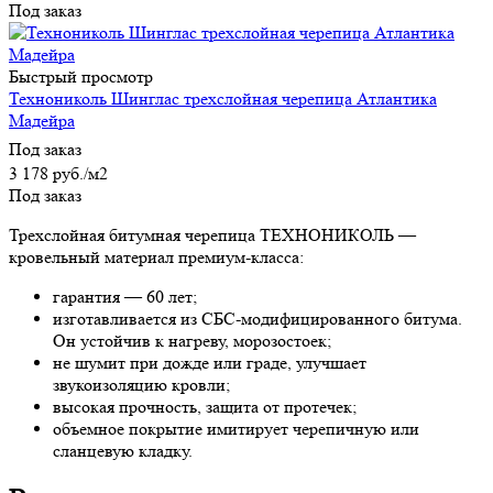
Под заказ
Быстрый просмотр
Технониколь Шинглас трехслойная черепица Атлантика
Мадейра
Под заказ
3 178
руб.
/м2
Под заказ
Трехслойная битумная черепица ТЕХНОНИКОЛЬ —
кровельный материал премиум-класса:
гарантия — 60 лет;
изготавливается из СБС-модифицированного битума.
Он устойчив к нагреву, морозостоек;
не шумит при дожде или граде, улучшает
звукоизоляцию кровли;
высокая прочность, защита от протечек;
объемное покрытие имитирует черепичную или
сланцевую кладку.