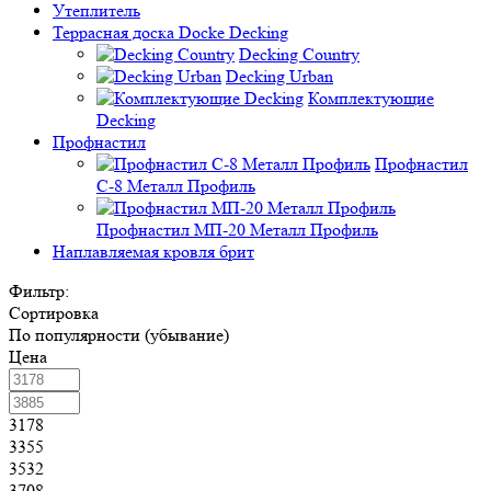
Утеплитель
Террасная доска Docke Decking
Decking Country
Decking Urban
Комплектующие
Decking
Профнастил
Профнастил
C-8 Металл Профиль
Профнастил МП-20 Металл Профиль
Наплавляемая кровля брит
Фильтр:
Сортировка
По популярности (убывание)
Цена
3178
3355
3532
3708