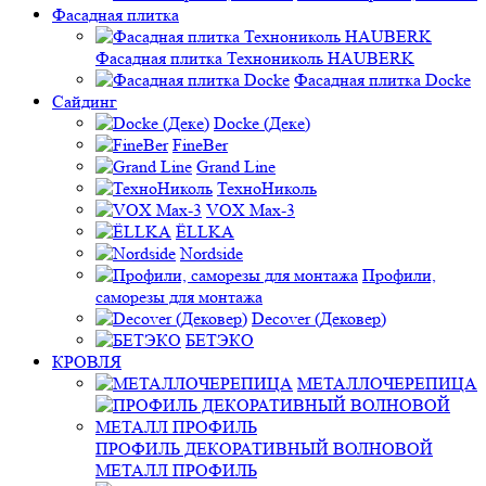
Фасадная плитка
Фасадная плитка Технониколь HAUBERK
Фасадная плитка Docke
Сайдинг
Docke (Деке)
FineBer
Grand Line
ТехноНиколь
VOX Max-3
ЁLLKA
Nordside
Профили,
саморезы для монтажа
Decover (Дековер)
БЕТЭКО
КРОВЛЯ
МЕТАЛЛОЧЕРЕПИЦА
ПРОФИЛЬ ДЕКОРАТИВНЫЙ ВОЛНОВОЙ
МЕТАЛЛ ПРОФИЛЬ