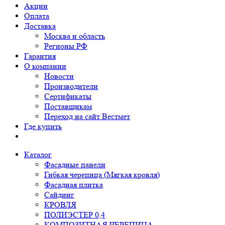
Акции
Оплата
Доставка
Москва и область
Регионы РФ
Гарантия
О компании
Новости
Производители
Сертификаты
Поставщикам
Переход на сайт Вестмет
Где купить
Каталог
Фасадные панели
Гибкая черепица (Мягкая кровля)
Фасадная плитка
Сайдинг
КРОВЛЯ
ПОЛИЭСТЕР 0,4
КОМПОЗИТНАЯ ЧЕРЕПИЦА