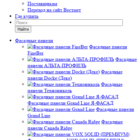
Поставщикам
Переход на сайт Вестмет
Где купить
Найти
Фасадные панели
Фасадные панели
FineBer
Фасадные
панели АЛЬТА-ПРОФИЛЬ
Фасадные
панели Docke (Деке)
Фасадные
панели Технониколь
Фасадные панели Grand Line Я-ФАСАД
Фасадные панели
Grand Line
Фасадные
панели Canada Ridge