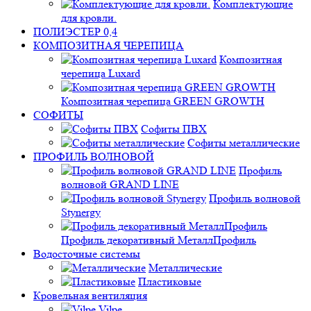
Комплектующие
для кровли.
ПОЛИЭСТЕР 0,4
КОМПОЗИТНАЯ ЧЕРЕПИЦА
Композитная
черепица Luxard
Композитная черепица GREEN GROWTH
СОФИТЫ
Софиты ПВХ
Софиты металлические
ПРОФИЛЬ ВОЛНОВОЙ
Профиль
волновой GRAND LINE
Профиль волновой
Stynergy
Профиль декоративный МеталлПрофиль
Водосточные системы
Металлические
Пластиковые
Кровельная вентиляция
Vilpe