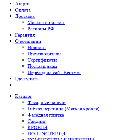
Акции
Оплата
Доставка
Москва и область
Регионы РФ
Гарантия
О компании
Новости
Производители
Сертификаты
Поставщикам
Переход на сайт Вестмет
Где купить
Каталог
Фасадные панели
Гибкая черепица (Мягкая кровля)
Фасадная плитка
Сайдинг
КРОВЛЯ
ПОЛИЭСТЕР 0,4
КОМПОЗИТНАЯ ЧЕРЕПИЦА