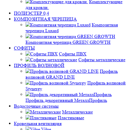
Комплектующие
для кровли.
ПОЛИЭСТЕР 0,4
КОМПОЗИТНАЯ ЧЕРЕПИЦА
Композитная
черепица Luxard
Композитная черепица GREEN GROWTH
СОФИТЫ
Софиты ПВХ
Софиты металлические
ПРОФИЛЬ ВОЛНОВОЙ
Профиль
волновой GRAND LINE
Профиль волновой
Stynergy
Профиль декоративный МеталлПрофиль
Водосточные системы
Металлические
Пластиковые
Кровельная вентиляция
Vilpe