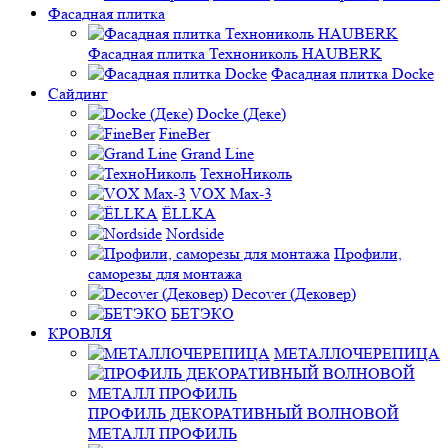
Фасадная плитка
Фасадная плитка Технониколь HAUBERK
Фасадная плитка Docke
Сайдинг
Docke (Деке)
FineBer
Grand Line
ТехноНиколь
VOX Max-3
ЁLLKA
Nordside
Профили,
саморезы для монтажа
Decover (Дековер)
БЕТЭКО
КРОВЛЯ
МЕТАЛЛОЧЕРЕПИЦА
ПРОФИЛЬ ДЕКОРАТИВНЫЙ ВОЛНОВОЙ
МЕТАЛЛ ПРОФИЛЬ