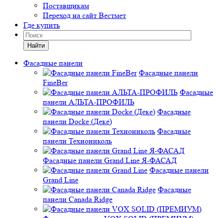
Поставщикам
Переход на сайт Вестмет
Где купить
Найти
Фасадные панели
Фасадные панели
FineBer
Фасадные
панели АЛЬТА-ПРОФИЛЬ
Фасадные
панели Docke (Деке)
Фасадные
панели Технониколь
Фасадные панели Grand Line Я-ФАСАД
Фасадные панели
Grand Line
Фасадные
панели Canada Ridge