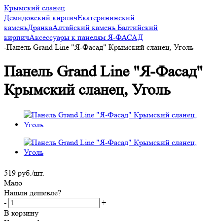
Крымский сланец
Демидовский кирпич
Екатерининский
камень
Дранка
Алтайский камень
Балтийский
кирпич
Аксессуары к панелям Я-ФАСАД
-
Панель Grand Line "Я-Фасад" Крымский сланец, Уголь
Панель Grand Line "Я-Фасад"
Крымский сланец, Уголь
519
руб.
/шт.
Мало
Нашли дешевле?
-
+
В корзину