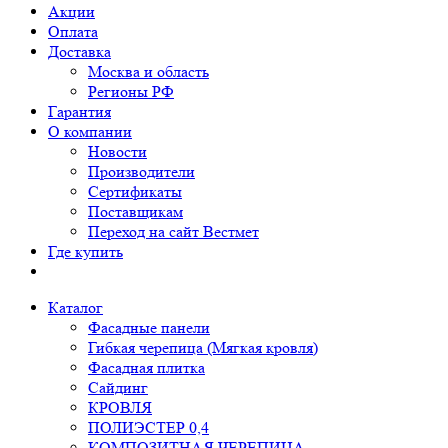
Акции
Оплата
Доставка
Москва и область
Регионы РФ
Гарантия
О компании
Новости
Производители
Сертификаты
Поставщикам
Переход на сайт Вестмет
Где купить
Каталог
Фасадные панели
Гибкая черепица (Мягкая кровля)
Фасадная плитка
Сайдинг
КРОВЛЯ
ПОЛИЭСТЕР 0,4
КОМПОЗИТНАЯ ЧЕРЕПИЦА