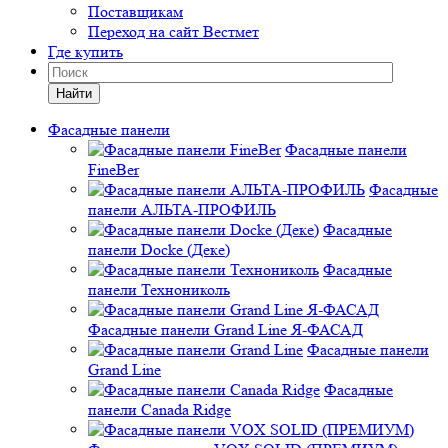
Поставщикам
Переход на сайт Вестмет
Где купить
Найти
Фасадные панели
Фасадные панели
FineBer
Фасадные
панели АЛЬТА-ПРОФИЛЬ
Фасадные
панели Docke (Деке)
Фасадные
панели Технониколь
Фасадные панели Grand Line Я-ФАСАД
Фасадные панели
Grand Line
Фасадные
панели Canada Ridge