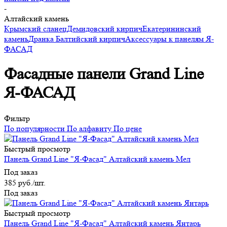
-
Алтайский камень
Крымский сланец
Демидовский кирпич
Екатерининский
камень
Дранка
Балтийский кирпич
Аксессуары к панелям Я-
ФАСАД
Фасадные панели Grand Line
Я-ФАСАД
Фильтр
По популярности
По алфавиту
По цене
Быстрый просмотр
Панель Grand Line "Я-Фасад" Алтайский камень Мел
Под заказ
385
руб.
/шт.
Под заказ
Быстрый просмотр
Панель Grand Line "Я-Фасад" Алтайский камень Янтарь