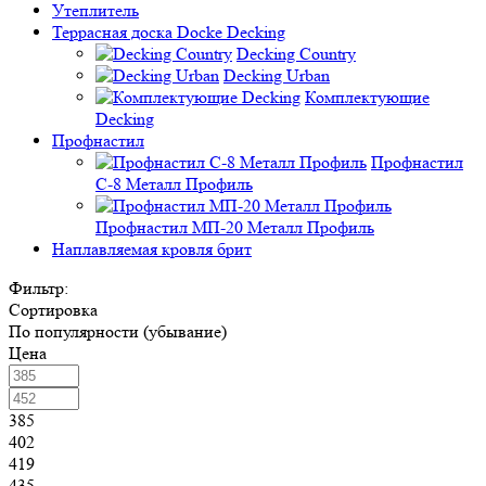
Утеплитель
Террасная доска Docke Decking
Decking Country
Decking Urban
Комплектующие
Decking
Профнастил
Профнастил
C-8 Металл Профиль
Профнастил МП-20 Металл Профиль
Наплавляемая кровля брит
Фильтр:
Сортировка
По популярности (убывание)
Цена
385
402
419
435