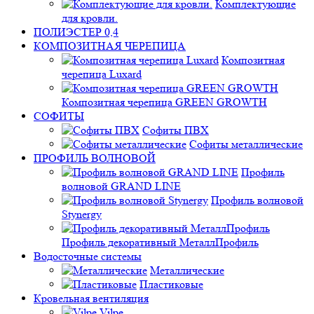
Комплектующие
для кровли.
ПОЛИЭСТЕР 0,4
КОМПОЗИТНАЯ ЧЕРЕПИЦА
Композитная
черепица Luxard
Композитная черепица GREEN GROWTH
СОФИТЫ
Софиты ПВХ
Софиты металлические
ПРОФИЛЬ ВОЛНОВОЙ
Профиль
волновой GRAND LINE
Профиль волновой
Stynergy
Профиль декоративный МеталлПрофиль
Водосточные системы
Металлические
Пластиковые
Кровельная вентиляция
Vilpe