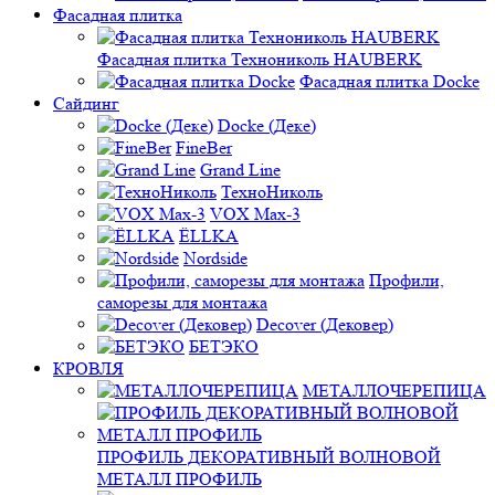
Фасадная плитка
Фасадная плитка Технониколь HAUBERK
Фасадная плитка Docke
Сайдинг
Docke (Деке)
FineBer
Grand Line
ТехноНиколь
VOX Max-3
ЁLLKA
Nordside
Профили,
саморезы для монтажа
Decover (Дековер)
БЕТЭКО
КРОВЛЯ
МЕТАЛЛОЧЕРЕПИЦА
ПРОФИЛЬ ДЕКОРАТИВНЫЙ ВОЛНОВОЙ
МЕТАЛЛ ПРОФИЛЬ