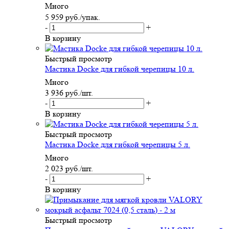
Много
5 959
руб.
/упак.
-
+
В корзину
Быстрый просмотр
Мастика Docke для гибкой черепицы 10 л.
Много
3 936
руб.
/шт.
-
+
В корзину
Быстрый просмотр
Мастика Docke для гибкой черепицы 5 л.
Много
2 023
руб.
/шт.
-
+
В корзину
Быстрый просмотр