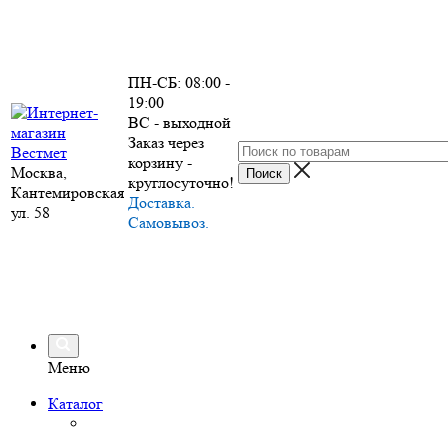
ПН-СБ: 08:00 -
19:00
ВС - выходной
Заказ через
корзину -
Москва,
круглосуточно!
Кантемировская
Доставка.
ул. 58
Самовывоз.
Меню
Каталог