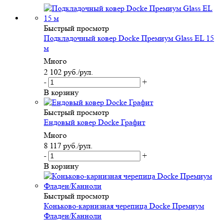
Быстрый просмотр
Подкладочный ковер Docke Премиум Glass EL 15
м
Много
2 102
руб.
/рул.
-
+
В корзину
Быстрый просмотр
Ендовый ковер Docke Графит
Много
8 117
руб.
/рул.
-
+
В корзину
Быстрый просмотр
Коньково-карнизная черепица Docke Премиум
Фладен/Канноли