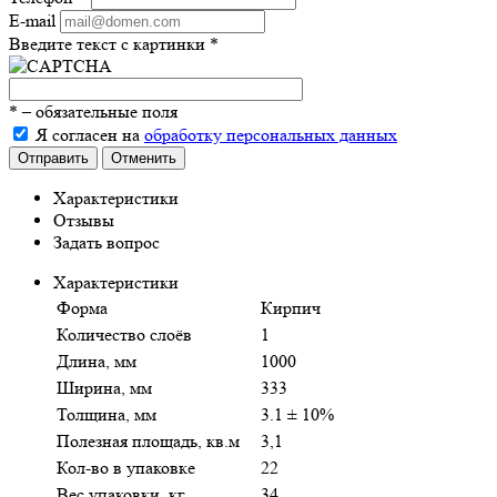
E-mail
Введите текст с картинки
*
*
– обязательные поля
Я согласен на
обработку персональных данных
Отправить
Отменить
Характеристики
Отзывы
Задать вопрос
Характеристики
Форма
Кирпич
Количество слоёв
1
Длина, мм
1000
Ширина, мм
333
Толщина, мм
3.1 ± 10%
Полезная площадь, кв.м
3,1
Кол-во в упаковке
22
Вес упаковки, кг
34