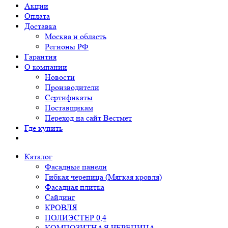
Акции
Оплата
Доставка
Москва и область
Регионы РФ
Гарантия
О компании
Новости
Производители
Сертификаты
Поставщикам
Переход на сайт Вестмет
Где купить
Каталог
Фасадные панели
Гибкая черепица (Мягкая кровля)
Фасадная плитка
Сайдинг
КРОВЛЯ
ПОЛИЭСТЕР 0,4
КОМПОЗИТНАЯ ЧЕРЕПИЦА