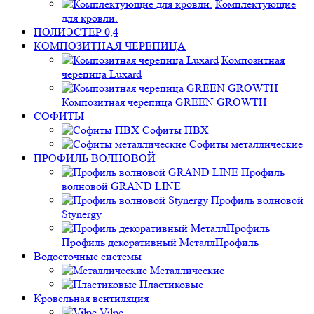
Комплектующие
для кровли.
ПОЛИЭСТЕР 0,4
КОМПОЗИТНАЯ ЧЕРЕПИЦА
Композитная
черепица Luxard
Композитная черепица GREEN GROWTH
СОФИТЫ
Софиты ПВХ
Софиты металлические
ПРОФИЛЬ ВОЛНОВОЙ
Профиль
волновой GRAND LINE
Профиль волновой
Stynergy
Профиль декоративный МеталлПрофиль
Водосточные системы
Металлические
Пластиковые
Кровельная вентиляция
Vilpe