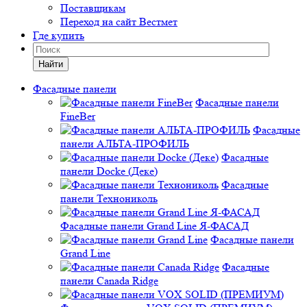
Поставщикам
Переход на сайт Вестмет
Где купить
Найти
Фасадные панели
Фасадные панели
FineBer
Фасадные
панели АЛЬТА-ПРОФИЛЬ
Фасадные
панели Docke (Деке)
Фасадные
панели Технониколь
Фасадные панели Grand Line Я-ФАСАД
Фасадные панели
Grand Line
Фасадные
панели Canada Ridge