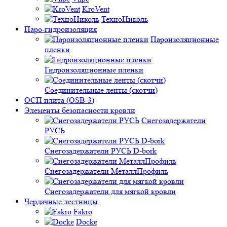
KroVent
ТехноНиколь
Паро-гидроизоляция
Пароизоляционные
пленки
Гидроизоляционные пленки
Соединительные ленты (скотчи)
ОСП плита (OSB-3)
Элементы безопасности кровли
Снегозадержатели
РУСЬ
Снегозадержатели РУСЬ D-bork
Снегозадержатели МеталлПрофиль
Снегозадержатели для мягкой кровли
Чердачные лестницы
Fakro
Docke