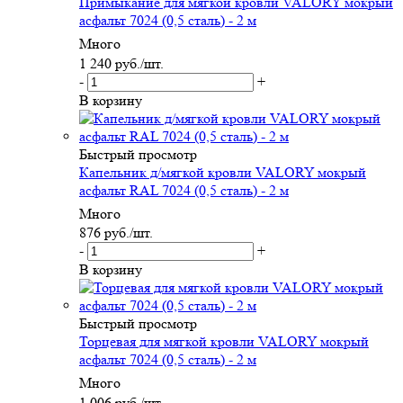
Примыкание для мягкой кровли VALORY мокрый
асфальт 7024 (0,5 сталь) - 2 м
Много
1 240
руб.
/шт.
-
+
В корзину
Быстрый просмотр
Капельник д/мягкой кровли VALORY мокрый
асфальт RAL 7024 (0,5 сталь) - 2 м
Много
876
руб.
/шт.
-
+
В корзину
Быстрый просмотр
Торцевая для мягкой кровли VALORY мокрый
асфальт 7024 (0,5 сталь) - 2 м
Много
1 006
руб.
/шт.