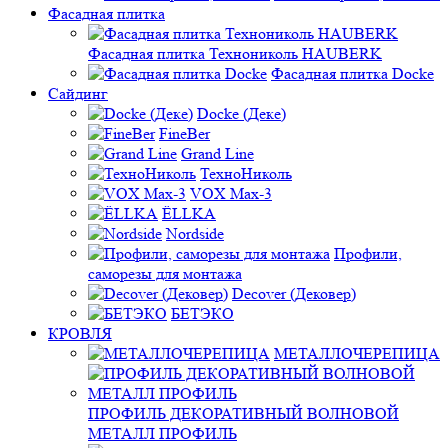
Фасадная плитка
Фасадная плитка Технониколь HAUBERK
Фасадная плитка Docke
Сайдинг
Docke (Деке)
FineBer
Grand Line
ТехноНиколь
VOX Max-3
ЁLLKA
Nordside
Профили,
саморезы для монтажа
Decover (Дековер)
БЕТЭКО
КРОВЛЯ
МЕТАЛЛОЧЕРЕПИЦА
ПРОФИЛЬ ДЕКОРАТИВНЫЙ ВОЛНОВОЙ
МЕТАЛЛ ПРОФИЛЬ