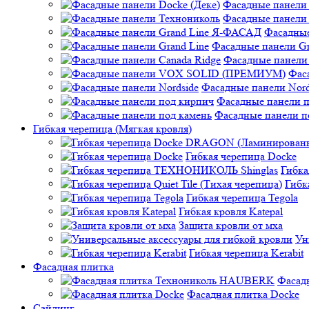
Фасадные панели 
Фасадные панели
Фасадные
Фасадные панели Gr
Фасадные панели 
Фас
Фасадные панели Nord
Фасадные панели 
Фасадные панели п
Гибкая черепица (Мягкая кровля)
Гибкая черепица Docke
Гибк
Гибк
Гибкая черепица Tegola
Гибкая кровля Katepal
Защита кровли от мха
Ун
Гибкая черепица Kerabit
Фасадная плитка
Фасад
Фасадная плитка Docke
Сайдинг