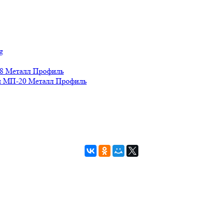
g
8 Металл Профиль
 МП-20 Металл Профиль