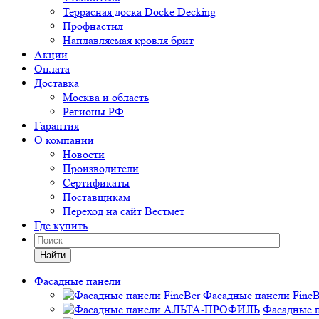
Террасная доска Docke Decking
Профнастил
Наплавляемая кровля брит
Акции
Оплата
Доставка
Москва и область
Регионы РФ
Гарантия
О компании
Новости
Производители
Сертификаты
Поставщикам
Переход на сайт Вестмет
Где купить
Найти
Фасадные панели
Фасадные панели FineB
Фасадные