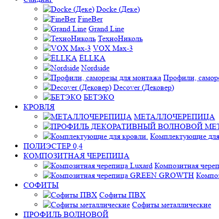
Docke (Деке)
FineBer
Grand Line
ТехноНиколь
VOX Max-3
ЁLLKA
Nordside
Профили, самор
Decover (Дековер)
БЕТЭКО
КРОВЛЯ
МЕТАЛЛОЧЕРЕПИЦА
Комплектующие для
ПОЛИЭСТЕР 0,4
КОМПОЗИТНАЯ ЧЕРЕПИЦА
Композитная череп
Компо
СОФИТЫ
Софиты ПВХ
Софиты металлические
ПРОФИЛЬ ВОЛНОВОЙ