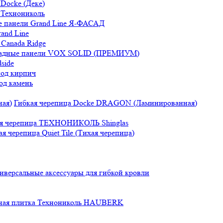
Docke (Деке)
 Технониколь
 панели Grand Line Я-ФАСАД
and Line
Canada Ridge
адные панели VOX SOLID (ПРЕМИУМ)
side
под кирпич
од камень
Гибкая черепица Docke DRAGON (Ламинированная)
ая черепица ТЕХНОНИКОЛЬ Shinglas
ая черепица Quiet Tile (Тихая черепица)
иверсальные аксессуары для гибкой кровли
ная плитка Технониколь HAUBERK