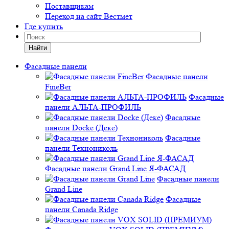
Поставщикам
Переход на сайт Вестмет
Где купить
Найти
Фасадные панели
Фасадные панели
FineBer
Фасадные
панели АЛЬТА-ПРОФИЛЬ
Фасадные
панели Docke (Деке)
Фасадные
панели Технониколь
Фасадные панели Grand Line Я-ФАСАД
Фасадные панели
Grand Line
Фасадные
панели Canada Ridge