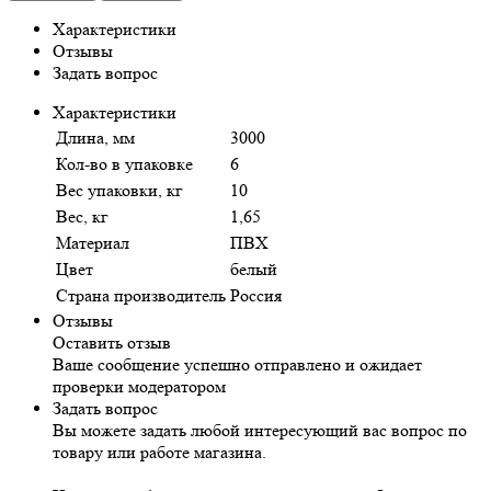
Характеристики
Отзывы
Задать вопрос
Характеристики
Длина, мм
3000
Кол-во в упаковке
6
Вес упаковки, кг
10
Вес, кг
1,65
Материал
ПВХ
Цвет
белый
Страна производитель
Россия
Отзывы
Оставить отзыв
Ваше сообщение успешно отправлено и ожидает
проверки модератором
Задать вопрос
Вы можете задать любой интересующий вас вопрос по
товару или работе магазина.