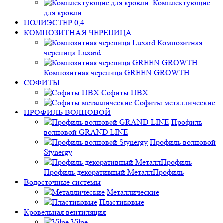
Комплектующие
для кровли.
ПОЛИЭСТЕР 0,4
КОМПОЗИТНАЯ ЧЕРЕПИЦА
Композитная
черепица Luxard
Композитная черепица GREEN GROWTH
СОФИТЫ
Софиты ПВХ
Софиты металлические
ПРОФИЛЬ ВОЛНОВОЙ
Профиль
волновой GRAND LINE
Профиль волновой
Stynergy
Профиль декоративный МеталлПрофиль
Водосточные системы
Металлические
Пластиковые
Кровельная вентиляция
Vilpe