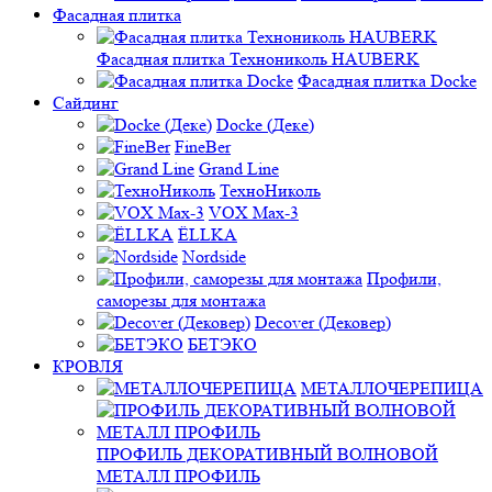
Фасадная плитка
Фасадная плитка Технониколь HAUBERK
Фасадная плитка Docke
Сайдинг
Docke (Деке)
FineBer
Grand Line
ТехноНиколь
VOX Max-3
ЁLLKA
Nordside
Профили,
саморезы для монтажа
Decover (Дековер)
БЕТЭКО
КРОВЛЯ
МЕТАЛЛОЧЕРЕПИЦА
ПРОФИЛЬ ДЕКОРАТИВНЫЙ ВОЛНОВОЙ
МЕТАЛЛ ПРОФИЛЬ