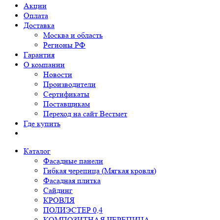
Акции
Оплата
Доставка
Москва и область
Регионы РФ
Гарантия
О компании
Новости
Производители
Сертификаты
Поставщикам
Переход на сайт Вестмет
Где купить
Каталог
Фасадные панели
Гибкая черепица (Мягкая кровля)
Фасадная плитка
Сайдинг
КРОВЛЯ
ПОЛИЭСТЕР 0,4
КОМПОЗИТНАЯ ЧЕРЕПИЦА