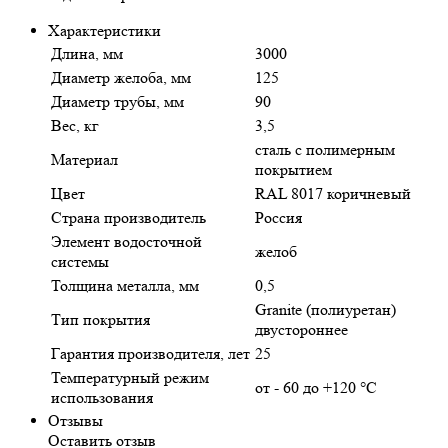
Характеристики
Длина, мм
3000
Диаметр желоба, мм
125
Диаметр трубы, мм
90
Вес, кг
3,5
сталь с полимерным
Материал
покрытием
Цвет
RAL 8017 коричневый
Страна производитель
Россия
Элемент водосточной
желоб
системы
Толщина металла, мм
0,5
Granite (полиуретан)
Тип покрытия
двустороннее
Гарантия производителя, лет
25
Температурный режим
от - 60 до +120 °C
использования
Отзывы
Оставить отзыв