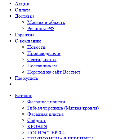
Акции
Оплата
Доставка
Москва и область
Регионы РФ
Гарантия
О компании
Новости
Производители
Сертификаты
Поставщикам
Переход на сайт Вестмет
Где купить
Каталог
Фасадные панели
Гибкая черепица (Мягкая кровля)
Фасадная плитка
Сайдинг
КРОВЛЯ
ПОЛИЭСТЕР 0,4
КОМПОЗИТНАЯ ЧЕРЕПИЦА