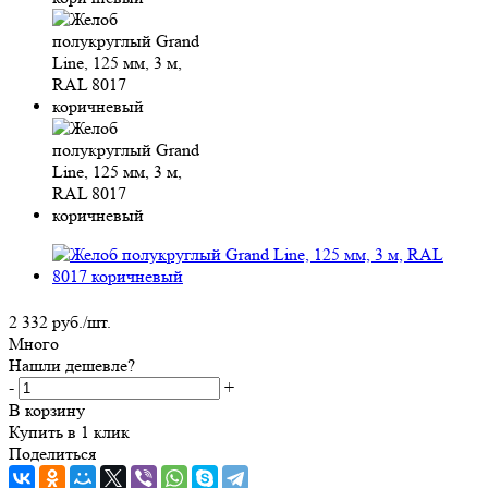
2 332
руб.
/шт.
Много
Нашли дешевле?
-
+
В корзину
Купить в 1 клик
Поделиться