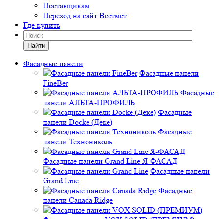
Поставщикам
Переход на сайт Вестмет
Где купить
Найти
Фасадные панели
Фасадные панели
FineBer
Фасадные
панели АЛЬТА-ПРОФИЛЬ
Фасадные
панели Docke (Деке)
Фасадные
панели Технониколь
Фасадные панели Grand Line Я-ФАСАД
Фасадные панели
Grand Line
Фасадные
панели Canada Ridge