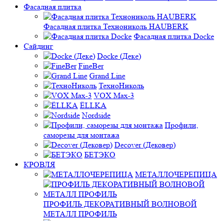
Фасадная плитка
Фасадная плитка Технониколь HAUBERK
Фасадная плитка Docke
Сайдинг
Docke (Деке)
FineBer
Grand Line
ТехноНиколь
VOX Max-3
ЁLLKA
Nordside
Профили,
саморезы для монтажа
Decover (Дековер)
БЕТЭКО
КРОВЛЯ
МЕТАЛЛОЧЕРЕПИЦА
ПРОФИЛЬ ДЕКОРАТИВНЫЙ ВОЛНОВОЙ
МЕТАЛЛ ПРОФИЛЬ