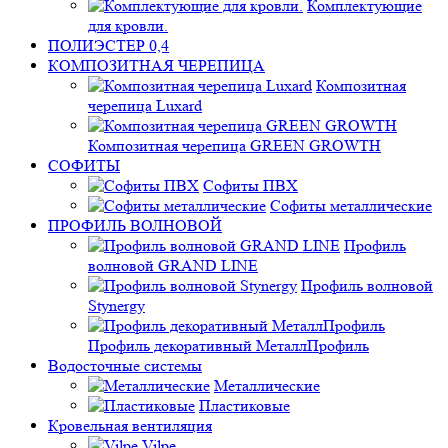
Комплектующие
для кровли.
ПОЛИЭСТЕР 0,4
КОМПОЗИТНАЯ ЧЕРЕПИЦА
Композитная
черепица Luxard
Композитная черепица GREEN GROWTH
СОФИТЫ
Софиты ПВХ
Софиты металлические
ПРОФИЛЬ ВОЛНОВОЙ
Профиль
волновой GRAND LINE
Профиль волновой
Stynergy
Профиль декоративный МеталлПрофиль
Водосточные системы
Металлические
Пластиковые
Кровельная вентиляция
Vilpe