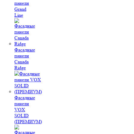
панели
Grand
Line
Фасадные
панели
Canada
Ridge
Фасадные
панели
VOX
SOLID
(ПРЕМИУМ)