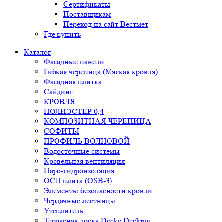
Сертификаты
Поставщикам
Переход на сайт Вестмет
Где купить
Каталог
Фасадные панели
Гибкая черепица (Мягкая кровля)
Фасадная плитка
Сайдинг
КРОВЛЯ
ПОЛИЭСТЕР 0,4
КОМПОЗИТНАЯ ЧЕРЕПИЦА
СОФИТЫ
ПРОФИЛЬ ВОЛНОВОЙ
Водосточные системы
Кровельная вентиляция
Паро-гидроизоляция
ОСП плита (OSB-3)
Элементы безопасности кровли
Чердачные лестницы
Утеплитель
Террасная доска Docke Decking