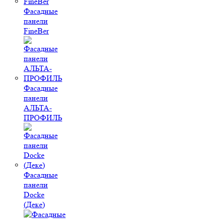
Фасадные
панели
FineBer
Фасадные
панели
АЛЬТА-
ПРОФИЛЬ
Фасадные
панели
Docke
(Деке)