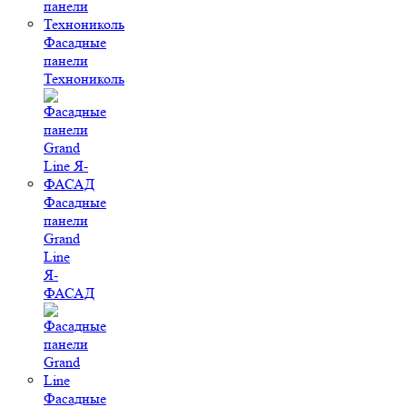
Фасадные
панели
Технониколь
Фасадные
панели
Grand
Line
Я-
ФАСАД
Фасадные