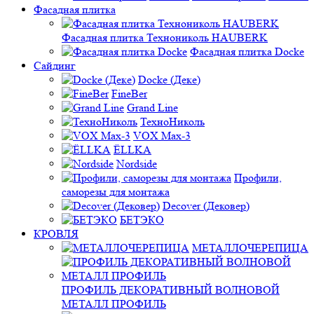
Фасадная плитка
Фасадная плитка Технониколь HAUBERK
Фасадная плитка Docke
Сайдинг
Docke (Деке)
FineBer
Grand Line
ТехноНиколь
VOX Max-3
ЁLLKA
Nordside
Профили,
саморезы для монтажа
Decover (Дековер)
БЕТЭКО
КРОВЛЯ
МЕТАЛЛОЧЕРЕПИЦА
ПРОФИЛЬ ДЕКОРАТИВНЫЙ ВОЛНОВОЙ
МЕТАЛЛ ПРОФИЛЬ