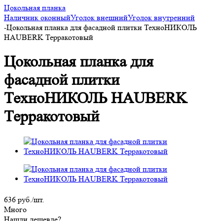
Цокольная планка
Наличник оконный
Уголок внешний
Уголок внутренний
-
Цокольная планка для фасадной плитки ТехноНИКОЛЬ
HAUBERK Терракотовый
Цокольная планка для
фасадной плитки
ТехноНИКОЛЬ HAUBERK
Терракотовый
636
руб.
/шт.
Много
Нашли дешевле?