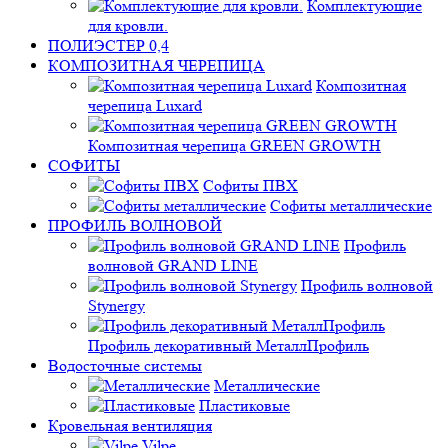
Комплектующие
для кровли.
ПОЛИЭСТЕР 0,4
КОМПОЗИТНАЯ ЧЕРЕПИЦА
Композитная
черепица Luxard
Композитная черепица GREEN GROWTH
СОФИТЫ
Софиты ПВХ
Софиты металлические
ПРОФИЛЬ ВОЛНОВОЙ
Профиль
волновой GRAND LINE
Профиль волновой
Stynergy
Профиль декоративный МеталлПрофиль
Водосточные системы
Металлические
Пластиковые
Кровельная вентиляция
Vilpe