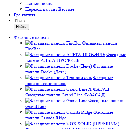
Поставщикам
Переход на сайт Вестмет
Где купить
Найти
Фасадные панели
Фасадные панели
FineBer
Фасадные
панели АЛЬТА-ПРОФИЛЬ
Фасадные
панели Docke (Деке)
Фасадные
панели Технониколь
Фасадные панели Grand Line Я-ФАСАД
Фасадные панели
Grand Line
Фасадные
панели Canada Ridge