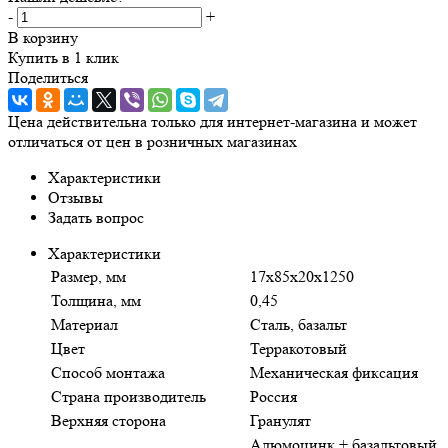
-
+
В корзину
Купить в 1 клик
Поделиться
Цена действительна только для интернет-магазина и может
отличаться от цен в розничных магазинах
Характеристики
Отзывы
Задать вопрос
Характеристики
Размер, мм
17х85х20х1250
Толщина, мм
0,45
Материал
Сталь, базальт
Цвет
Терракотовый
Способ монтажа
Механическая фиксация
Страна производитель
Россия
Верхняя сторона
Гранулят
Алюмоцинк + базальтовый