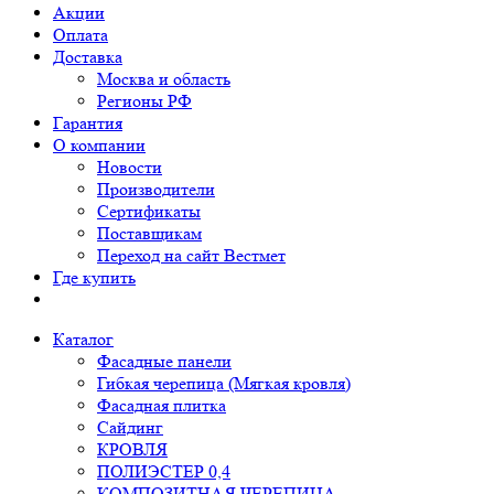
Акции
Оплата
Доставка
Москва и область
Регионы РФ
Гарантия
О компании
Новости
Производители
Сертификаты
Поставщикам
Переход на сайт Вестмет
Где купить
Каталог
Фасадные панели
Гибкая черепица (Мягкая кровля)
Фасадная плитка
Сайдинг
КРОВЛЯ
ПОЛИЭСТЕР 0,4
КОМПОЗИТНАЯ ЧЕРЕПИЦА