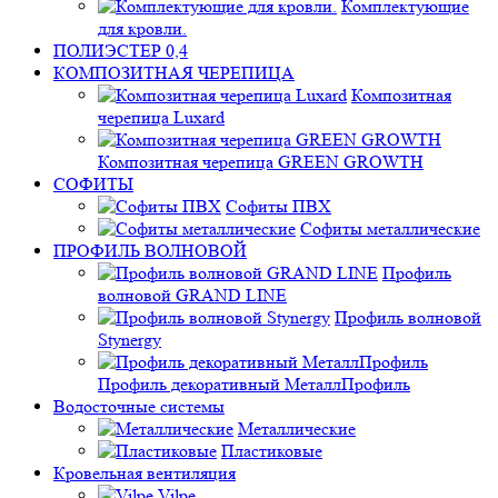
Комплектующие
для кровли.
ПОЛИЭСТЕР 0,4
КОМПОЗИТНАЯ ЧЕРЕПИЦА
Композитная
черепица Luxard
Композитная черепица GREEN GROWTH
СОФИТЫ
Софиты ПВХ
Софиты металлические
ПРОФИЛЬ ВОЛНОВОЙ
Профиль
волновой GRAND LINE
Профиль волновой
Stynergy
Профиль декоративный МеталлПрофиль
Водосточные системы
Металлические
Пластиковые
Кровельная вентиляция
Vilpe