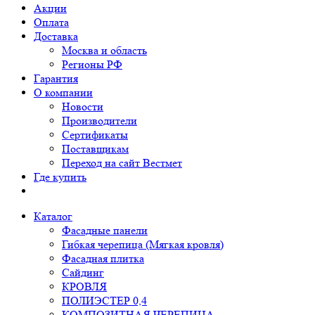
Акции
Оплата
Доставка
Москва и область
Регионы РФ
Гарантия
О компании
Новости
Производители
Сертификаты
Поставщикам
Переход на сайт Вестмет
Где купить
Каталог
Фасадные панели
Гибкая черепица (Мягкая кровля)
Фасадная плитка
Сайдинг
КРОВЛЯ
ПОЛИЭСТЕР 0,4
КОМПОЗИТНАЯ ЧЕРЕПИЦА