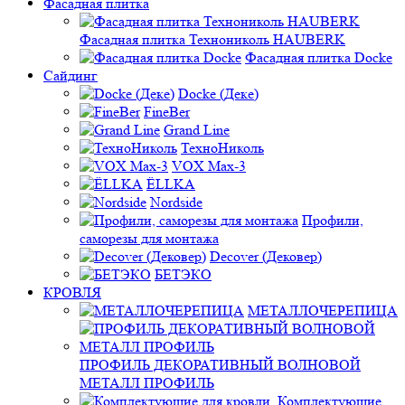
Фасадная плитка
Фасадная плитка Технониколь HAUBERK
Фасадная плитка Docke
Сайдинг
Docke (Деке)
FineBer
Grand Line
ТехноНиколь
VOX Max-3
ЁLLKA
Nordside
Профили,
саморезы для монтажа
Decover (Дековер)
БЕТЭКО
КРОВЛЯ
МЕТАЛЛОЧЕРЕПИЦА
ПРОФИЛЬ ДЕКОРАТИВНЫЙ ВОЛНОВОЙ
МЕТАЛЛ ПРОФИЛЬ
Комплектующие