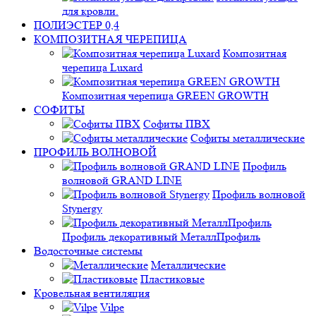
для кровли.
ПОЛИЭСТЕР 0,4
КОМПОЗИТНАЯ ЧЕРЕПИЦА
Композитная
черепица Luxard
Композитная черепица GREEN GROWTH
СОФИТЫ
Софиты ПВХ
Софиты металлические
ПРОФИЛЬ ВОЛНОВОЙ
Профиль
волновой GRAND LINE
Профиль волновой
Stynergy
Профиль декоративный МеталлПрофиль
Водосточные системы
Металлические
Пластиковые
Кровельная вентиляция
Vilpe