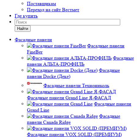
Поставщикам
Переход на сайт Вестмет
Где купить
Найти
Фасадные панели
Фасадные панели
FineBer
Фасадные
панели АЛЬТА-ПРОФИЛЬ
Фасадные
панели Docke (Деке)
Фасадные панели Технониколь
Фасадные панели Grand Line Я-ФАСАД
Фасадные панели
Grand Line
Фасадные
панели Canada Ridge
Фасадные панели VOX SOLID (ПРЕМИУМ)