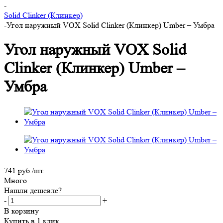
-
Solid Clinker (Клинкер)
-
Угол наружный VOX Solid Clinker (Клинкер) Umber – Умбра
Угол наружный VOX Solid
Clinker (Клинкер) Umber –
Умбра
741
руб.
/шт.
Много
Нашли дешевле?
-
+
В корзину
Купить в 1 клик