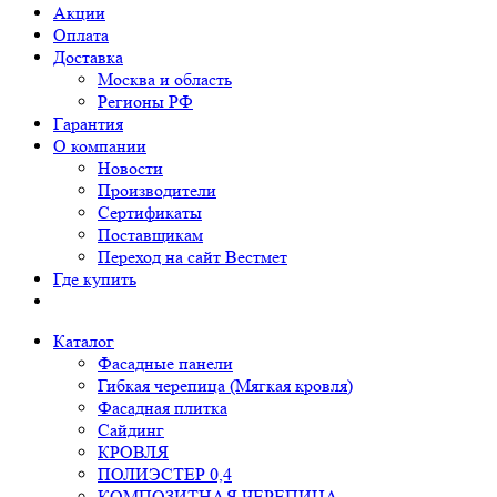
Акции
Оплата
Доставка
Москва и область
Регионы РФ
Гарантия
О компании
Новости
Производители
Сертификаты
Поставщикам
Переход на сайт Вестмет
Где купить
Каталог
Фасадные панели
Гибкая черепица (Мягкая кровля)
Фасадная плитка
Сайдинг
КРОВЛЯ
ПОЛИЭСТЕР 0,4
КОМПОЗИТНАЯ ЧЕРЕПИЦА