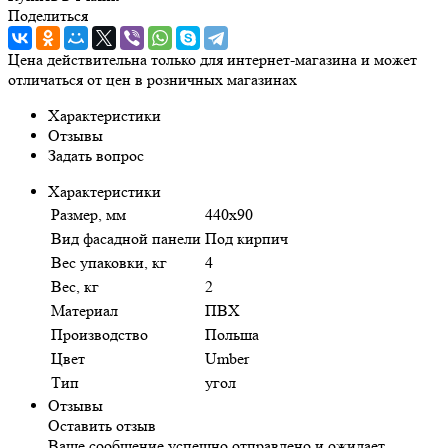
Поделиться
Цена действительна только для интернет-магазина и может
отличаться от цен в розничных магазинах
Характеристики
Отзывы
Задать вопрос
Характеристики
Размер, мм
440х90
Вид фасадной панели
Под кирпич
Вес упаковки, кг
4
Вес, кг
2
Материал
ПВХ
Производство
Польша
Цвет
Umber
Тип
угол
Отзывы
Оставить отзыв
Ваше сообщение успешно отправлено и ожидает