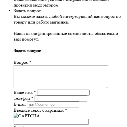
проверки модератором
Задать вопрос
Вы можете задать любой интересующий вас вопрос по
товару или работе магазина.
Наши квалифицированные специалисты обязательно
вам помогут.
Задать вопрос
Вопрос
*
Ваше имя
*
Телефон
*
E-mail
Введите текст с картинки
*