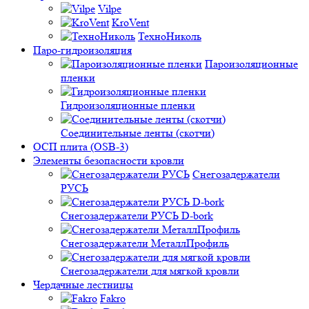
Vilpe
KroVent
ТехноНиколь
Паро-гидроизоляция
Пароизоляционные
пленки
Гидроизоляционные пленки
Соединительные ленты (скотчи)
ОСП плита (OSB-3)
Элементы безопасности кровли
Снегозадержатели
РУСЬ
Снегозадержатели РУСЬ D-bork
Снегозадержатели МеталлПрофиль
Снегозадержатели для мягкой кровли
Чердачные лестницы
Fakro