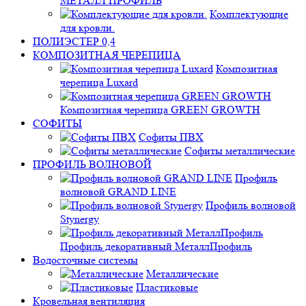
МЕТАЛЛ ПРОФИЛЬ
Комплектующие
для кровли.
ПОЛИЭСТЕР 0,4
КОМПОЗИТНАЯ ЧЕРЕПИЦА
Композитная
черепица Luxard
Композитная черепица GREEN GROWTH
СОФИТЫ
Софиты ПВХ
Софиты металлические
ПРОФИЛЬ ВОЛНОВОЙ
Профиль
волновой GRAND LINE
Профиль волновой
Stynergy
Профиль декоративный МеталлПрофиль
Водосточные системы
Металлические
Пластиковые
Кровельная вентиляция