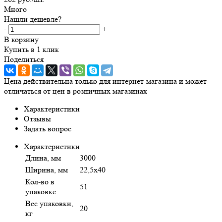
Много
Нашли дешевле?
-
+
В корзину
Купить в 1 клик
Поделиться
Цена действительна только для интернет-магазина и может
отличаться от цен в розничных магазинах
Характеристики
Отзывы
Задать вопрос
Характеристики
Длина, мм
3000
Ширина, мм
22,5х40
Кол-во в
51
упаковке
Вес упаковки,
20
кг