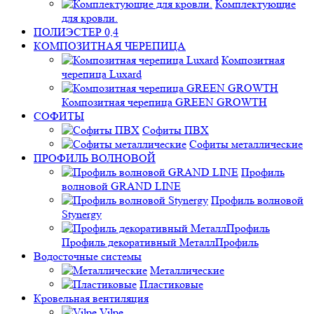
Комплектующие
для кровли.
ПОЛИЭСТЕР 0,4
КОМПОЗИТНАЯ ЧЕРЕПИЦА
Композитная
черепица Luxard
Композитная черепица GREEN GROWTH
СОФИТЫ
Софиты ПВХ
Софиты металлические
ПРОФИЛЬ ВОЛНОВОЙ
Профиль
волновой GRAND LINE
Профиль волновой
Stynergy
Профиль декоративный МеталлПрофиль
Водосточные системы
Металлические
Пластиковые
Кровельная вентиляция
Vilpe