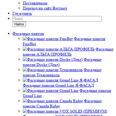
Поставщикам
Переход на сайт Вестмет
Где купить
Найти
Фасадные панели
Фасадные панели
FineBer
Фасадные
панели АЛЬТА-ПРОФИЛЬ
Фасадные
панели Docke (Деке)
Фасадные
панели Технониколь
Фасадные панели Grand Line Я-ФАСАД
Фасадные панели
Grand Line
Фасадные
панели Canada Ridge