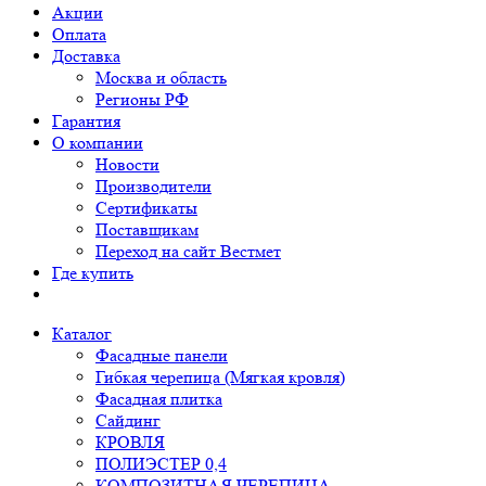
Акции
Оплата
Доставка
Москва и область
Регионы РФ
Гарантия
О компании
Новости
Производители
Сертификаты
Поставщикам
Переход на сайт Вестмет
Где купить
Каталог
Фасадные панели
Гибкая черепица (Мягкая кровля)
Фасадная плитка
Сайдинг
КРОВЛЯ
ПОЛИЭСТЕР 0,4
КОМПОЗИТНАЯ ЧЕРЕПИЦА