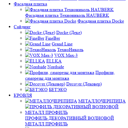
Фасадная плитка
Фасадная плитка Технониколь HAUBERK
Фасадная плитка Docke
Сайдинг
Docke (Деке)
FineBer
Grand Line
ТехноНиколь
VOX Max-3
ЁLLKA
Nordside
Профили,
саморезы для монтажа
Decover (Дековер)
БЕТЭКО
КРОВЛЯ
МЕТАЛЛОЧЕРЕПИЦА
ПРОФИЛЬ ДЕКОРАТИВНЫЙ ВОЛНОВОЙ
МЕТАЛЛ ПРОФИЛЬ