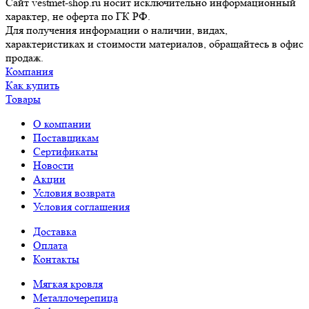
Сайт vestmet-shop.ru носит исключительно информационный
характер, не оферта по ГК РФ.
Для получения информации о наличии, видах,
характеристиках и стоимости материалов, обращайтесь в офис
продаж.
Компания
Как купить
Товары
О компании
Поставщикам
Сертификаты
Новости
Акции
Условия возврата
Условия соглашения
Доставка
Оплата
Контакты
Мягкая кровля
Металлочерепица