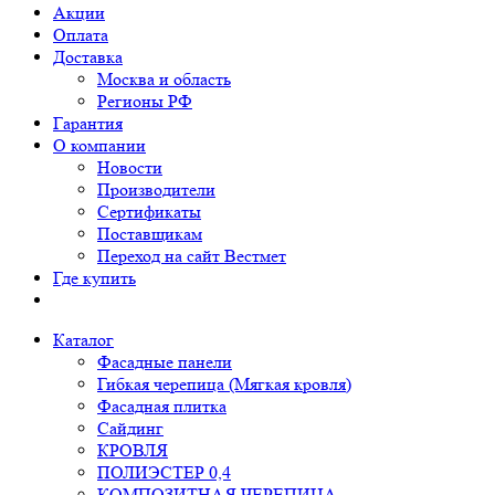
Акции
Оплата
Доставка
Москва и область
Регионы РФ
Гарантия
О компании
Новости
Производители
Сертификаты
Поставщикам
Переход на сайт Вестмет
Где купить
Каталог
Фасадные панели
Гибкая черепица (Мягкая кровля)
Фасадная плитка
Сайдинг
КРОВЛЯ
ПОЛИЭСТЕР 0,4
КОМПОЗИТНАЯ ЧЕРЕПИЦА