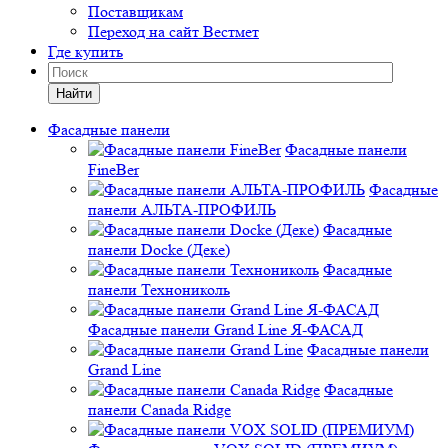
Поставщикам
Переход на сайт Вестмет
Где купить
Найти
Фасадные панели
Фасадные панели
FineBer
Фасадные
панели АЛЬТА-ПРОФИЛЬ
Фасадные
панели Docke (Деке)
Фасадные
панели Технониколь
Фасадные панели Grand Line Я-ФАСАД
Фасадные панели
Grand Line
Фасадные
панели Canada Ridge