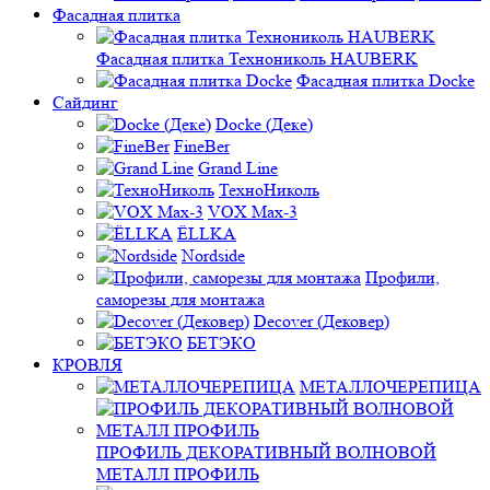
Фасадная плитка
Фасадная плитка Технониколь HAUBERK
Фасадная плитка Docke
Сайдинг
Docke (Деке)
FineBer
Grand Line
ТехноНиколь
VOX Max-3
ЁLLKA
Nordside
Профили,
саморезы для монтажа
Decover (Дековер)
БЕТЭКО
КРОВЛЯ
МЕТАЛЛОЧЕРЕПИЦА
ПРОФИЛЬ ДЕКОРАТИВНЫЙ ВОЛНОВОЙ
МЕТАЛЛ ПРОФИЛЬ