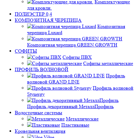
Комплектующие
для кровли.
ПОЛИЭСТЕР 0,4
КОМПОЗИТНАЯ ЧЕРЕПИЦА
Композитная
черепица Luxard
Композитная черепица GREEN GROWTH
СОФИТЫ
Софиты ПВХ
Софиты металлические
ПРОФИЛЬ ВОЛНОВОЙ
Профиль
волновой GRAND LINE
Профиль волновой
Stynergy
Профиль декоративный МеталлПрофиль
Водосточные системы
Металлические
Пластиковые
Кровельная вентиляция
Vilpe