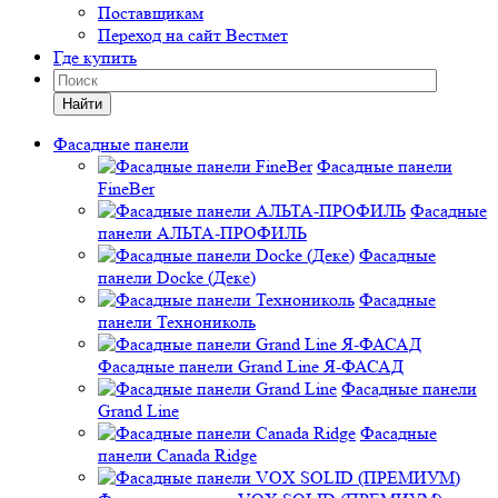
Поставщикам
Переход на сайт Вестмет
Где купить
Найти
Фасадные панели
Фасадные панели
FineBer
Фасадные
панели АЛЬТА-ПРОФИЛЬ
Фасадные
панели Docke (Деке)
Фасадные
панели Технониколь
Фасадные панели Grand Line Я-ФАСАД
Фасадные панели
Grand Line
Фасадные
панели Canada Ridge