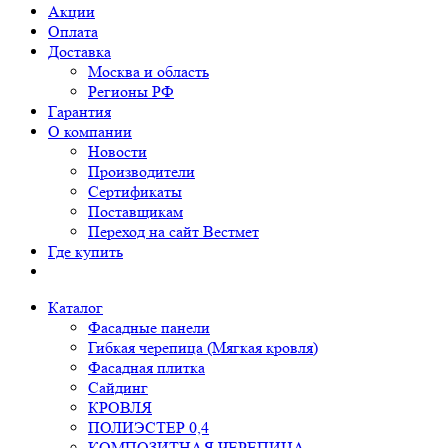
Акции
Оплата
Доставка
Москва и область
Регионы РФ
Гарантия
О компании
Новости
Производители
Сертификаты
Поставщикам
Переход на сайт Вестмет
Где купить
Каталог
Фасадные панели
Гибкая черепица (Мягкая кровля)
Фасадная плитка
Сайдинг
КРОВЛЯ
ПОЛИЭСТЕР 0,4
КОМПОЗИТНАЯ ЧЕРЕПИЦА