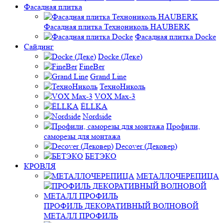
Фасадная плитка
Фасадная плитка Технониколь HAUBERK
Фасадная плитка Docke
Сайдинг
Docke (Деке)
FineBer
Grand Line
ТехноНиколь
VOX Max-3
ЁLLKA
Nordside
Профили,
саморезы для монтажа
Decover (Дековер)
БЕТЭКО
КРОВЛЯ
МЕТАЛЛОЧЕРЕПИЦА
ПРОФИЛЬ ДЕКОРАТИВНЫЙ ВОЛНОВОЙ
МЕТАЛЛ ПРОФИЛЬ