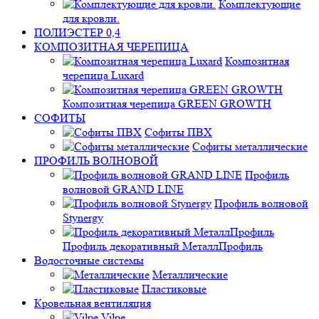
Комплектующие
для кровли.
ПОЛИЭСТЕР 0,4
КОМПОЗИТНАЯ ЧЕРЕПИЦА
Композитная
черепица Luxard
Композитная черепица GREEN GROWTH
СОФИТЫ
Софиты ПВХ
Софиты металлические
ПРОФИЛЬ ВОЛНОВОЙ
Профиль
волновой GRAND LINE
Профиль волновой
Stynergy
Профиль декоративный МеталлПрофиль
Водосточные системы
Металлические
Пластиковые
Кровельная вентиляция
Vilpe