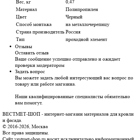
Вес, кг
0,47
Материал
Полипропилен
Цвет
Черный
Способ монтажа
на металлочерепицу
Страна производитель
Россия
Тип
проходной элемент
Отзывы
Оставить отзыв
Ваше сообщение успешно отправлено и ожидает
проверки модератором
Задать вопрос
Вы можете задать любой интересующий вас вопрос по
товару или работе магазина.
Наши квалифицированные специалисты обязательно
вам помогут.
ВЕСТМЕТ-ШОП - интернет-магазин материалов для кровли
и фасада.
© 2016-2026, Москва
Все права защищены.
Сайт vestmet-shop.ru носит исключительно информационный