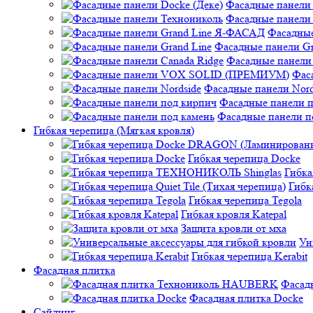
Фасадные панели 
Фасадные панели
Фасадные
Фасадные панели Gr
Фасадные панели 
Фас
Фасадные панели Nord
Фасадные панели 
Фасадные панели п
Гибкая черепица (Мягкая кровля)
Гибкая черепица Docke
Гибк
Гибк
Гибкая черепица Tegola
Гибкая кровля Katepal
Защита кровли от мха
Ун
Гибкая черепица Kerabit
Фасадная плитка
Фасад
Фасадная плитка Docke
Сайдинг