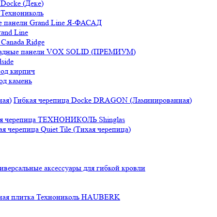
Docke (Деке)
 Технониколь
 панели Grand Line Я-ФАСАД
and Line
Canada Ridge
адные панели VOX SOLID (ПРЕМИУМ)
side
под кирпич
од камень
Гибкая черепица Docke DRAGON (Ламинированная)
ая черепица ТЕХНОНИКОЛЬ Shinglas
ая черепица Quiet Tile (Тихая черепица)
иверсальные аксессуары для гибкой кровли
ная плитка Технониколь HAUBERK