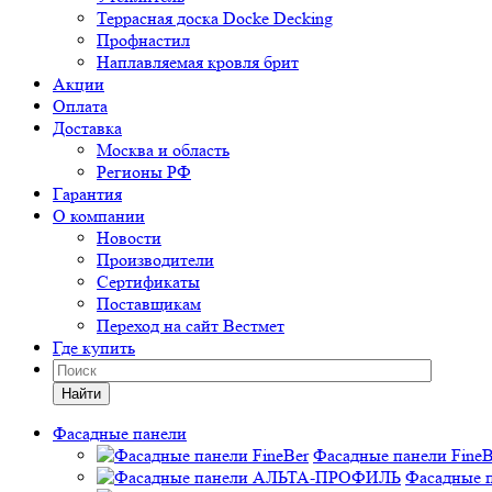
Террасная доска Docke Decking
Профнастил
Наплавляемая кровля брит
Акции
Оплата
Доставка
Москва и область
Регионы РФ
Гарантия
О компании
Новости
Производители
Сертификаты
Поставщикам
Переход на сайт Вестмет
Где купить
Найти
Фасадные панели
Фасадные панели FineB
Фасадные