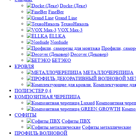
Docke (Деке)
FineBer
Grand Line
ТехноНиколь
VOX Max-3
ЁLLKA
Nordside
Профили, самор
Decover (Дековер)
БЕТЭКО
КРОВЛЯ
МЕТАЛЛОЧЕРЕПИЦА
Комплектующие для
ПОЛИЭСТЕР 0,4
КОМПОЗИТНАЯ ЧЕРЕПИЦА
Композитная череп
Компо
СОФИТЫ
Софиты ПВХ
Софиты металлические
ПРОФИЛЬ ВОЛНОВОЙ