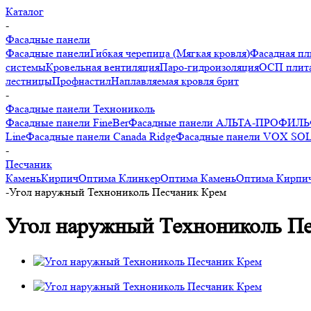
Каталог
-
Фасадные панели
Фасадные панели
Гибкая черепица (Мягкая кровля)
Фасадная пл
системы
Кровельная вентиляция
Паро-гидроизоляция
ОСП плита
лестницы
Профнастил
Наплавляемая кровля брит
-
Фасадные панели Технониколь
Фасадные панели FineBer
Фасадные панели АЛЬТА-ПРОФИЛЬ
Line
Фасадные панели Canada Ridge
Фасадные панели VOX SO
-
Песчаник
Камень
Кирпич
Оптима Клинкер
Оптима Камень
Оптима Кирпи
-
Угол наружный Технониколь Песчаник Крем
Угол наружный Технониколь П