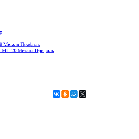
g
8 Металл Профиль
 МП-20 Металл Профиль