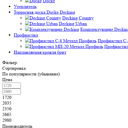
Docke
Утеплитель
Террасная доска Docke Decking
Decking Country
Decking Urban
Комплектующие Deckin
Профнастил
Профнастил C-
Профнастил
Наплавляемая кровля брит
Фильтр:
Сортировка
По популярности (убывание)
Цена
1720
2035
2350
2665
2980
Производитель