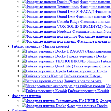
Фасадные панели 
Фасадные панели
Фасадные
Фасадные панели Gr
Фасадные панели 
Фас
Фасадные панели Nord
Фасадные панели 
Фасадные панели п
Гибкая черепица (Мягкая кровля)
Гибкая черепица Docke
Гибк
Гибк
Гибкая черепица Tegola
Гибкая кровля Katepal
Защита кровли от мха
Ун
Гибкая черепица Kerabit
Фасадная плитка
Фасад
Фасадная плитка Docke
Сайдинг