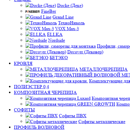
Docke (Деке)
FineBer
Grand Line
ТехноНиколь
VOX Max-3
ЁLLKA
Nordside
Профили, самор
Decover (Дековер)
БЕТЭКО
КРОВЛЯ
МЕТАЛЛОЧЕРЕПИЦА
Комплектующие для
ПОЛИЭСТЕР 0,4
КОМПОЗИТНАЯ ЧЕРЕПИЦА
Композитная череп
Компо
СОФИТЫ
Софиты ПВХ
Софиты металлические
ПРОФИЛЬ ВОЛНОВОЙ