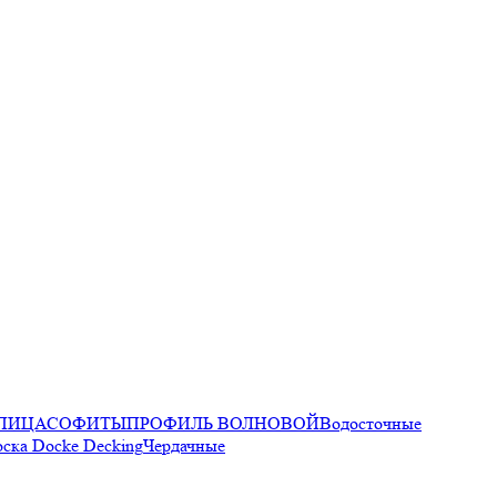
ПИЦА
СОФИТЫ
ПРОФИЛЬ ВОЛНОВОЙ
Водосточные
оска Docke Decking
Чердачные