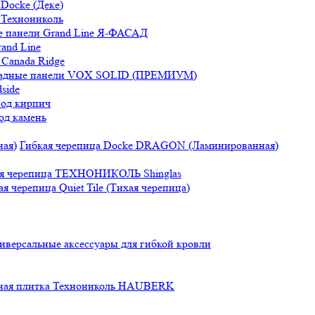
Docke (Деке)
 Технониколь
 панели Grand Line Я-ФАСАД
and Line
Canada Ridge
адные панели VOX SOLID (ПРЕМИУМ)
side
под кирпич
од камень
Гибкая черепица Docke DRAGON (Ламинированная)
ая черепица ТЕХНОНИКОЛЬ Shinglas
ая черепица Quiet Tile (Тихая черепица)
иверсальные аксессуары для гибкой кровли
ная плитка Технониколь HAUBERK