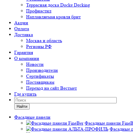
Террасная доска Docke Decking
Профнастил
Наплавляемая кровля брит
Акции
Оплата
Доставка
Москва и область
Регионы РФ
Гарантия
О компании
Новости
Производители
Сертификаты
Поставщикам
Переход на сайт Вестмет
Где купить
Найти
Фасадные панели
Фасадные панели FineB
Фасадные