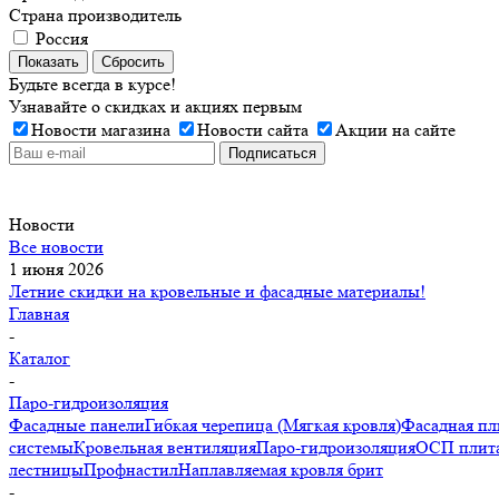
Страна производитель
Россия
Показать
Сбросить
Будьте всегда в курсе!
Узнавайте о скидках и акциях первым
Новости магазина
Новости сайта
Акции на сайте
Новости
Все новости
1 июня 2026
Летние скидки на кровельные и фасадные материалы!
Главная
-
Каталог
-
Паро-гидроизоляция
Фасадные панели
Гибкая черепица (Мягкая кровля)
Фасадная пл
системы
Кровельная вентиляция
Паро-гидроизоляция
ОСП плита
лестницы
Профнастил
Наплавляемая кровля брит
-