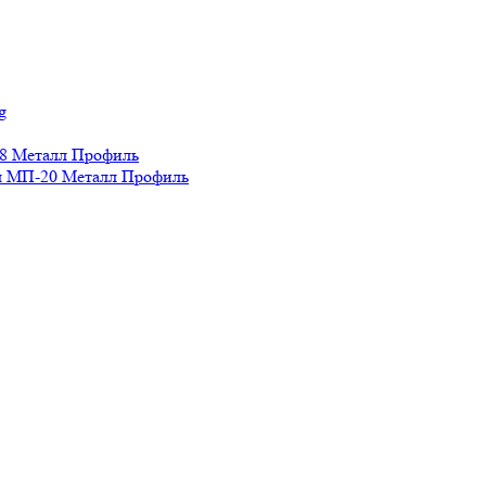
g
8 Металл Профиль
 МП-20 Металл Профиль