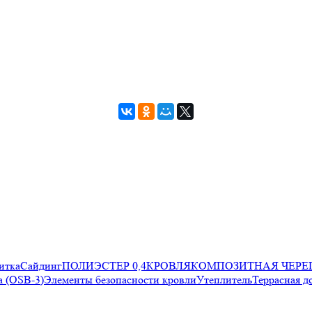
итка
Сайдинг
ПОЛИЭСТЕР 0,4
КРОВЛЯ
КОМПОЗИТНАЯ ЧЕРЕ
 (OSB-3)
Элементы безопасности кровли
Утеплитель
Террасная д