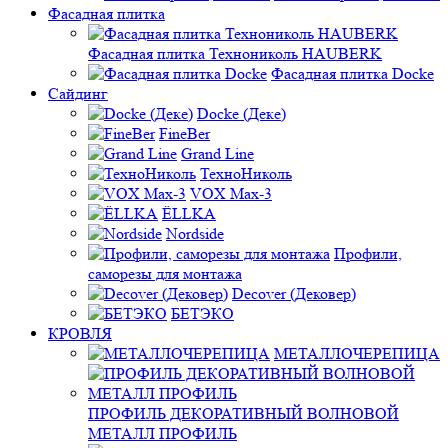
Фасадная плитка
Фасадная плитка Технониколь HAUBERK
Фасадная плитка Docke
Сайдинг
Docke (Деке)
FineBer
Grand Line
ТехноНиколь
VOX Max-3
ЁLLKA
Nordside
Профили,
саморезы для монтажа
Decover (Дековер)
БЕТЭКО
КРОВЛЯ
МЕТАЛЛОЧЕРЕПИЦА
ПРОФИЛЬ ДЕКОРАТИВНЫЙ ВОЛНОВОЙ
МЕТАЛЛ ПРОФИЛЬ