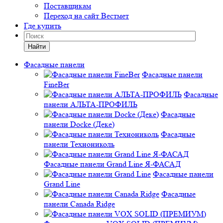
Поставщикам
Переход на сайт Вестмет
Где купить
Найти
Фасадные панели
Фасадные панели
FineBer
Фасадные
панели АЛЬТА-ПРОФИЛЬ
Фасадные
панели Docke (Деке)
Фасадные
панели Технониколь
Фасадные панели Grand Line Я-ФАСАД
Фасадные панели
Grand Line
Фасадные
панели Canada Ridge