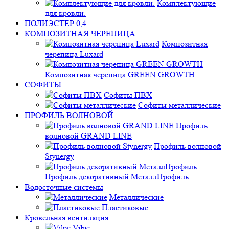
Комплектующие
для кровли.
ПОЛИЭСТЕР 0,4
КОМПОЗИТНАЯ ЧЕРЕПИЦА
Композитная
черепица Luxard
Композитная черепица GREEN GROWTH
СОФИТЫ
Софиты ПВХ
Софиты металлические
ПРОФИЛЬ ВОЛНОВОЙ
Профиль
волновой GRAND LINE
Профиль волновой
Stynergy
Профиль декоративный МеталлПрофиль
Водосточные системы
Металлические
Пластиковые
Кровельная вентиляция
Vilpe