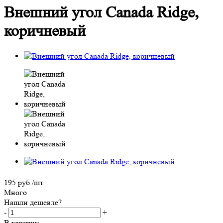
Внешний угол Canada Ridge,
коричневый
195
руб.
/шт.
Много
Нашли дешевле?
-
+
В корзину