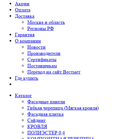
Акции
Оплата
Доставка
Москва и область
Регионы РФ
Гарантия
О компании
Новости
Производители
Сертификаты
Поставщикам
Переход на сайт Вестмет
Где купить
Каталог
Фасадные панели
Гибкая черепица (Мягкая кровля)
Фасадная плитка
Сайдинг
КРОВЛЯ
ПОЛИЭСТЕР 0,4
КОМПОЗИТНАЯ ЧЕРЕПИЦА