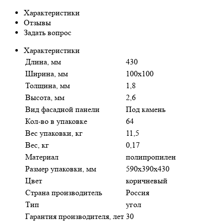
Характеристики
Отзывы
Задать вопрос
Характеристики
Длина, мм
430
Ширина, мм
100х100
Толщина, мм
1,8
Высота, мм
2,6
Вид фасадной панели
Под камень
Кол-во в упаковке
64
Вес упаковки, кг
11,5
Вес, кг
0,17
Материал
полипропилен
Размер упаковки, мм
590х390х430
Цвет
коричневый
Страна производитель
Россия
Тип
угол
Гарантия производителя, лет
30