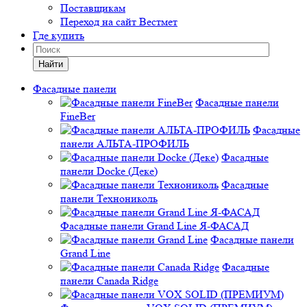
Поставщикам
Переход на сайт Вестмет
Где купить
Найти
Фасадные панели
Фасадные панели
FineBer
Фасадные
панели АЛЬТА-ПРОФИЛЬ
Фасадные
панели Docke (Деке)
Фасадные
панели Технониколь
Фасадные панели Grand Line Я-ФАСАД
Фасадные панели
Grand Line
Фасадные
панели Canada Ridge