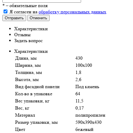
*
– обязательные поля
Я согласен на
обработку персональных данных
Отправить
Отменить
Характеристики
Отзывы
Задать вопрос
Характеристики
Длина, мм
430
Ширина, мм
100х100
Толщина, мм
1,8
Высота, мм
2,6
Вид фасадной панели
Под камень
Кол-во в упаковке
64
Вес упаковки, кг
11,5
Вес, кг
0,17
Материал
полипропилен
Размер упаковки, мм
590х390х430
Цвет
бежевый