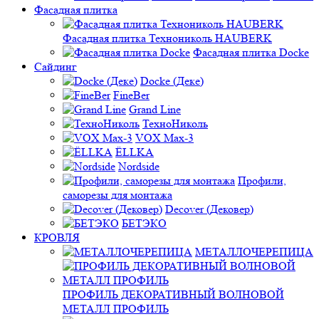
Фасадная плитка
Фасадная плитка Технониколь HAUBERK
Фасадная плитка Docke
Сайдинг
Docke (Деке)
FineBer
Grand Line
ТехноНиколь
VOX Max-3
ЁLLKA
Nordside
Профили,
саморезы для монтажа
Decover (Дековер)
БЕТЭКО
КРОВЛЯ
МЕТАЛЛОЧЕРЕПИЦА
ПРОФИЛЬ ДЕКОРАТИВНЫЙ ВОЛНОВОЙ
МЕТАЛЛ ПРОФИЛЬ