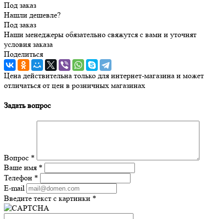
Под заказ
Нашли дешевле?
Под заказ
Наши менеджеры обязательно свяжутся с вами и уточнят
условия заказа
Поделиться
Цена действительна только для интернет-магазина и может
отличаться от цен в розничных магазинах
Задать вопрос
Вопрос
*
Ваше имя
*
Телефон
*
E-mail
Введите текст с картинки
*