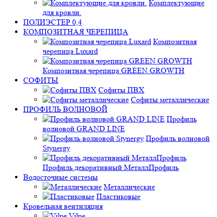
Комплектующие
для кровли.
ПОЛИЭСТЕР 0,4
КОМПОЗИТНАЯ ЧЕРЕПИЦА
Композитная
черепица Luxard
Композитная черепица GREEN GROWTH
СОФИТЫ
Софиты ПВХ
Софиты металлические
ПРОФИЛЬ ВОЛНОВОЙ
Профиль
волновой GRAND LINE
Профиль волновой
Stynergy
Профиль декоративный МеталлПрофиль
Водосточные системы
Металлические
Пластиковые
Кровельная вентиляция
Vilpe