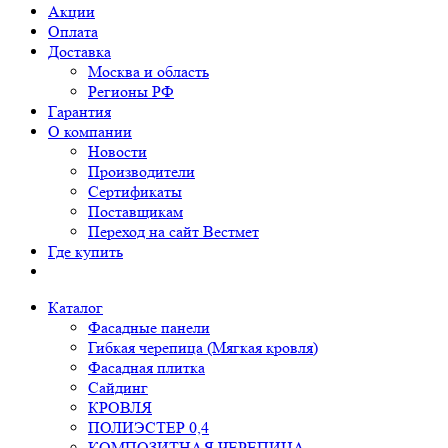
Акции
Оплата
Доставка
Москва и область
Регионы РФ
Гарантия
О компании
Новости
Производители
Сертификаты
Поставщикам
Переход на сайт Вестмет
Где купить
Каталог
Фасадные панели
Гибкая черепица (Мягкая кровля)
Фасадная плитка
Сайдинг
КРОВЛЯ
ПОЛИЭСТЕР 0,4
КОМПОЗИТНАЯ ЧЕРЕПИЦА