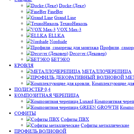
Docke (Деке)
FineBer
Grand Line
ТехноНиколь
VOX Max-3
ЁLLKA
Nordside
Профили, самор
Decover (Дековер)
БЕТЭКО
КРОВЛЯ
МЕТАЛЛОЧЕРЕПИЦА
Комплектующие для
ПОЛИЭСТЕР 0,4
КОМПОЗИТНАЯ ЧЕРЕПИЦА
Композитная череп
Компо
СОФИТЫ
Софиты ПВХ
Софиты металлические
ПРОФИЛЬ ВОЛНОВОЙ