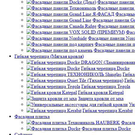
Фасадные панели 
Фасадные панели
Фасадные
Фасадные панели Gr
Фасадные панели 
Фас
Фасадные панели Nord
Фасадные панели 
Фасадные панели п
Гибкая черепица (Мягкая кровля)
Гибкая черепица Docke
Гибк
Гибк
Гибкая черепица Tegola
Гибкая кровля Katepal
Защита кровли от мха
Ун
Гибкая черепица Kerabit
Фасадная плитка
Фасад
Фасадная плитка Docke
Сайдинг