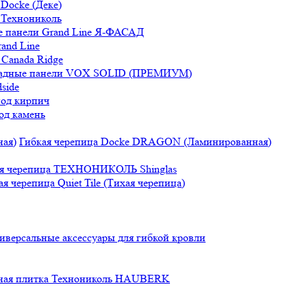
Docke (Деке)
 Технониколь
 панели Grand Line Я-ФАСАД
and Line
Canada Ridge
адные панели VOX SOLID (ПРЕМИУМ)
side
под кирпич
од камень
Гибкая черепица Docke DRAGON (Ламинированная)
ая черепица ТЕХНОНИКОЛЬ Shinglas
ая черепица Quiet Tile (Тихая черепица)
иверсальные аксессуары для гибкой кровли
ная плитка Технониколь HAUBERK