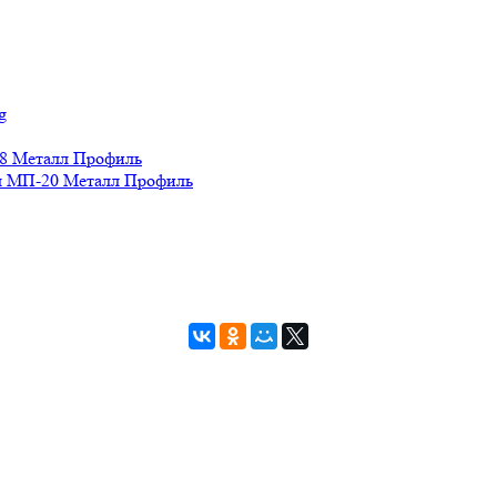
g
8 Металл Профиль
 МП-20 Металл Профиль