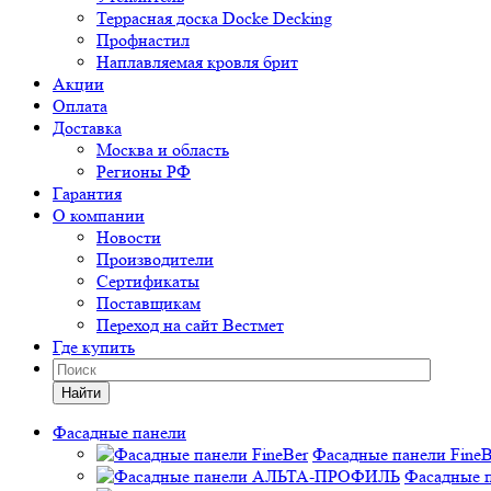
Террасная доска Docke Decking
Профнастил
Наплавляемая кровля брит
Акции
Оплата
Доставка
Москва и область
Регионы РФ
Гарантия
О компании
Новости
Производители
Сертификаты
Поставщикам
Переход на сайт Вестмет
Где купить
Найти
Фасадные панели
Фасадные панели FineB
Фасадные