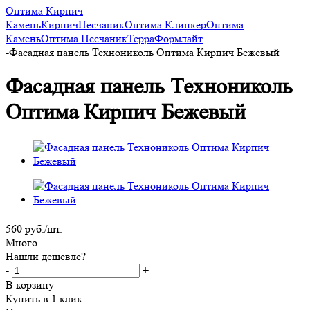
Оптима Кирпич
Камень
Кирпич
Песчаник
Оптима Клинкер
Оптима
Камень
Оптима Песчаник
Терра
Формлайт
-
Фасадная панель Технониколь Оптима Кирпич Бежевый
Фасадная панель Технониколь
Оптима Кирпич Бежевый
560
руб.
/шт.
Много
Нашли дешевле?
-
+
В корзину
Купить в 1 клик