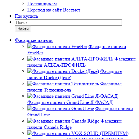
Поставщикам
Переход на сайт Вестмет
Где купить
Найти
Фасадные панели
Фасадные панели
FineBer
Фасадные
панели АЛЬТА-ПРОФИЛЬ
Фасадные
панели Docke (Деке)
Фасадные
панели Технониколь
Фасадные панели Grand Line Я-ФАСАД
Фасадные панели
Grand Line
Фасадные
панели Canada Ridge