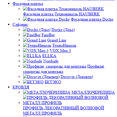
Фасадная плитка
Фасадная плитка Технониколь HAUBERK
Фасадная плитка Docke
Сайдинг
Docke (Деке)
FineBer
Grand Line
ТехноНиколь
VOX Max-3
ЁLLKA
Nordside
Профили,
саморезы для монтажа
Decover (Дековер)
БЕТЭКО
КРОВЛЯ
МЕТАЛЛОЧЕРЕПИЦА
ПРОФИЛЬ ДЕКОРАТИВНЫЙ ВОЛНОВОЙ
МЕТАЛЛ ПРОФИЛЬ