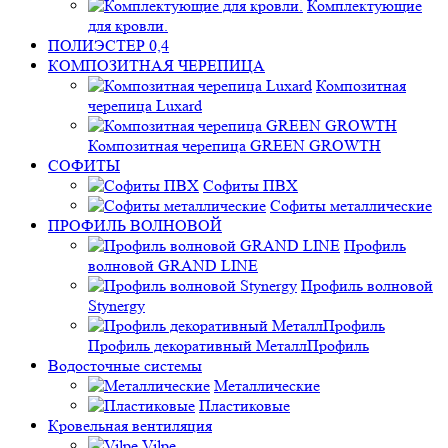
Комплектующие
для кровли.
ПОЛИЭСТЕР 0,4
КОМПОЗИТНАЯ ЧЕРЕПИЦА
Композитная
черепица Luxard
Композитная черепица GREEN GROWTH
СОФИТЫ
Софиты ПВХ
Софиты металлические
ПРОФИЛЬ ВОЛНОВОЙ
Профиль
волновой GRAND LINE
Профиль волновой
Stynergy
Профиль декоративный МеталлПрофиль
Водосточные системы
Металлические
Пластиковые
Кровельная вентиляция
Vilpe