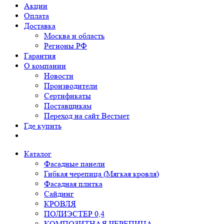
Акции
Оплата
Доставка
Москва и область
Регионы РФ
Гарантия
О компании
Новости
Производители
Сертификаты
Поставщикам
Переход на сайт Вестмет
Где купить
Каталог
Фасадные панели
Гибкая черепица (Мягкая кровля)
Фасадная плитка
Сайдинг
КРОВЛЯ
ПОЛИЭСТЕР 0,4
КОМПОЗИТНАЯ ЧЕРЕПИЦА