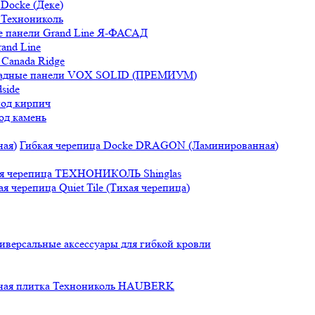
Docke (Деке)
 Технониколь
 панели Grand Line Я-ФАСАД
and Line
Canada Ridge
адные панели VOX SOLID (ПРЕМИУМ)
side
под кирпич
од камень
Гибкая черепица Docke DRAGON (Ламинированная)
ая черепица ТЕХНОНИКОЛЬ Shinglas
ая черепица Quiet Tile (Тихая черепица)
иверсальные аксессуары для гибкой кровли
ная плитка Технониколь HAUBERK