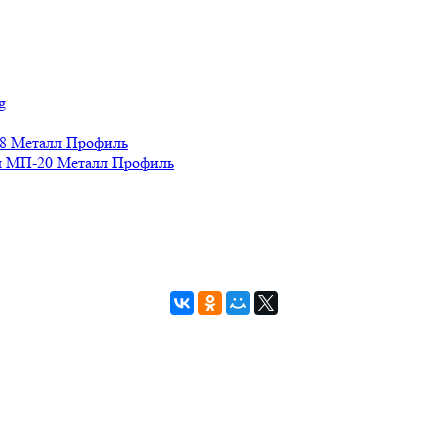
g
8 Металл Профиль
 МП-20 Металл Профиль