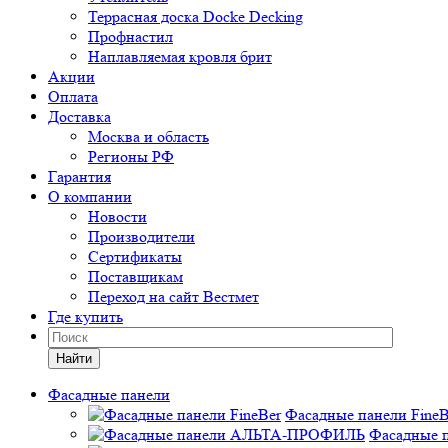
Террасная доска Docke Decking
Профнастил
Наплавляемая кровля брит
Акции
Оплата
Доставка
Москва и область
Регионы РФ
Гарантия
О компании
Новости
Производители
Сертификаты
Поставщикам
Переход на сайт Вестмет
Где купить
Найти
Фасадные панели
Фасадные панели FineB
Фасадные