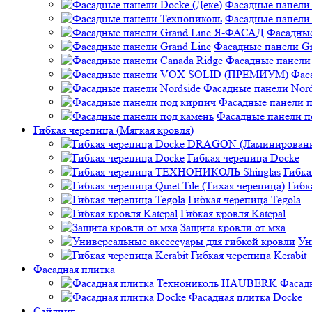
Фасадные панели 
Фасадные панели
Фасадные
Фасадные панели Gr
Фасадные панели 
Фас
Фасадные панели Nord
Фасадные панели 
Фасадные панели п
Гибкая черепица (Мягкая кровля)
Гибкая черепица Docke
Гибк
Гибк
Гибкая черепица Tegola
Гибкая кровля Katepal
Защита кровли от мха
Ун
Гибкая черепица Kerabit
Фасадная плитка
Фасад
Фасадная плитка Docke
Сайдинг