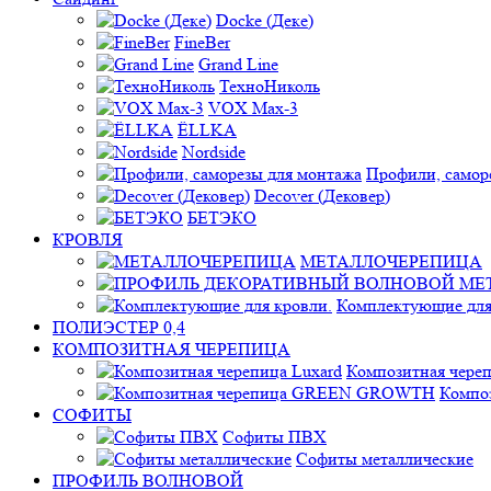
Docke (Деке)
FineBer
Grand Line
ТехноНиколь
VOX Max-3
ЁLLKA
Nordside
Профили, самор
Decover (Дековер)
БЕТЭКО
КРОВЛЯ
МЕТАЛЛОЧЕРЕПИЦА
Комплектующие для
ПОЛИЭСТЕР 0,4
КОМПОЗИТНАЯ ЧЕРЕПИЦА
Композитная череп
Компо
СОФИТЫ
Софиты ПВХ
Софиты металлические
ПРОФИЛЬ ВОЛНОВОЙ