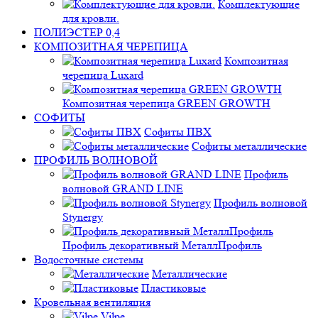
Комплектующие
для кровли.
ПОЛИЭСТЕР 0,4
КОМПОЗИТНАЯ ЧЕРЕПИЦА
Композитная
черепица Luxard
Композитная черепица GREEN GROWTH
СОФИТЫ
Софиты ПВХ
Софиты металлические
ПРОФИЛЬ ВОЛНОВОЙ
Профиль
волновой GRAND LINE
Профиль волновой
Stynergy
Профиль декоративный МеталлПрофиль
Водосточные системы
Металлические
Пластиковые
Кровельная вентиляция
Vilpe