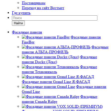
Поставщикам
Переход на сайт Вестмет
Где купить
Найти
Фасадные панели
Фасадные панели
FineBer
Фасадные
панели АЛЬТА-ПРОФИЛЬ
Фасадные
панели Docke (Деке)
Фасадные
панели Технониколь
Фасадные панели Grand Line Я-ФАСАД
Фасадные панели
Grand Line
Фасадные
панели Canada Ridge