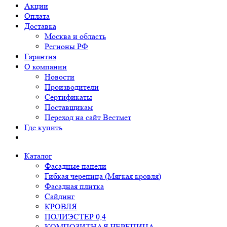
Акции
Оплата
Доставка
Москва и область
Регионы РФ
Гарантия
О компании
Новости
Производители
Сертификаты
Поставщикам
Переход на сайт Вестмет
Где купить
Каталог
Фасадные панели
Гибкая черепица (Мягкая кровля)
Фасадная плитка
Сайдинг
КРОВЛЯ
ПОЛИЭСТЕР 0,4
КОМПОЗИТНАЯ ЧЕРЕПИЦА