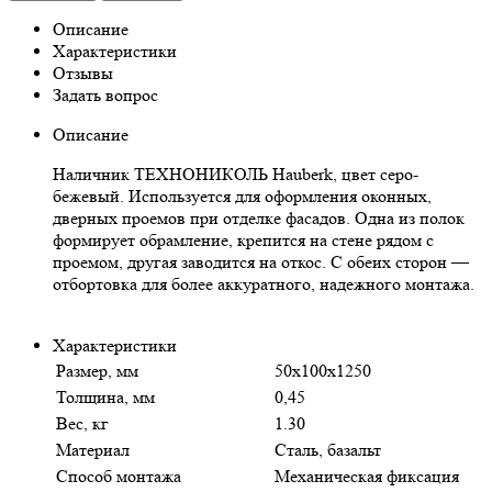
Описание
Характеристики
Отзывы
Задать вопрос
Описание
Наличник ТЕХНОНИКОЛЬ Hauberk, цвет серо-
бежевый. Используется для оформления оконных,
дверных проемов при отделке фасадов. Одна из полок
формирует обрамление, крепится на стене рядом с
проемом, другая заводится на откос. С обеих сторон —
отбортовка для более аккуратного, надежного монтажа.
Характеристики
Размер, мм
50х100х1250
Толщина, мм
0,45
Вес, кг
1.30
Материал
Сталь, базальт
Способ монтажа
Механическая фиксация