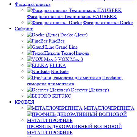
Фасадная плитка
Фасадная плитка Технониколь HAUBERK
Фасадная плитка Docke
Сайдинг
Docke (Деке)
FineBer
Grand Line
ТехноНиколь
VOX Max-3
ЁLLKA
Nordside
Профили,
саморезы для монтажа
Decover (Дековер)
БЕТЭКО
КРОВЛЯ
МЕТАЛЛОЧЕРЕПИЦА
ПРОФИЛЬ ДЕКОРАТИВНЫЙ ВОЛНОВОЙ
МЕТАЛЛ ПРОФИЛЬ