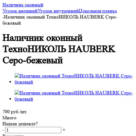
Наличник оконный
Уголок внешний
Уголок внутренний
Цокольная планка
-
Наличник оконный ТехноНИКОЛЬ HAUBERK Серо-
бежевый
Наличник оконный
ТехноНИКОЛЬ HAUBERK
Серо-бежевый
700
руб.
/шт.
Много
Нашли дешевле?
-
+