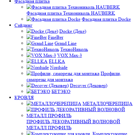
Фасадная плитка
Фасадная плитка Технониколь HAUBERK
Фасадная плитка Docke
Сайдинг
Docke (Деке)
FineBer
Grand Line
ТехноНиколь
VOX Max-3
ЁLLKA
Nordside
Профили,
саморезы для монтажа
Decover (Дековер)
БЕТЭКО
КРОВЛЯ
МЕТАЛЛОЧЕРЕПИЦА
ПРОФИЛЬ ДЕКОРАТИВНЫЙ ВОЛНОВОЙ
МЕТАЛЛ ПРОФИЛЬ
Комплектующие