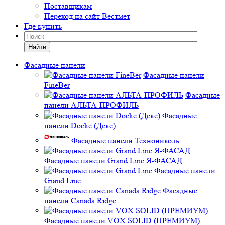
Поставщикам
Переход на сайт Вестмет
Где купить
Найти
Фасадные панели
Фасадные панели
FineBer
Фасадные
панели АЛЬТА-ПРОФИЛЬ
Фасадные
панели Docke (Деке)
Фасадные панели Технониколь
Фасадные панели Grand Line Я-ФАСАД
Фасадные панели
Grand Line
Фасадные
панели Canada Ridge
Фасадные панели VOX SOLID (ПРЕМИУМ)