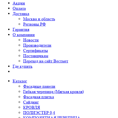
Акции
Оплата
Доставка
Москва и область
Регионы РФ
Гарантия
О компании
Новости
Производители
Сертификаты
Поставщикам
Переход на сайт Вестмет
Где купить
Каталог
Фасадные панели
Гибкая черепица (Мягкая кровля)
Фасадная плитка
Сайдинг
КРОВЛЯ
ПОЛИЭСТЕР 0,4
КОМПОЗИТНАЯ ЧЕРЕПИЦА