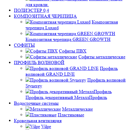
для кровли.
ПОЛИЭСТЕР 0,4
КОМПОЗИТНАЯ ЧЕРЕПИЦА
Композитная
черепица Luxard
Композитная черепица GREEN GROWTH
СОФИТЫ
Софиты ПВХ
Софиты металлические
ПРОФИЛЬ ВОЛНОВОЙ
Профиль
волновой GRAND LINE
Профиль волновой
Stynergy
Профиль декоративный МеталлПрофиль
Водосточные системы
Металлические
Пластиковые
Кровельная вентиляция
Vilpe