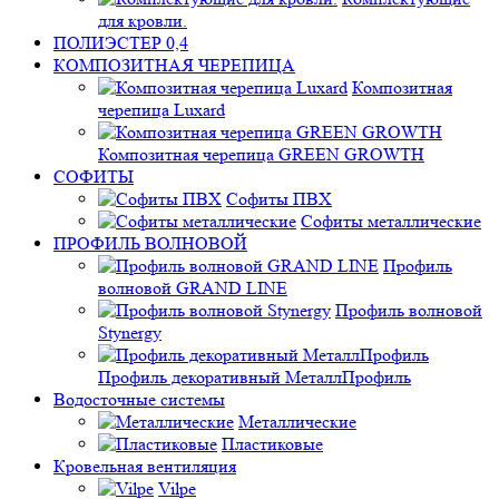
для кровли.
ПОЛИЭСТЕР 0,4
КОМПОЗИТНАЯ ЧЕРЕПИЦА
Композитная
черепица Luxard
Композитная черепица GREEN GROWTH
СОФИТЫ
Софиты ПВХ
Софиты металлические
ПРОФИЛЬ ВОЛНОВОЙ
Профиль
волновой GRAND LINE
Профиль волновой
Stynergy
Профиль декоративный МеталлПрофиль
Водосточные системы
Металлические
Пластиковые
Кровельная вентиляция
Vilpe