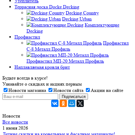
Утеплитель
Террасная доска Docke Decking
Decking Country
Decking Urban
Комплектующие
Decking
Профнастил
Профнастил
C-8 Металл Профиль
Профнастил МП-20 Металл Профиль
Наплавляемая кровля брит
Будьте всегда в курсе!
Узнавайте о скидках и акциях первым
Новости магазина
Новости сайта
Акции на сайте
Новости
Все новости
1 июня 2026
Летние скидки на кровельные и фасадные материалы!