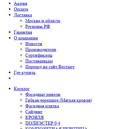
Акции
Оплата
Доставка
Москва и область
Регионы РФ
Гарантия
О компании
Новости
Производители
Сертификаты
Поставщикам
Переход на сайт Вестмет
Где купить
Каталог
Фасадные панели
Гибкая черепица (Мягкая кровля)
Фасадная плитка
Сайдинг
КРОВЛЯ
ПОЛИЭСТЕР 0,4
КОМПОЗИТНАЯ ЧЕРЕПИЦА