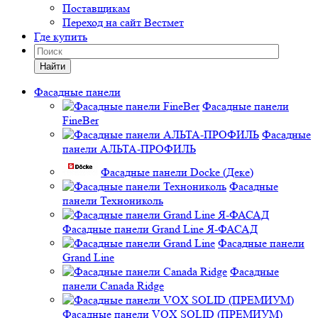
Поставщикам
Переход на сайт Вестмет
Где купить
Найти
Фасадные панели
Фасадные панели
FineBer
Фасадные
панели АЛЬТА-ПРОФИЛЬ
Фасадные панели Docke (Деке)
Фасадные
панели Технониколь
Фасадные панели Grand Line Я-ФАСАД
Фасадные панели
Grand Line
Фасадные
панели Canada Ridge
Фасадные панели VOX SOLID (ПРЕМИУМ)