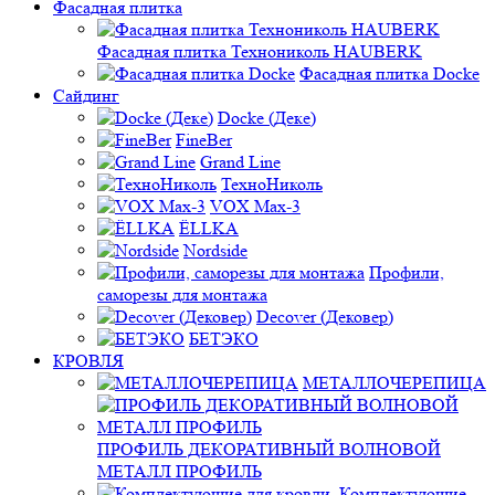
Фасадная плитка
Фасадная плитка Технониколь HAUBERK
Фасадная плитка Docke
Сайдинг
Docke (Деке)
FineBer
Grand Line
ТехноНиколь
VOX Max-3
ЁLLKA
Nordside
Профили,
саморезы для монтажа
Decover (Дековер)
БЕТЭКО
КРОВЛЯ
МЕТАЛЛОЧЕРЕПИЦА
ПРОФИЛЬ ДЕКОРАТИВНЫЙ ВОЛНОВОЙ
МЕТАЛЛ ПРОФИЛЬ
Комплектующие