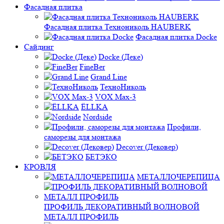
Фасадная плитка
Фасадная плитка Технониколь HAUBERK
Фасадная плитка Docke
Сайдинг
Docke (Деке)
FineBer
Grand Line
ТехноНиколь
VOX Max-3
ЁLLKA
Nordside
Профили,
саморезы для монтажа
Decover (Дековер)
БЕТЭКО
КРОВЛЯ
МЕТАЛЛОЧЕРЕПИЦА
ПРОФИЛЬ ДЕКОРАТИВНЫЙ ВОЛНОВОЙ
МЕТАЛЛ ПРОФИЛЬ