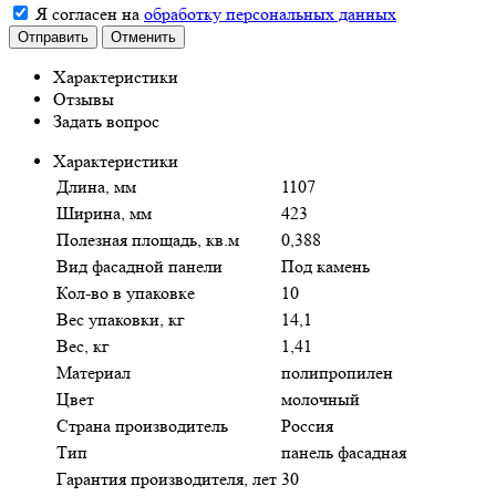
Я согласен на
обработку персональных данных
Отправить
Отменить
Характеристики
Отзывы
Задать вопрос
Характеристики
Длина, мм
1107
Ширина, мм
423
Полезная площадь, кв.м
0,388
Вид фасадной панели
Под камень
Кол-во в упаковке
10
Вес упаковки, кг
14,1
Вес, кг
1,41
Материал
полипропилен
Цвет
молочный
Страна производитель
Россия
Тип
панель фасадная
Гарантия производителя, лет
30