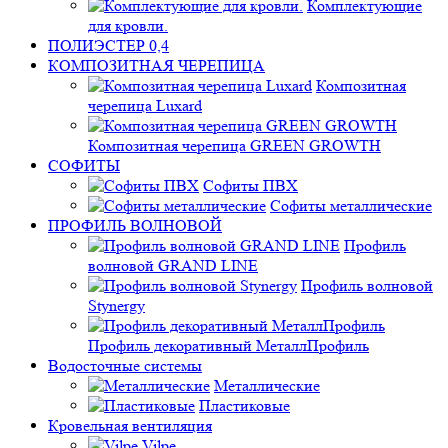
Комплектующие
для кровли.
ПОЛИЭСТЕР 0,4
КОМПОЗИТНАЯ ЧЕРЕПИЦА
Композитная
черепица Luxard
Композитная черепица GREEN GROWTH
СОФИТЫ
Софиты ПВХ
Софиты металлические
ПРОФИЛЬ ВОЛНОВОЙ
Профиль
волновой GRAND LINE
Профиль волновой
Stynergy
Профиль декоративный МеталлПрофиль
Водосточные системы
Металлические
Пластиковые
Кровельная вентиляция
Vilpe