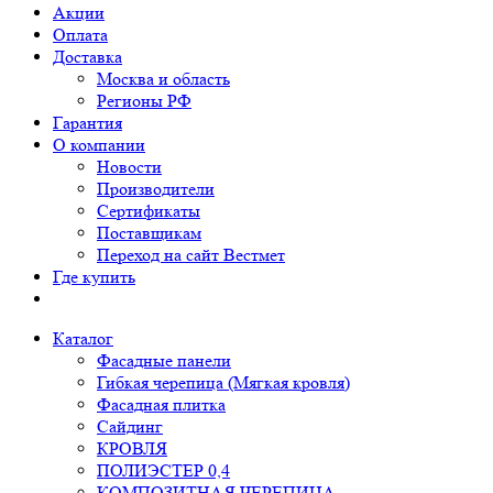
Акции
Оплата
Доставка
Москва и область
Регионы РФ
Гарантия
О компании
Новости
Производители
Сертификаты
Поставщикам
Переход на сайт Вестмет
Где купить
Каталог
Фасадные панели
Гибкая черепица (Мягкая кровля)
Фасадная плитка
Сайдинг
КРОВЛЯ
ПОЛИЭСТЕР 0,4
КОМПОЗИТНАЯ ЧЕРЕПИЦА