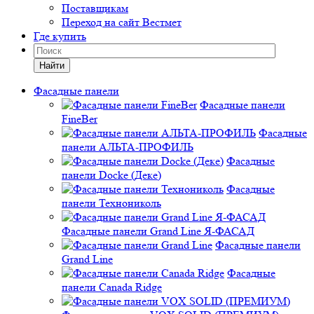
Поставщикам
Переход на сайт Вестмет
Где купить
Найти
Фасадные панели
Фасадные панели
FineBer
Фасадные
панели АЛЬТА-ПРОФИЛЬ
Фасадные
панели Docke (Деке)
Фасадные
панели Технониколь
Фасадные панели Grand Line Я-ФАСАД
Фасадные панели
Grand Line
Фасадные
панели Canada Ridge