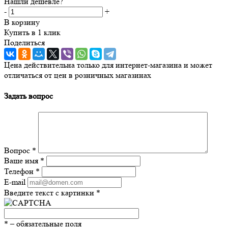
Нашли дешевле?
-
+
В корзину
Купить в 1 клик
Поделиться
Цена действительна только для интернет-магазина и может
отличаться от цен в розничных магазинах
Задать вопрос
Вопрос
*
Ваше имя
*
Телефон
*
E-mail
Введите текст с картинки
*
*
– обязательные поля