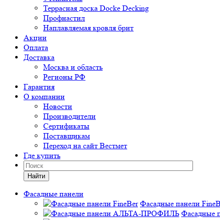
Террасная доска Docke Decking
Профнастил
Наплавляемая кровля брит
Акции
Оплата
Доставка
Москва и область
Регионы РФ
Гарантия
О компании
Новости
Производители
Сертификаты
Поставщикам
Переход на сайт Вестмет
Где купить
Найти
Фасадные панели
Фасадные панели FineB
Фасадные