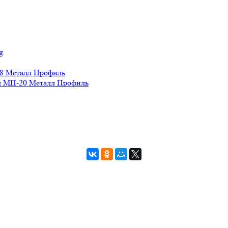
g
8 Металл Профиль
 МП-20 Металл Профиль