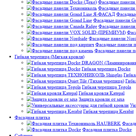
Фасадные панели 
Фасадные панели
Фасадные
Фасадные панели Gr
Фасадные панели 
Фас
Фасадные панели Nord
Фасадные панели 
Фасадные панели п
Гибкая черепица (Мягкая кровля)
Гибкая черепица Docke
Гибк
Гибк
Гибкая черепица Tegola
Гибкая кровля Katepal
Защита кровли от мха
Ун
Гибкая черепица Kerabit
Фасадная плитка
Фасад
Фасадная плитка Docke
Сайдинг