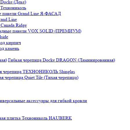
Docke (Деке)
 Технониколь
 панели Grand Line Я-ФАСАД
and Line
Canada Ridge
адные панели VOX SOLID (ПРЕМИУМ)
side
под кирпич
од камень
Гибкая черепица Docke DRAGON (Ламинированная)
ая черепица ТЕХНОНИКОЛЬ Shinglas
ая черепица Quiet Tile (Тихая черепица)
иверсальные аксессуары для гибкой кровли
ная плитка Технониколь HAUBERK