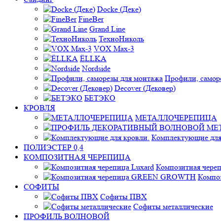
Docke (Деке)
FineBer
Grand Line
ТехноНиколь
VOX Max-3
ЁLLKA
Nordside
Профили, самор
Decover (Дековер)
БЕТЭКО
КРОВЛЯ
МЕТАЛЛОЧЕРЕПИЦА
Комплектующие для
ПОЛИЭСТЕР 0,4
КОМПОЗИТНАЯ ЧЕРЕПИЦА
Композитная череп
Компо
СОФИТЫ
Софиты ПВХ
Софиты металлические
ПРОФИЛЬ ВОЛНОВОЙ