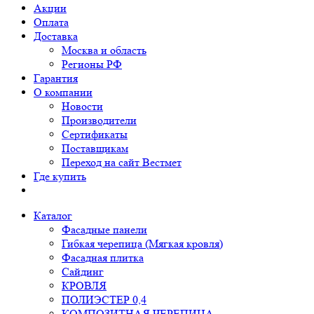
Акции
Оплата
Доставка
Москва и область
Регионы РФ
Гарантия
О компании
Новости
Производители
Сертификаты
Поставщикам
Переход на сайт Вестмет
Где купить
Каталог
Фасадные панели
Гибкая черепица (Мягкая кровля)
Фасадная плитка
Сайдинг
КРОВЛЯ
ПОЛИЭСТЕР 0,4
КОМПОЗИТНАЯ ЧЕРЕПИЦА