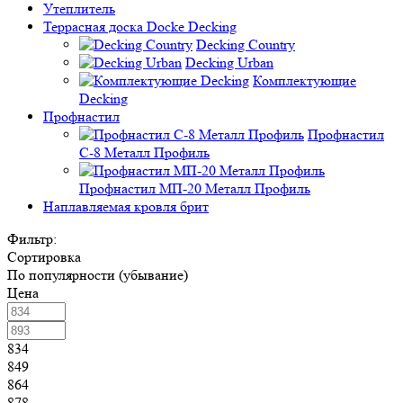
Утеплитель
Террасная доска Docke Decking
Decking Country
Decking Urban
Комплектующие
Decking
Профнастил
Профнастил
C-8 Металл Профиль
Профнастил МП-20 Металл Профиль
Наплавляемая кровля брит
Фильтр:
Сортировка
По популярности (убывание)
Цена
834
849
864
878