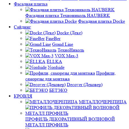
Фасадная плитка
Фасадная плитка Технониколь HAUBERK
Фасадная плитка Docke
Сайдинг
Docke (Деке)
FineBer
Grand Line
ТехноНиколь
VOX Max-3
ЁLLKA
Nordside
Профили,
саморезы для монтажа
Decover (Дековер)
БЕТЭКО
КРОВЛЯ
МЕТАЛЛОЧЕРЕПИЦА
ПРОФИЛЬ ДЕКОРАТИВНЫЙ ВОЛНОВОЙ
МЕТАЛЛ ПРОФИЛЬ