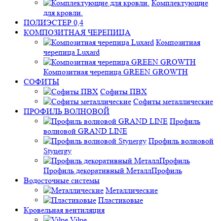
Комплектующие
для кровли.
ПОЛИЭСТЕР 0,4
КОМПОЗИТНАЯ ЧЕРЕПИЦА
Композитная
черепица Luxard
Композитная черепица GREEN GROWTH
СОФИТЫ
Софиты ПВХ
Софиты металлические
ПРОФИЛЬ ВОЛНОВОЙ
Профиль
волновой GRAND LINE
Профиль волновой
Stynergy
Профиль декоративный МеталлПрофиль
Водосточные системы
Металлические
Пластиковые
Кровельная вентиляция
Vilpe