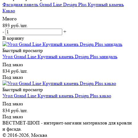
Фасадная панель Grand Line Design Plus Крупный камень
Какао
Много
893
руб.
/шт.
-
+
В корзину
Быстрый просмотр
Угол Grand Line Крупный камень Design Plus миндаль
Под заказ
834
руб.
/шт.
Под заказ
Быстрый просмотр
Угол Grand Line Крупный камень Design Plus какао
Под заказ
834
руб.
/шт.
Под заказ
ВЕСТМЕТ-ШОП - интернет-магазин материалов для кровли
и фасада.
© 2016-2026, Москва