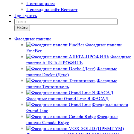
Поставщикам
Переход на сайт Вестмет
Где купить
Найти
Фасадные панели
Фасадные панели
FineBer
Фасадные
панели АЛЬТА-ПРОФИЛЬ
Фасадные
панели Docke (Деке)
Фасадные
панели Технониколь
Фасадные панели Grand Line Я-ФАСАД
Фасадные панели
Grand Line
Фасадные
панели Canada Ridge