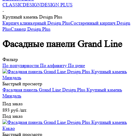
CLASSIC
DESIGN
DESIGN PLUS
-
Крупный камень Design Plus
Кирпич клинкерный Design Plus
Состаренный кирпич Design
Plus
Сланец Design Plus
Фасадные панели Grand Line
Фильтр
По популярности
По алфавиту
По цене
Быстрый просмотр
Фасадная панель Grand Line Design Plus Крупный камень
Миндаль
Под заказ
893
руб.
/шт.
Под заказ
Быстрый просмотр