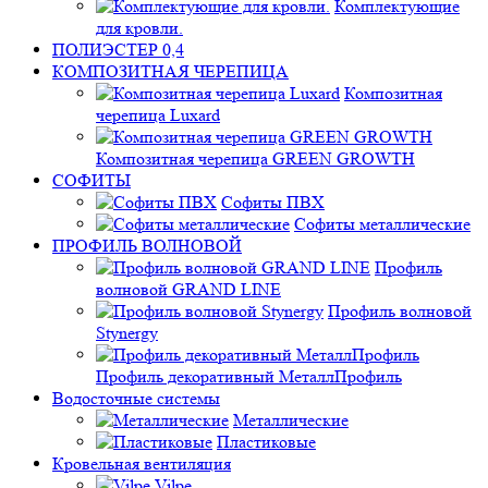
Комплектующие
для кровли.
ПОЛИЭСТЕР 0,4
КОМПОЗИТНАЯ ЧЕРЕПИЦА
Композитная
черепица Luxard
Композитная черепица GREEN GROWTH
СОФИТЫ
Софиты ПВХ
Софиты металлические
ПРОФИЛЬ ВОЛНОВОЙ
Профиль
волновой GRAND LINE
Профиль волновой
Stynergy
Профиль декоративный МеталлПрофиль
Водосточные системы
Металлические
Пластиковые
Кровельная вентиляция
Vilpe