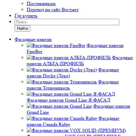
Поставщикам
Переход на сайт Вестмет
Где купить
Найти
Фасадные панели
Фасадные панели
FineBer
Фасадные
панели АЛЬТА-ПРОФИЛЬ
Фасадные
панели Docke (Деке)
Фасадные
панели Технониколь
Фасадные панели Grand Line Я-ФАСАД
Фасадные панели
Grand Line
Фасадные
панели Canada Ridge