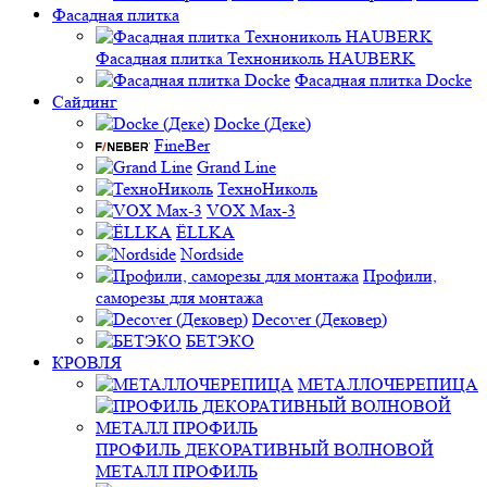
Фасадная плитка
Фасадная плитка Технониколь HAUBERK
Фасадная плитка Docke
Сайдинг
Docke (Деке)
FineBer
Grand Line
ТехноНиколь
VOX Max-3
ЁLLKA
Nordside
Профили,
саморезы для монтажа
Decover (Дековер)
БЕТЭКО
КРОВЛЯ
МЕТАЛЛОЧЕРЕПИЦА
ПРОФИЛЬ ДЕКОРАТИВНЫЙ ВОЛНОВОЙ
МЕТАЛЛ ПРОФИЛЬ