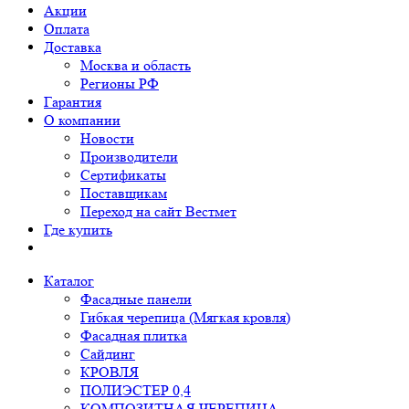
Акции
Оплата
Доставка
Москва и область
Регионы РФ
Гарантия
О компании
Новости
Производители
Сертификаты
Поставщикам
Переход на сайт Вестмет
Где купить
Каталог
Фасадные панели
Гибкая черепица (Мягкая кровля)
Фасадная плитка
Сайдинг
КРОВЛЯ
ПОЛИЭСТЕР 0,4
КОМПОЗИТНАЯ ЧЕРЕПИЦА