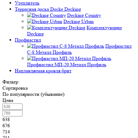
Утеплитель
Террасная доска Docke Decking
Decking Country
Decking Urban
Комплектующие
Decking
Профнастил
Профнастил
C-8 Металл Профиль
Профнастил МП-20 Металл Профиль
Наплавляемая кровля брит
Фильтр:
Сортировка
По популярности (убывание)
Цена
638
676
714
751