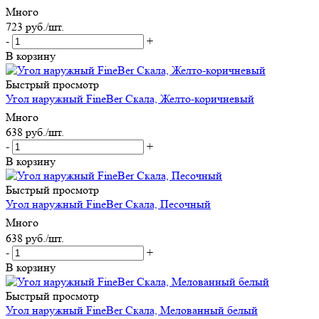
Много
723
руб.
/шт.
-
+
В корзину
Быстрый просмотр
Угол наружный FineBer Скала, Желто-коричневый
Много
638
руб.
/шт.
-
+
В корзину
Быстрый просмотр
Угол наружный FineBer Скала, Песочный
Много
638
руб.
/шт.
-
+
В корзину
Быстрый просмотр
Угол наружный FineBer Скала, Мелованный белый