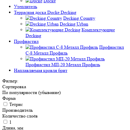
Docke
Утеплитель
Террасная доска Docke Decking
Decking Country
Decking Urban
Комплектующие
Decking
Профнастил
Профнастил
C-8 Металл Профиль
Профнастил МП-20 Металл Профиль
Наплавляемая кровля брит
Фильтр:
Сортировка
По популярности (убывание)
Форма
Тетрис
Производитель
Количество слоёв
1
Длина, мм