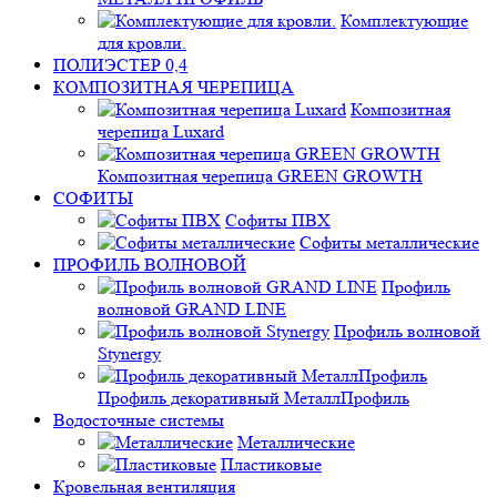
Комплектующие
для кровли.
ПОЛИЭСТЕР 0,4
КОМПОЗИТНАЯ ЧЕРЕПИЦА
Композитная
черепица Luxard
Композитная черепица GREEN GROWTH
СОФИТЫ
Софиты ПВХ
Софиты металлические
ПРОФИЛЬ ВОЛНОВОЙ
Профиль
волновой GRAND LINE
Профиль волновой
Stynergy
Профиль декоративный МеталлПрофиль
Водосточные системы
Металлические
Пластиковые
Кровельная вентиляция