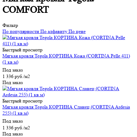
COMFORT
Фильтр
По популярности
По алфавиту
По цене
Быстрый просмотр
Мягкая кровля Tegola КОРТИНА Кожа (CORTINA Pelle 411)
(1 кв.м)
Под заказ
1 336
руб.
/м2
Под заказ
Быстрый просмотр
Мягкая кровля Tegola КОРТИНА Сланец (CORTINA Ardesia
255) (1 кв.м)
Под заказ
1 336
руб.
/м2
Под заказ