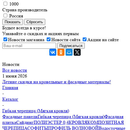
1000
Страна производитель
Россия
Показать
Сбросить
Будьте всегда в курсе!
Узнавайте о скидках и акциях первым
Новости магазина
Новости сайта
Акции на сайте
Новости
Все новости
1 июня 2026
Летние скидки на кровельные и фасадные материалы!
Главная
-
Каталог
-
Гибкая черепица (Мягкая кровля)
Фасадные панели
Гибкая черепица (Мягкая кровля)
Фасадная
плитка
Сайдинг
ПОЛИЭСТЕР 0,4
КРОВЛЯ
КОМПОЗИТНАЯ
ЧЕРЕПИЦА
СОФИТЫ
ПРОФИЛЬ ВОЛНОВОЙ
Водосточные