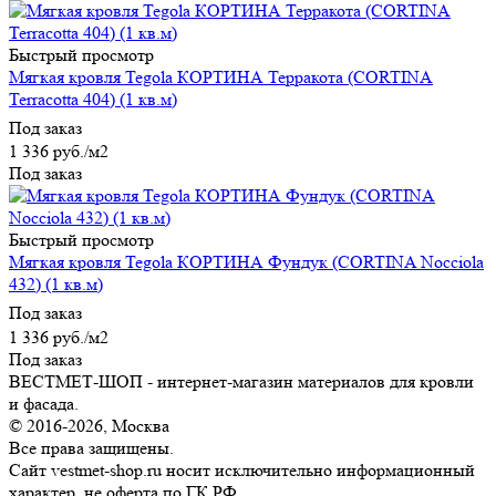
Быстрый просмотр
Мягкая кровля Tegola КОРТИНА Терракота (CORTINA
Terracotta 404) (1 кв.м)
Под заказ
1 336
руб.
/м2
Под заказ
Быстрый просмотр
Мягкая кровля Tegola КОРТИНА Фундук (CORTINA Nocciola
432) (1 кв.м)
Под заказ
1 336
руб.
/м2
Под заказ
ВЕСТМЕТ-ШОП - интернет-магазин материалов для кровли
и фасада.
© 2016-2026, Москва
Все права защищены.
Сайт vestmet-shop.ru носит исключительно информационный
характер, не оферта по ГК РФ.