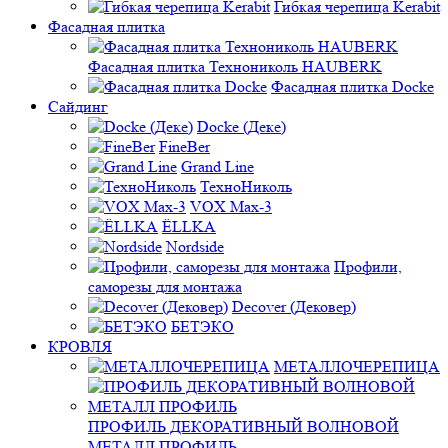
Гибкая черепица Kerabit
Фасадная плитка
Фасадная плитка Технониколь HAUBERK
Фасадная плитка Docke
Сайдинг
Docke (Деке)
FineBer
Grand Line
ТехноНиколь
VOX Max-3
ЁLLKA
Nordside
Профили,
саморезы для монтажа
Decover (Дековер)
БЕТЭКО
КРОВЛЯ
МЕТАЛЛОЧЕРЕПИЦА
ПРОФИЛЬ ДЕКОРАТИВНЫЙ ВОЛНОВОЙ
МЕТАЛЛ ПРОФИЛЬ