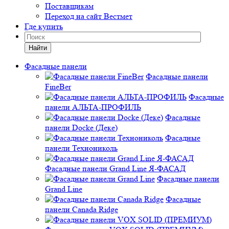
Поставщикам
Переход на сайт Вестмет
Где купить
Найти
Фасадные панели
Фасадные панели
FineBer
Фасадные
панели АЛЬТА-ПРОФИЛЬ
Фасадные
панели Docke (Деке)
Фасадные
панели Технониколь
Фасадные панели Grand Line Я-ФАСАД
Фасадные панели
Grand Line
Фасадные
панели Canada Ridge