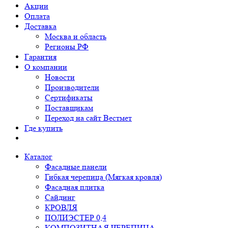
Акции
Оплата
Доставка
Москва и область
Регионы РФ
Гарантия
О компании
Новости
Производители
Сертификаты
Поставщикам
Переход на сайт Вестмет
Где купить
Каталог
Фасадные панели
Гибкая черепица (Мягкая кровля)
Фасадная плитка
Сайдинг
КРОВЛЯ
ПОЛИЭСТЕР 0,4
КОМПОЗИТНАЯ ЧЕРЕПИЦА