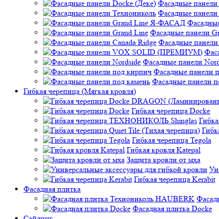
Фасадные панели 
Фасадные панели
Фасадные
Фасадные панели Gr
Фасадные панели 
Фас
Фасадные панели Nord
Фасадные панели 
Фасадные панели п
Гибкая черепица (Мягкая кровля)
Гибкая черепица Docke
Гибк
Гибк
Гибкая черепица Tegola
Гибкая кровля Katepal
Защита кровли от мха
Ун
Гибкая черепица Kerabit
Фасадная плитка
Фасад
Фасадная плитка Docke
Сайдинг