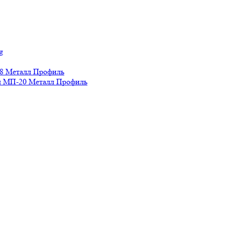
g
8 Металл Профиль
 МП-20 Металл Профиль