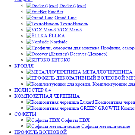
Docke (Деке)
FineBer
Grand Line
ТехноНиколь
VOX Max-3
ЁLLKA
Nordside
Профили, самор
Decover (Дековер)
БЕТЭКО
КРОВЛЯ
МЕТАЛЛОЧЕРЕПИЦА
Комплектующие для
ПОЛИЭСТЕР 0,4
КОМПОЗИТНАЯ ЧЕРЕПИЦА
Композитная череп
Компо
СОФИТЫ
Софиты ПВХ
Софиты металлические
ПРОФИЛЬ ВОЛНОВОЙ