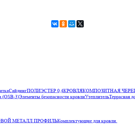
итка
Сайдинг
ПОЛИЭСТЕР 0,4
КРОВЛЯ
КОМПОЗИТНАЯ ЧЕРЕ
 (OSB-3)
Элементы безопасности кровли
Утеплитель
Террасная д
ОВОЙ МЕТАЛЛ ПРОФИЛЬ
Комплектующие для кровли.