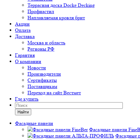
Террасная доска Docke Decking
Профнастил
Наплавляемая кровля брит
Акции
Оплата
Доставка
Москва и область
Регионы РФ
Гарантия
О компании
Новости
Производители
Сертификаты
Поставщикам
Переход на сайт Вестмет
Где купить
Найти
Фасадные панели
Фасадные панели FineB
Фасадные