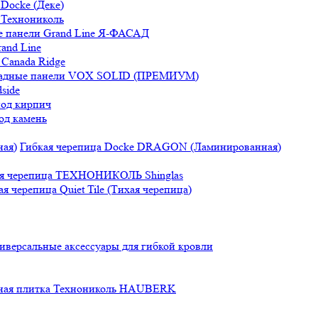
Docke (Деке)
 Технониколь
 панели Grand Line Я-ФАСАД
and Line
Canada Ridge
адные панели VOX SOLID (ПРЕМИУМ)
side
под кирпич
од камень
Гибкая черепица Docke DRAGON (Ламинированная)
ая черепица ТЕХНОНИКОЛЬ Shinglas
ая черепица Quiet Tile (Тихая черепица)
иверсальные аксессуары для гибкой кровли
ная плитка Технониколь HAUBERK