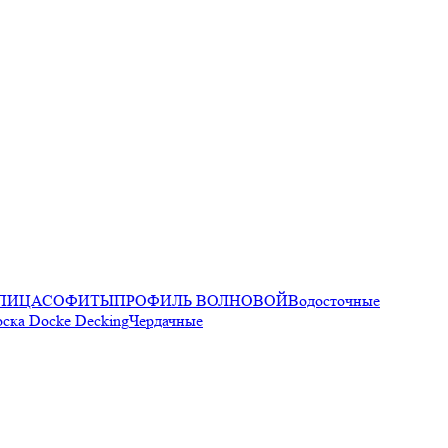
ПИЦА
СОФИТЫ
ПРОФИЛЬ ВОЛНОВОЙ
Водосточные
оска Docke Decking
Чердачные