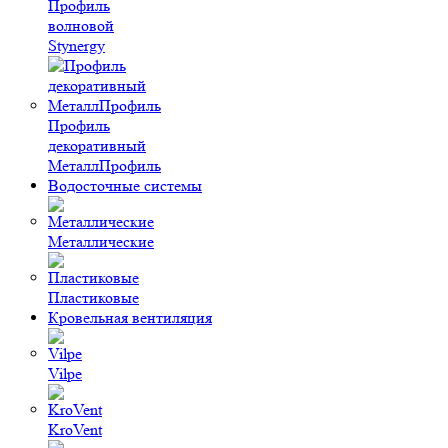
Профиль
волновой
Stynergy
Профиль
декоративный
МеталлПрофиль
Водосточные системы
Металлические
Пластиковые
Кровельная вентиляция
Vilpe
KroVent