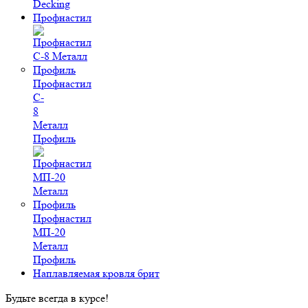
Decking
Профнастил
Профнастил
C-
8
Металл
Профиль
Профнастил
МП-20
Металл
Профиль
Наплавляемая кровля брит
Будьте всегда в курсе!