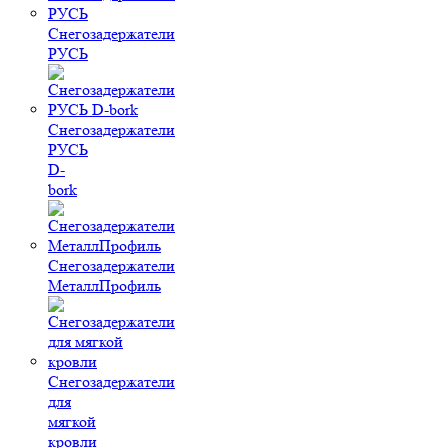
Снегозадержатели
РУСЬ
Снегозадержатели
РУСЬ
D-
bork
Снегозадержатели
МеталлПрофиль
Снегозадержатели
для
мягкой
кровли