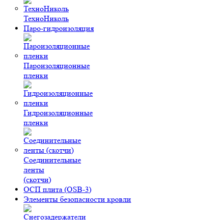
ТехноНиколь
Паро-гидроизоляция
Пароизоляционные
пленки
Гидроизоляционные
пленки
Соединительные
ленты
(скотчи)
ОСП плита (OSB-3)
Элементы безопасности кровли