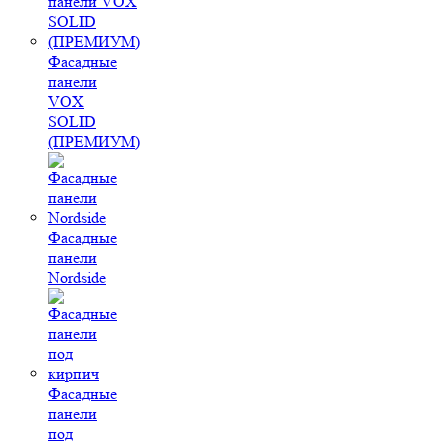
Фасадные
панели
VOX
SOLID
(ПРЕМИУМ)
Фасадные
панели
Nordside
Фасадные
панели
под