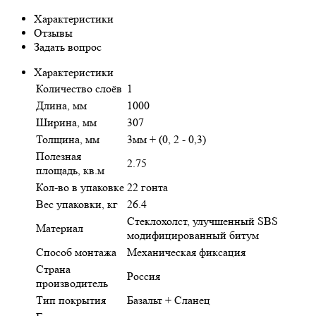
Характеристики
Отзывы
Задать вопрос
Характеристики
Количество слоёв
1
Длина, мм
1000
Ширина, мм
307
Толщина, мм
3мм + (0, 2 - 0,3)
Полезная
2.75
площадь, кв.м
Кол-во в упаковке
22 гонта
Вес упаковки, кг
26.4
Стеклохолст, улучшенный SBS
Материал
модифицированный битум
Способ монтажа
Механическая фиксация
Страна
Россия
производитель
Тип покрытия
Базальт + Сланец