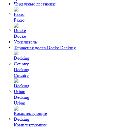
Чердачные лестницы
Fakro
Docke
Утеплитель
Террасная доска Docke Decking
Decking
Country
Decking
Urban
Комплектующие