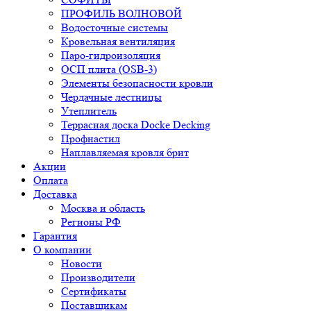
ПРОФИЛЬ ВОЛНОВОЙ
Водосточные системы
Кровельная вентиляция
Паро-гидроизоляция
ОСП плита (OSB-3)
Элементы безопасности кровли
Чердачные лестницы
Утеплитель
Террасная доска Docke Decking
Профнастил
Наплавляемая кровля брит
Акции
Оплата
Доставка
Москва и область
Регионы РФ
Гарантия
О компании
Новости
Производители
Сертификаты
Поставщикам