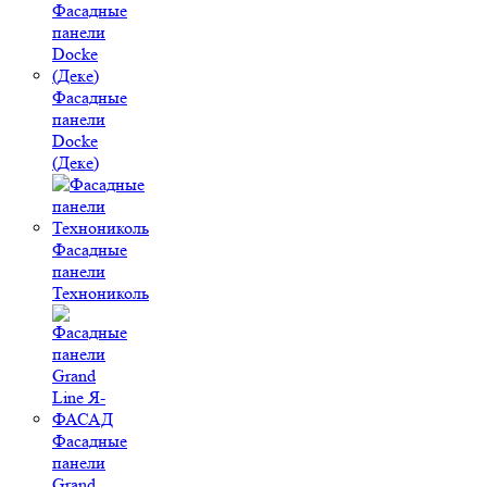
Фасадные
панели
Docke
(Деке)
Фасадные
панели
Технониколь
Фасадные
панели
Grand