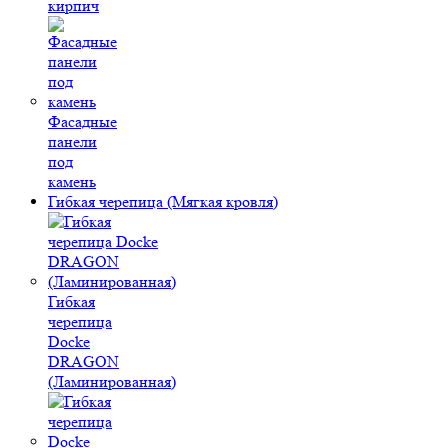
кирпич
Фасадные
панели
под
камень
Гибкая черепица (Мягкая кровля)
Гибкая
черепица
Docke
DRAGON
(Ламинированная)