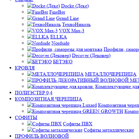
Docke (Деке)
FineBer
Grand Line
ТехноНиколь
VOX Max-3
ЁLLKA
Nordside
Профили, самор
Decover (Дековер)
БЕТЭКО
КРОВЛЯ
МЕТАЛЛОЧЕРЕПИЦА
Комплектующие для
ПОЛИЭСТЕР 0,4
КОМПОЗИТНАЯ ЧЕРЕПИЦА
Композитная череп
Компо
СОФИТЫ
Софиты ПВХ
Софиты металлические
ПРОФИЛЬ ВОЛНОВОЙ