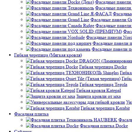
Фасадные панели 
Фасадные панели
Фасадные
Фасадные панели Gr
Фасадные панели 
Фас
Фасадные панели Nord
Фасадные панели 
Фасадные панели п
Гибкая черепица (Мягкая кровля)
Гибкая черепица Docke
Гибк
Гибк
Гибкая черепица Tegola
Гибкая кровля Katepal
Защита кровли от мха
Ун
Гибкая черепица Kerabit
Фасадная плитка
Фасад
Фасадная плитка Docke
Сайдинг