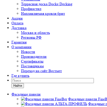
Террасная доска Docke Decking
Профнастил
Наплавляемая кровля брит
Акции
Оплата
Доставка
Москва и область
Регионы РФ
Гарантия
О компании
Новости
Производители
Сертификаты
Поставщикам
Переход на сайт Вестмет
Где купить
Найти
Фасадные панели
Фасадные панели FineB
Фасадные