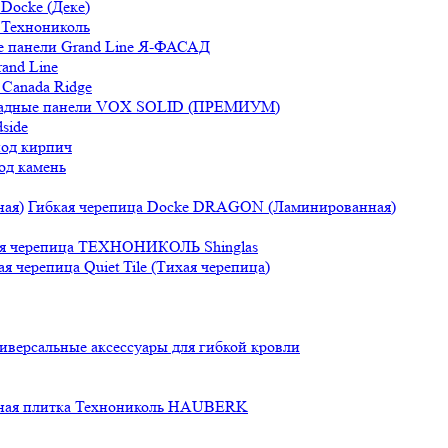
Docke (Деке)
 Технониколь
 панели Grand Line Я-ФАСАД
and Line
Canada Ridge
адные панели VOX SOLID (ПРЕМИУМ)
side
под кирпич
од камень
Гибкая черепица Docke DRAGON (Ламинированная)
ая черепица ТЕХНОНИКОЛЬ Shinglas
ая черепица Quiet Tile (Тихая черепица)
иверсальные аксессуары для гибкой кровли
ная плитка Технониколь HAUBERK