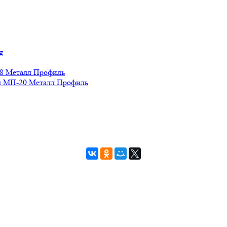
g
8 Металл Профиль
 МП-20 Металл Профиль