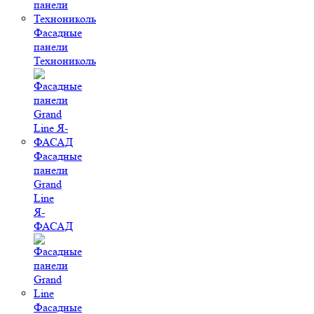
Фасадные
панели
Технониколь
Фасадные
панели
Grand
Line
Я-
ФАСАД
Фасадные