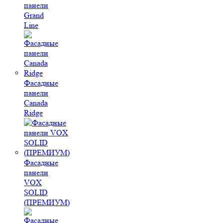
панели
Grand
Line
Фасадные
панели
Canada
Ridge
Фасадные
панели
VOX
SOLID
(ПРЕМИУМ)