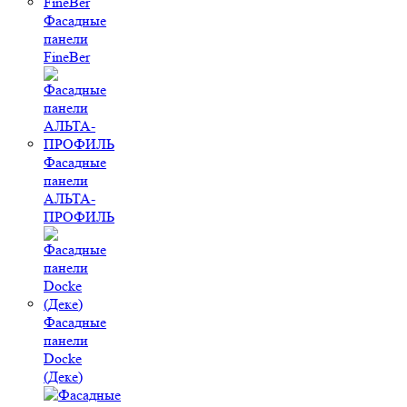
Фасадные
панели
FineBer
Фасадные
панели
АЛЬТА-
ПРОФИЛЬ
Фасадные
панели
Docke
(Деке)