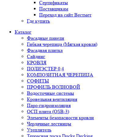
Сертификаты
Поставщикам
Переход на сайт Вестмет
Где купить
Каталог
Фасадные панели
Гибкая черепица (Мягкая кровля)
Фасадная плитка
Сайдинг
КРОВЛЯ
ПОЛИЭСТЕР 0,4
КОМПОЗИТНАЯ ЧЕРЕПИЦА
СОФИТЫ
ПРОФИЛЬ ВОЛНОВОЙ
Водосточные системы
Кровельная вентиляция
Паро-гидроизоляция
ОСП плита (OSB-3)
Элементы безопасности кровли
Чердачные лестницы
Утеплитель
Террасная доска Docke Decking