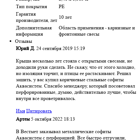
Тип покрытия
PE
Гарантия
10 лет
производителя, лет
Дополнительная
Область применения - карнизные и
информация
фронтонные свесы
Отзывы
Юрий Д.
24 сентября 2019 15:19
Крыша несколько лет стояла с открытыми свесами, не
доходили руки сделать. Не скажу, что от этого холодно,
но изоляция торчит, и птицы ее растаскивают. Решил
зашить, у вас купил коричневые стальные софиты
Аквасистем. Спасибо менеджеру, который посоветовал
перфорированные, думаю, действительно лучше, чтобы
внутри все проветривалось.
Имя
Цитировать
Артем
5 октября 2022 18:13
В Вестмет заказывал металлические софиты
Аквасистем с перфорацией. Все быстро отгрузили,