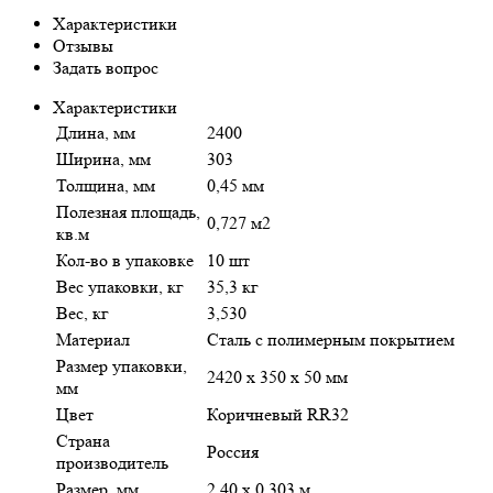
Характеристики
Отзывы
Задать вопрос
Характеристики
Длина, мм
2400
Ширина, мм
303
Толщина, мм
0,45 мм
Полезная площадь,
0,727 м2
кв.м
Кол-во в упаковке
10 шт
Вес упаковки, кг
35,3 кг
Вес, кг
3,530
Материал
Сталь с полимерным покрытием
Размер упаковки,
2420 х 350 х 50 мм
мм
Цвет
Коричневый RR32
Страна
Россия
производитель
Размер, мм
2,40 х 0,303 м