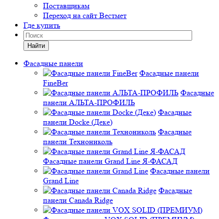
Поставщикам
Переход на сайт Вестмет
Где купить
Найти
Фасадные панели
Фасадные панели
FineBer
Фасадные
панели АЛЬТА-ПРОФИЛЬ
Фасадные
панели Docke (Деке)
Фасадные
панели Технониколь
Фасадные панели Grand Line Я-ФАСАД
Фасадные панели
Grand Line
Фасадные
панели Canada Ridge