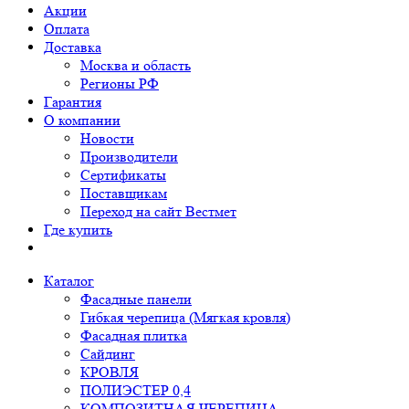
Акции
Оплата
Доставка
Москва и область
Регионы РФ
Гарантия
О компании
Новости
Производители
Сертификаты
Поставщикам
Переход на сайт Вестмет
Где купить
Каталог
Фасадные панели
Гибкая черепица (Мягкая кровля)
Фасадная плитка
Сайдинг
КРОВЛЯ
ПОЛИЭСТЕР 0,4
КОМПОЗИТНАЯ ЧЕРЕПИЦА