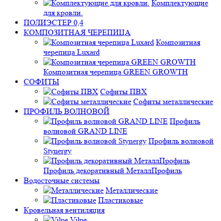
Комплектующие
для кровли.
ПОЛИЭСТЕР 0,4
КОМПОЗИТНАЯ ЧЕРЕПИЦА
Композитная
черепица Luxard
Композитная черепица GREEN GROWTH
СОФИТЫ
Софиты ПВХ
Софиты металлические
ПРОФИЛЬ ВОЛНОВОЙ
Профиль
волновой GRAND LINE
Профиль волновой
Stynergy
Профиль декоративный МеталлПрофиль
Водосточные системы
Металлические
Пластиковые
Кровельная вентиляция
Vilpe