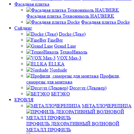
Фасадная плитка
Фасадная плитка Технониколь HAUBERK
Фасадная плитка Docke
Сайдинг
Docke (Деке)
FineBer
Grand Line
ТехноНиколь
VOX Max-3
ЁLLKA
Nordside
Профили,
саморезы для монтажа
Decover (Дековер)
БЕТЭКО
КРОВЛЯ
МЕТАЛЛОЧЕРЕПИЦА
ПРОФИЛЬ ДЕКОРАТИВНЫЙ ВОЛНОВОЙ
МЕТАЛЛ ПРОФИЛЬ