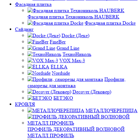
Фасадная плитка
Фасадная плитка Технониколь HAUBERK
Фасадная плитка Docke
Сайдинг
Docke (Деке)
FineBer
Grand Line
ТехноНиколь
VOX Max-3
ЁLLKA
Nordside
Профили,
саморезы для монтажа
Decover (Дековер)
БЕТЭКО
КРОВЛЯ
МЕТАЛЛОЧЕРЕПИЦА
ПРОФИЛЬ ДЕКОРАТИВНЫЙ ВОЛНОВОЙ
МЕТАЛЛ ПРОФИЛЬ