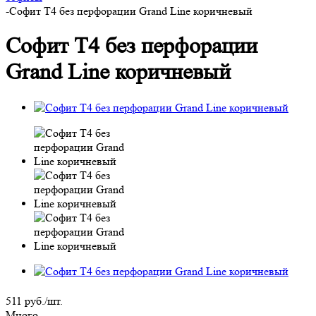
-
Софит Т4 без перфорации Grand Line коричневый
Софит Т4 без перфорации
Grand Line коричневый
511
руб.
/шт.
Много