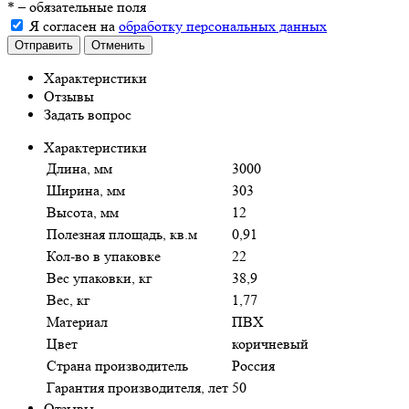
*
– обязательные поля
Я согласен на
обработку персональных данных
Отправить
Отменить
Характеристики
Отзывы
Задать вопрос
Характеристики
Длина, мм
3000
Ширина, мм
303
Высота, мм
12
Полезная площадь, кв.м
0,91
Кол-во в упаковке
22
Вес упаковки, кг
38,9
Вес, кг
1,77
Материал
ПВХ
Цвет
коричневый
Страна производитель
Россия
Гарантия производителя, лет
50
Отзывы