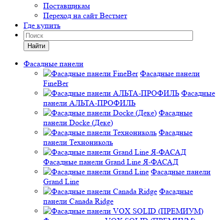
Поставщикам
Переход на сайт Вестмет
Где купить
Найти
Фасадные панели
Фасадные панели
FineBer
Фасадные
панели АЛЬТА-ПРОФИЛЬ
Фасадные
панели Docke (Деке)
Фасадные
панели Технониколь
Фасадные панели Grand Line Я-ФАСАД
Фасадные панели
Grand Line
Фасадные
панели Canada Ridge