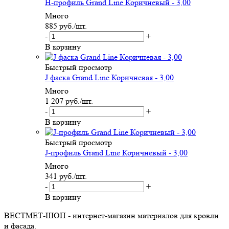
H-профиль Grand Line Коричневый - 3,00
Много
885
руб.
/шт.
-
+
В корзину
Быстрый просмотр
J фаска Grand Line Коричневая - 3,00
Много
1 207
руб.
/шт.
-
+
В корзину
Быстрый просмотр
J-профиль Grand Line Коричневый - 3,00
Много
341
руб.
/шт.
-
+
В корзину
ВЕСТМЕТ-ШОП - интернет-магазин материалов для кровли
и фасада.