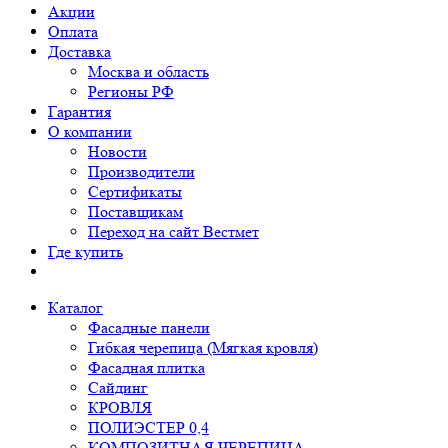
Акции
Оплата
Доставка
Москва и область
Регионы РФ
Гарантия
О компании
Новости
Производители
Сертификаты
Поставщикам
Переход на сайт Вестмет
Где купить
Каталог
Фасадные панели
Гибкая черепица (Мягкая кровля)
Фасадная плитка
Сайдинг
КРОВЛЯ
ПОЛИЭСТЕР 0,4
КОМПОЗИТНАЯ ЧЕРЕПИЦА