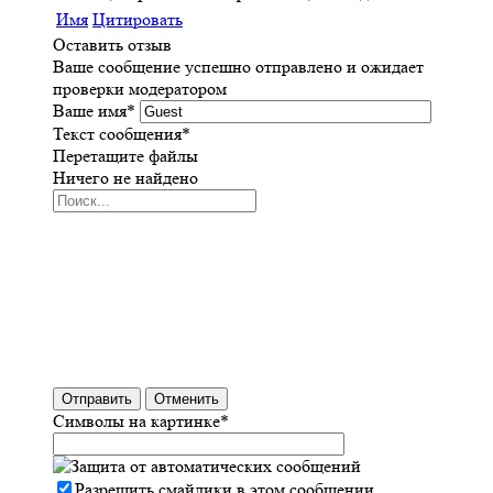
Имя
Цитировать
Оставить отзыв
Ваше сообщение успешно отправлено и ожидает
проверки модератором
Ваше имя
*
Текст сообщения
*
Перетащите файлы
Ничего не найдено
Отправить
Отменить
Символы на картинке
*
Разрешить смайлики в этом сообщении