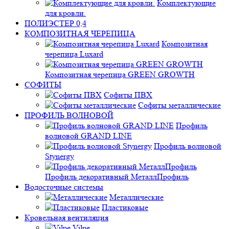
Комплектующие
для кровли.
ПОЛИЭСТЕР 0,4
КОМПОЗИТНАЯ ЧЕРЕПИЦА
Композитная
черепица Luxard
Композитная черепица GREEN GROWTH
СОФИТЫ
Софиты ПВХ
Софиты металлические
ПРОФИЛЬ ВОЛНОВОЙ
Профиль
волновой GRAND LINE
Профиль волновой
Stynergy
Профиль декоративный МеталлПрофиль
Водосточные системы
Металлические
Пластиковые
Кровельная вентиляция
Vilpe