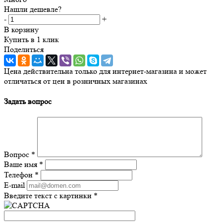
Нашли дешевле?
-
+
В корзину
Купить в 1 клик
Поделиться
Цена действительна только для интернет-магазина и может
отличаться от цен в розничных магазинах
Задать вопрос
Вопрос
*
Ваше имя
*
Телефон
*
E-mail
Введите текст с картинки
*