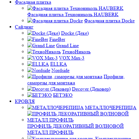
Фасадная плитка
Фасадная плитка Технониколь HAUBERK
Фасадная плитка Docke
Сайдинг
Docke (Деке)
FineBer
Grand Line
ТехноНиколь
VOX Max-3
ЁLLKA
Nordside
Профили,
саморезы для монтажа
Decover (Дековер)
БЕТЭКО
КРОВЛЯ
МЕТАЛЛОЧЕРЕПИЦА
ПРОФИЛЬ ДЕКОРАТИВНЫЙ ВОЛНОВОЙ
МЕТАЛЛ ПРОФИЛЬ
Комплектующие