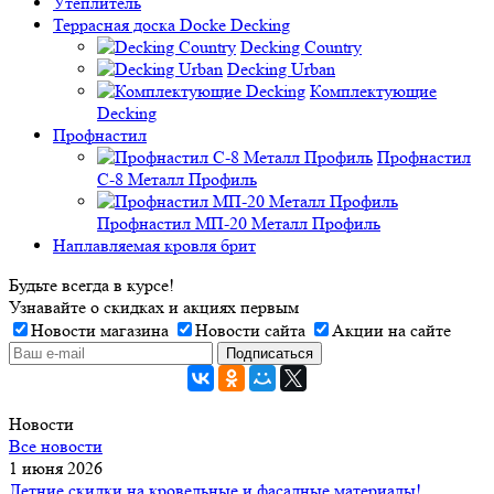
Утеплитель
Террасная доска Docke Decking
Decking Country
Decking Urban
Комплектующие
Decking
Профнастил
Профнастил
C-8 Металл Профиль
Профнастил МП-20 Металл Профиль
Наплавляемая кровля брит
Будьте всегда в курсе!
Узнавайте о скидках и акциях первым
Новости магазина
Новости сайта
Акции на сайте
Новости
Все новости
1 июня 2026
Летние скидки на кровельные и фасадные материалы!