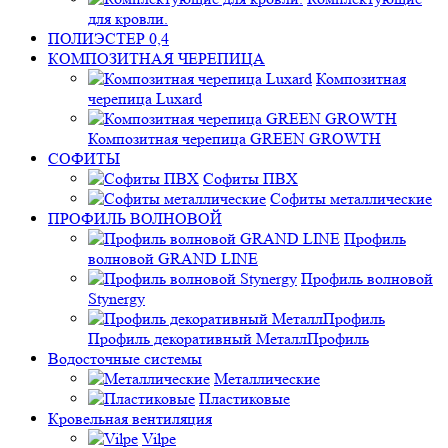
для кровли.
ПОЛИЭСТЕР 0,4
КОМПОЗИТНАЯ ЧЕРЕПИЦА
Композитная
черепица Luxard
Композитная черепица GREEN GROWTH
СОФИТЫ
Софиты ПВХ
Софиты металлические
ПРОФИЛЬ ВОЛНОВОЙ
Профиль
волновой GRAND LINE
Профиль волновой
Stynergy
Профиль декоративный МеталлПрофиль
Водосточные системы
Металлические
Пластиковые
Кровельная вентиляция
Vilpe