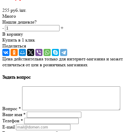
255
руб.
/шт.
Много
Нашли дешевле?
-
+
В корзину
Купить в 1 клик
Поделиться
Цена действительна только для интернет-магазина и может
отличаться от цен в розничных магазинах
Задать вопрос
Вопрос
*
Ваше имя
*
Телефон
*
E-mail