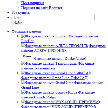
Поставщикам
Переход на сайт Вестмет
Где купить
Найти
Фасадные панели
Фасадные панели
FineBer
Фасадные
панели АЛЬТА-ПРОФИЛЬ
Фасадные панели Docke (Деке)
Фасадные
панели Технониколь
Фасадные панели Grand Line Я-ФАСАД
Фасадные панели
Grand Line
Фасадные
панели Canada Ridge
Фасадные панели VOX SOLID (ПРЕМИУМ)