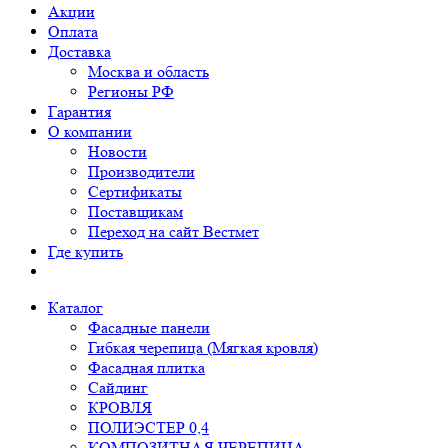
Акции
Оплата
Доставка
Москва и область
Регионы РФ
Гарантия
О компании
Новости
Производители
Сертификаты
Поставщикам
Переход на сайт Вестмет
Где купить
Каталог
Фасадные панели
Гибкая черепица (Мягкая кровля)
Фасадная плитка
Сайдинг
КРОВЛЯ
ПОЛИЭСТЕР 0,4
КОМПОЗИТНАЯ ЧЕРЕПИЦА