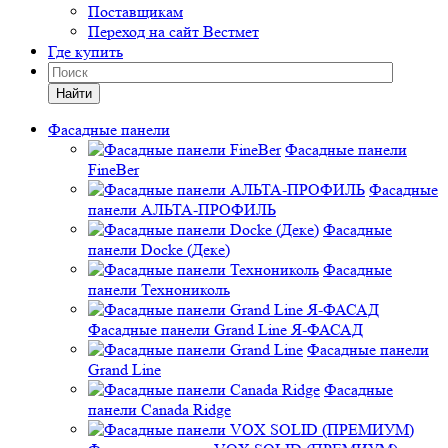
Поставщикам
Переход на сайт Вестмет
Где купить
Найти
Фасадные панели
Фасадные панели
FineBer
Фасадные
панели АЛЬТА-ПРОФИЛЬ
Фасадные
панели Docke (Деке)
Фасадные
панели Технониколь
Фасадные панели Grand Line Я-ФАСАД
Фасадные панели
Grand Line
Фасадные
панели Canada Ridge