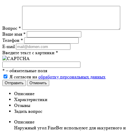
Вопрос
*
Ваше имя
*
Телефон
*
E-mail
Введите текст с картинки
*
*
– обязательные поля
Я согласен на
обработку персональных данных
Отправить
Отменить
Описание
Характеристики
Отзывы
Задать вопрос
Описание
Наружный угол FineBer используют для аккуратного и