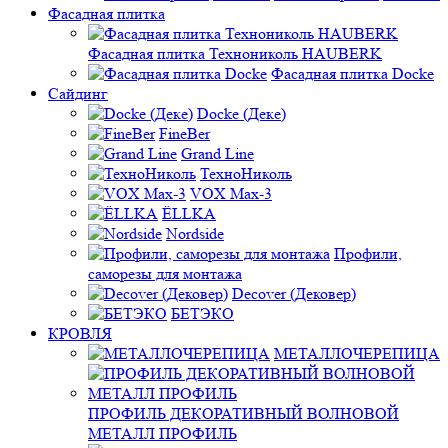
Фасадная плитка
Фасадная плитка Технониколь HAUBERK
Фасадная плитка Docke
Сайдинг
Docke (Деке)
FineBer
Grand Line
ТехноНиколь
VOX Max-3
ЁLLKA
Nordside
Профили,
саморезы для монтажа
Decover (Дековер)
БЕТЭКО
КРОВЛЯ
МЕТАЛЛОЧЕРЕПИЦА
ПРОФИЛЬ ДЕКОРАТИВНЫЙ ВОЛНОВОЙ
МЕТАЛЛ ПРОФИЛЬ