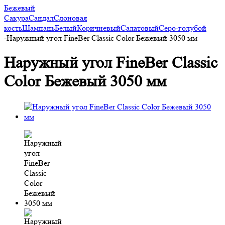
Бежевый
Сакура
Сандал
Слоновая
кость
Шампань
Белый
Коричневый
Салатовый
Серо-голубой
-
Наружный угол FineBer Classic Color Бежевый 3050 мм
Наружный угол FineBer Classic
Color Бежевый 3050 мм